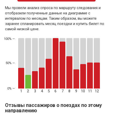
Мы провели анализ спроса по маршруту следования и
отобразили полученные данные на диаграмме с
интервалом по месяцам. Таким образом, вы можете
заранее спланировать месяц поездки и купить билет по
самой низкой цене.
50% —
1
2
3
4
5
6
7
8
9
10
11
12
Отзывы пассажиров о поездах по этому
направлению