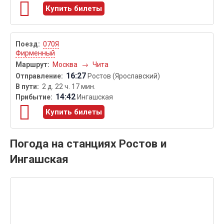
Купить билеты
070Я
Фирменный
Москва
→
Чита
16:27
Ростов (Ярославский)
2 д. 22 ч. 17 мин.
14:42
Ингашская
Купить билеты
Погода на станциях Ростов и
Ингашская