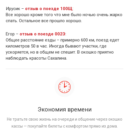
Ирусик –
отзыв о поезде 100Щ
:
Все хорошо кроме того что мне было ночью очень жарко
спать. Остальное все прошло хорошо.
Егор –
отзыв о поезде 002Э
:
Общее расстояние езды – примерно 600 км, поезд едет
километров 50 в час. Иногда бывают участки, где
ускоряется, но в общем не спешит. В окошко приятно
наблюдать красоты Сахалина.
Экономия времени
Не тратьте свою жизнь на очереди и общение через окошко
кассы — покупайте билеты с комфортом прямо из дома.