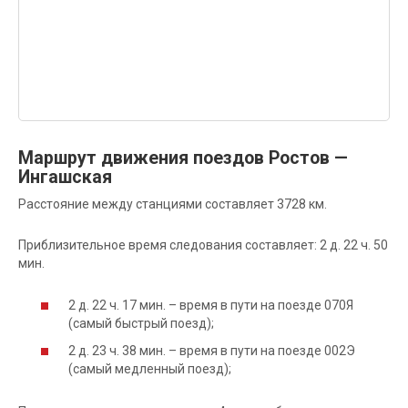
Маршрут движения поездов Ростов —
Ингашская
Расстояние между станциями составляет 3728 км.
Приблизительное время следования составляет: 2 д. 22 ч. 50
мин.
2 д. 22 ч. 17 мин. – время в пути на поезде 070Я
(самый быстрый поезд);
2 д. 23 ч. 38 мин. – время в пути на поезде 002Э
(самый медленный поезд);