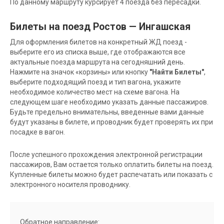
По данному маршруту курсирует 4 поезда без пересадки.
Билеты на поезд Ростов — Ингашская
Для оформления билетов на конкретный ЖД поезд -
выберите его из списка выше, где отображаются все
актуальные поезда маршрута на сегодняшний день.
Нажмите на значок «корзины» или кнопку
"Найти Билеты"
,
выберите подходящий поезд и тип вагона, укажите
необходимое количество мест на схеме вагона. На
следующем шаге необходимо указать данные пассажиров.
Будьте предельно внимательны, введенные вами данные
будут указаны в билете, и проводник будет проверять их при
посадке в вагон.
После успешного прохождения электронной регистрации
пассажиров, Вам остается только оплатить билеты на поезд.
Купленные билеты можно будет распечатать или показать с
электронного носителя проводнику.
Обратное направление: