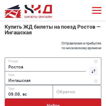
Купить ЖД билеты на поезд Ростов —
Ингашская
Отправление и прибытие
по московскому времени
Откуда
Куда
Туда
Обратно
Найти