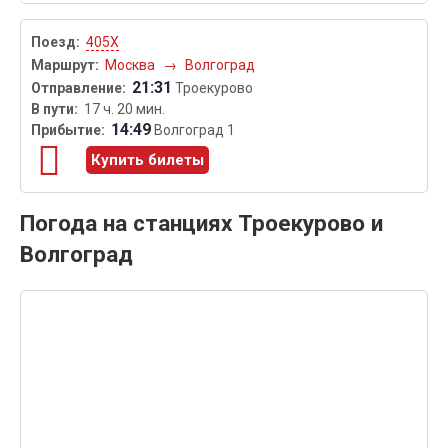
405Х
Москва
→
Волгоград
21:31
Троекурово
17 ч. 20 мин.
14:49
Волгоград 1
Купить билеты
Погода на станциях Троекурово и
Волгоград