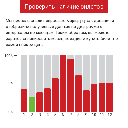
Проверить наличие билетов
Мы провели анализ спроса по маршруту следования и
отобразили полученные данные на диаграмме с
интервалом по месяцам. Таким образом, вы можете
заранее спланировать месяц поездки и купить билет по
самой низкой цене.
50% —
1
2
3
4
5
6
7
8
9
10
11
12