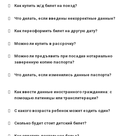
Как купить ж/д билет на поезд?
Что делать, если введены некорректные данные?
Как переоформить билет на другую дату?
Можно ли купить в рассрочку?
Можно ли предъявить при посадке нотариально
заверенную копию паспорта?
Что делать, если изменились данные паспорта?
Как ввести данные иностранного гражданина: с
помощью латиницы или транслитерации?
С какого возраста ребенок может ездить один?
Сколько будет стоит детский билет?
Как оплатить постельное белье?