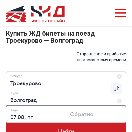
Купить ЖД билеты на поезд
Троекурово — Волгоград
Отправление и прибытие
по московскому времени
Откуда
Куда
Туда
Обратно
Найти