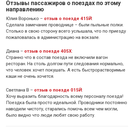
Отзывы пассажиров о поездах по этому
направлению
Юлия Воронько –
отзыв о поезде 415Й
:
Сделала замечание проводнице – были пыльные полки.
Столько в свою сторону всего услышала, что по приезду
пожаловалась в администрацию на вокзале.
Диана –
отзыв о поезде 405Х
:
Странно что в состав поезда не включили вагон
ресторан. На столь долгом пути следования нормально,
что человек хочет покушать. А есть быстрорастворимые
каши не очень хочется.
Светлана В –
отзыв о поезде 015Й
:
Хочу выразить благодарность всему персоналу поезда!
Поездка была просто идеальной. Проводники постоянно
наводили чистоту, старались помочь всем чем могли,
было видно что люди любят свою работу.