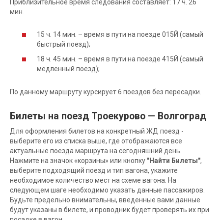
Приблизительное время следования составляет: 17 ч. 26
мин.
15 ч. 14 мин. – время в пути на поезде 015Й (самый
быстрый поезд);
18 ч. 45 мин. – время в пути на поезде 415Й (самый
медленный поезд);
По данному маршруту курсирует 6 поездов без пересадки.
Билеты на поезд Троекурово — Волгоград
Для оформления билетов на конкретный ЖД поезд -
выберите его из списка выше, где отображаются все
актуальные поезда маршрута на сегодняшний день.
Нажмите на значок «корзины» или кнопку
"Найти Билеты"
,
выберите подходящий поезд и тип вагона, укажите
необходимое количество мест на схеме вагона. На
следующем шаге необходимо указать данные пассажиров.
Будьте предельно внимательны, введенные вами данные
будут указаны в билете, и проводник будет проверять их при
посадке в вагон.