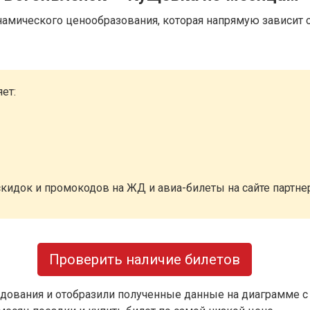
намического ценообразования, которая напрямую зависит о
ет:
кидок и промокодов на ЖД и авиа-билеты на сайте партн
Проверить наличие билетов
дования и отобразили полученные данные на диаграмме с