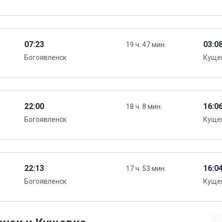
07:23
03:0
19 ч. 47 мин.
Богоявленск
Куще
22:00
16:0
18 ч. 8 мин.
Богоявленск
Куще
22:13
16:0
17 ч. 53 мин.
Богоявленск
Куще