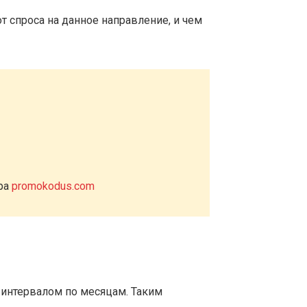
т спроса на данное направление, и чем
ера
promokodus.com
 интервалом по месяцам. Таким