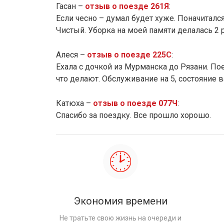
Гасан –
отзыв о поезде 261Я
:
Если чесно – думал будет хуже. Поначиталс
Чистый. Уборка на моей памяти делалась 2 р
Алеся –
отзыв о поезде 225С
:
Ехала с дочкой из Мурманска до Рязани. П
что делают. Обслуживание на 5, состояние ва
Катюха –
отзыв о поезде 077Ч
:
Спасибо за поездку. Все прошло хорошо.
Экономия времени
Не тратьте свою жизнь на очереди и