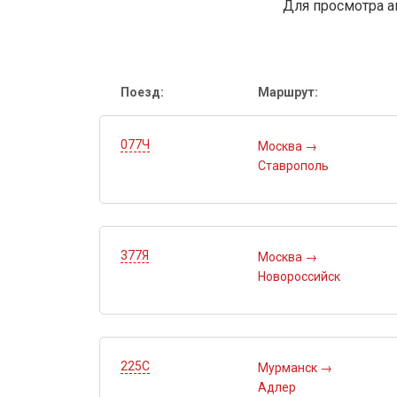
Для просмотра а
Поезд:
Маршрут:
077Ч
Москва
→
Ставрополь
377Я
Москва
→
Новороссийск
225С
Мурманск
→
Адлер