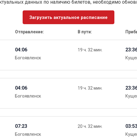
ктуальных данных по наличию билетов, необходимо обно
Загрузить актуальное расписание
Отправление:
В пути:
Приб
04:06
23:3
19 ч. 32 мин.
Богоявленск
Куще
04:06
23:3
19 ч. 32 мин.
Богоявленск
Куще
07:23
03:5
20 ч. 32 мин.
Богоявленск
Куще