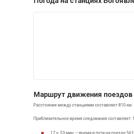
Погода на станциях Богоявл
Маршрут движения поездов 
Расстояние между станциями составляет 810 км.
Приблизительное время следования составляет: 19
17 ч. 53 мин. – время в пути на поезде 5