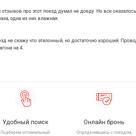
я отзывов про этот поезд думал не доеду. Но все оказалос
аза, одна из них влажная.
оезд не скажу что эталонный, но достаточно хороший. П
гона на 4.
Удобный поиск
Онлайн бронь
Подберём оптимальный
Определившись с поездом,