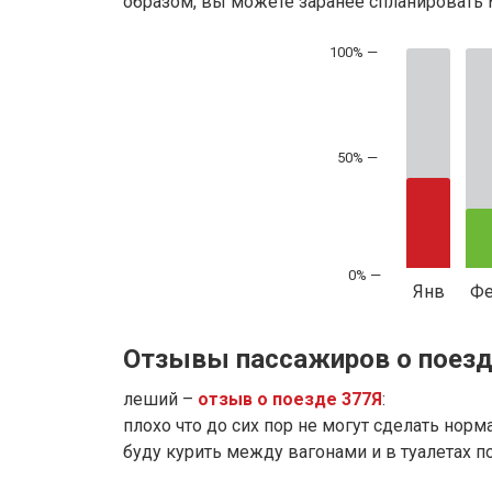
образом, вы можете заранее спланировать м
50% —
Янв
Ф
Отзывы пассажиров о поезд
леший –
отзыв о поезде 377Я
:
плохо что до сих пор не могут сделать норм
буду курить между вагонами и в туалетах 