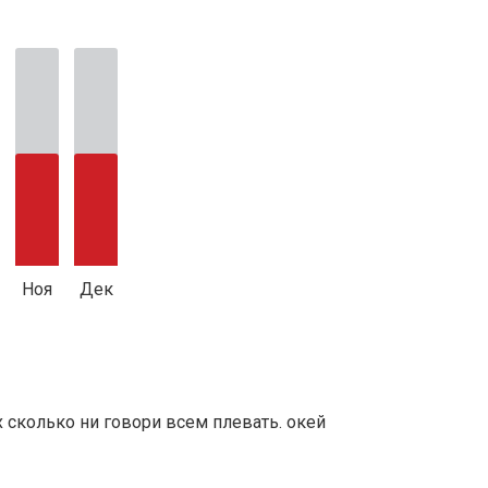
Ноя
Дек
х сколько ни говори всем плевать. окей