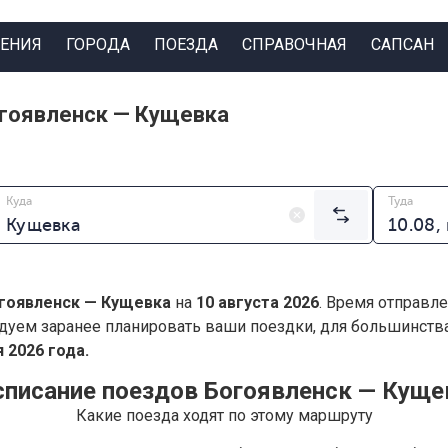
ЕНИЯ
ГОРОДА
ПОЕЗДА
СПРАВОЧНАЯ
САПСАН
огоявленск — Кущевка
Куда
Туда
гоявленск — Кущевка
на
10 августа 2026
. Время отправле
дуем заранее планировать ваши поездки, для большинст
 2026 года.
списание поездов Богоявленск — Куще
Какие поезда ходят по этому маршруту