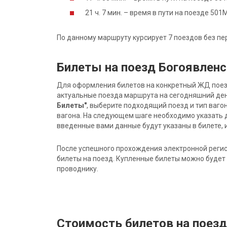
21 ч. 7 мин. – время в пути на поезде 50
По данному маршруту курсирует 7 поездов без пе
Билеты на поезд Богоявлен
Для оформления билетов на конкретный ЖД поезд 
актуальные поезда маршрута на сегодняшний ден
Билеты"
, выберите подходящий поезд и тип ваго
вагона. На следующем шаге необходимо указать 
введенные вами данные будут указаны в билете, и
После успешного прохождения электронной регис
билеты на поезд. Купленные билеты можно будет 
проводнику.
Стоимость билетов на поез