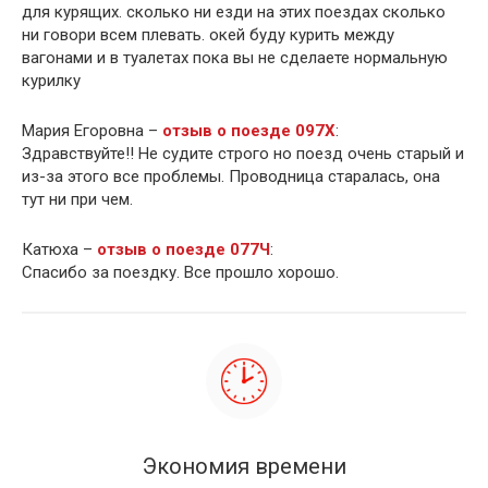
для курящих. сколько ни езди на этих поездах сколько
ни говори всем плевать. окей буду курить между
вагонами и в туалетах пока вы не сделаете нормальную
курилку
Мария Егоровна –
отзыв о поезде 097Х
:
Здравствуйте!! Не судите строго но поезд очень старый и
из-за этого все проблемы. Проводница старалась, она
тут ни при чем.
Катюха –
отзыв о поезде 077Ч
:
Спасибо за поездку. Все прошло хорошо.
Экономия времени