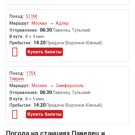
511М
Москва
→
Адлер
06:30
Павелец-Тульский
8 ч. 4 мин.
14:20
Придача (Воронеж-Южный)
Купить билеты
175Х
Таврия
Москва
→
Симферополь
06:30
Павелец-Тульский
8 ч. 5 мин.
14:20
Придача (Воронеж-Южный)
Купить билеты
Погода на станциях Павелец и