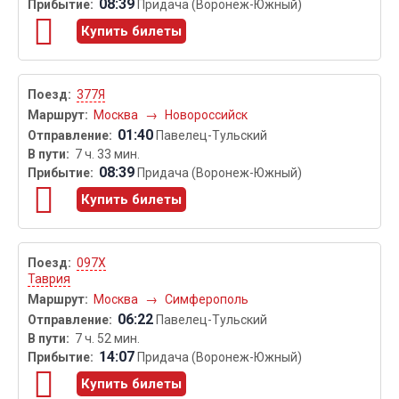
08:39
Придача (Воронеж-Южный)
Купить билеты
377Я
Москва
→
Новороссийск
01:40
Павелец-Тульский
7 ч. 33 мин.
08:39
Придача (Воронеж-Южный)
Купить билеты
097Х
Таврия
Москва
→
Симферополь
06:22
Павелец-Тульский
7 ч. 52 мин.
14:07
Придача (Воронеж-Южный)
Купить билеты