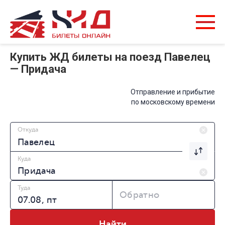
Купить ЖД билеты на поезд Павелец
— Придача
Отправление и прибытие
по московскому времени
Откуда
Куда
Туда
Обратно
Найти