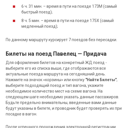
6 ч. 31 мин. – время в пути на поезде 173М (самый
быстрый поезд);
8 ч. 5 мин. – время в пути на поезде 175Х (самый
медленный поезд);
По данному маршруту курсирует 7 поездов без пересадки.
Билеты на поезд Павелец — Придача
Для оформления билетов на конкретный ЖД поезд -
выберите его из списка выше, где отображаются все
актуальные поезда маршрута на сегодняшний день.
Нажмите на значок «корзины» или кнопку
"Найти Билеты"
,
выберите подходящий поезд и тип вагона, укажите
необходимое количество мест на схеме вагона. На
следующем шаге необходимо указать данные пассажиров.
Будьте предельно внимательны, введенные вами данные
будут указаны в билете, и проводник будет проверять их при
посадке в вагон.
После успешного прохождения электронной регистрации