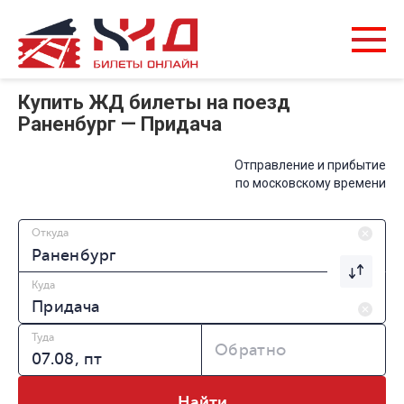
Купить ЖД билеты на поезд
Раненбург — Придача
Отправление и прибытие
по московскому времени
Откуда
Куда
Туда
Обратно
Найти