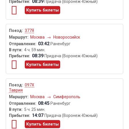
08:39
Придача (Воронеж-Южный)
Купить билеты
377Я
Москва
→
Новороссийск
03:42
Раненбург
4 ч. 59 мин.
08:39
Придача (Воронеж-Южный)
Купить билеты
097Х
Таврия
Москва
→
Симферополь
08:45
Раненбург
5 ч. 25 мин.
14:07
Придача (Воронеж-Южный)
Купить билеты