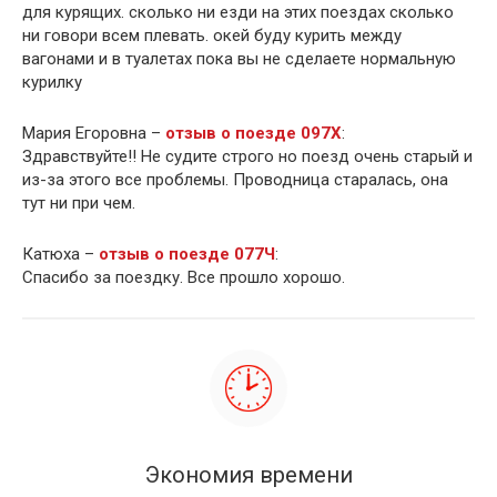
для курящих. сколько ни езди на этих поездах сколько
ни говори всем плевать. окей буду курить между
вагонами и в туалетах пока вы не сделаете нормальную
курилку
Мария Егоровна –
отзыв о поезде 097Х
:
Здравствуйте!! Не судите строго но поезд очень старый и
из-за этого все проблемы. Проводница старалась, она
тут ни при чем.
Катюха –
отзыв о поезде 077Ч
:
Спасибо за поездку. Все прошло хорошо.
Экономия времени