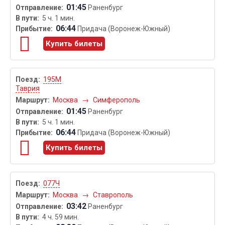
01:45
Раненбург
5 ч. 1 мин.
06:44
Придача (Воронеж-Южный)
Купить билеты
195М
Таврия
Москва
→
Симферополь
01:45
Раненбург
5 ч. 1 мин.
06:44
Придача (Воронеж-Южный)
Купить билеты
077Ч
Москва
→
Ставрополь
03:42
Раненбург
4 ч. 59 мин.