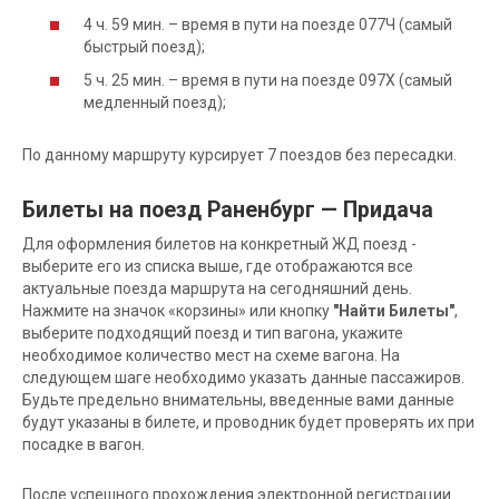
4 ч. 59 мин. – время в пути на поезде 077Ч (самый
быстрый поезд);
5 ч. 25 мин. – время в пути на поезде 097Х (самый
медленный поезд);
По данному маршруту курсирует 7 поездов без пересадки.
Билеты на поезд Раненбург — Придача
Для оформления билетов на конкретный ЖД поезд -
выберите его из списка выше, где отображаются все
актуальные поезда маршрута на сегодняшний день.
Нажмите на значок «корзины» или кнопку
"Найти Билеты"
,
выберите подходящий поезд и тип вагона, укажите
необходимое количество мест на схеме вагона. На
следующем шаге необходимо указать данные пассажиров.
Будьте предельно внимательны, введенные вами данные
будут указаны в билете, и проводник будет проверять их при
посадке в вагон.
После успешного прохождения электронной регистрации