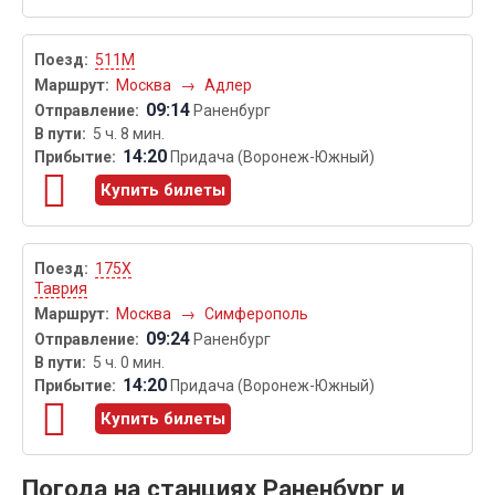
511М
Москва
→
Адлер
09:14
Раненбург
5 ч. 8 мин.
14:20
Придача (Воронеж-Южный)
Купить билеты
175Х
Таврия
Москва
→
Симферополь
09:24
Раненбург
5 ч. 0 мин.
14:20
Придача (Воронеж-Южный)
Купить билеты
Погода на станциях Раненбург и