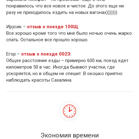
понравилось что все новое и чистое. До этого еще ни
разу не приходилось ездить на новых вагонах)))))))
Ирусик –
отзыв о поезде 100Щ
:
Все хорошо кроме того что мне было ночью очень жарко
спать. Остальное все прошло хорошо.
Егор –
отзыв о поезде 002Э
:
Общее расстояние езды – примерно 600 км, поезд едет
километров 50 в час. Иногда бывают участки, где
ускоряется, но в общем не спешит. В окошко приятно
наблюдать красоты Сахалина.
Экономия времени