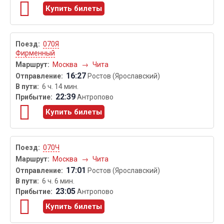
Купить билеты
070Я
Фирменный
Москва
→
Чита
16:27
Ростов (Ярославский)
6 ч. 14 мин.
22:39
Антропово
Купить билеты
070Ч
Москва
→
Чита
17:01
Ростов (Ярославский)
6 ч. 6 мин.
23:05
Антропово
Купить билеты