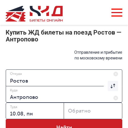
Купить ЖД билеты на поезд Ростов —
Антропово
Отправление и прибытие
по московскому времени
Откуда
Куда
Туда
Обратно
Найти