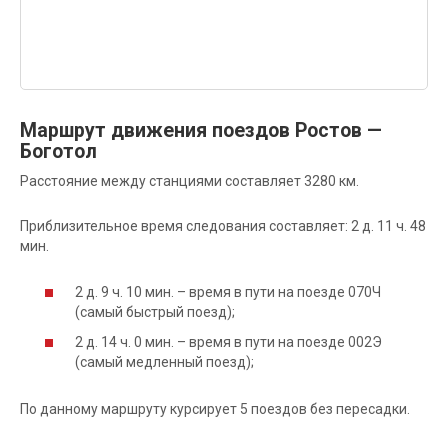
Маршрут движения поездов Ростов —
Боготол
Расстояние между станциями составляет 3280 км.
Приблизительное время следования составляет: 2 д. 11 ч. 48
мин.
2 д. 9 ч. 10 мин. – время в пути на поезде 070Ч
(самый быстрый поезд);
2 д. 14 ч. 0 мин. – время в пути на поезде 002Э
(самый медленный поезд);
По данному маршруту курсирует 5 поездов без пересадки.