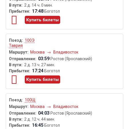
2 д. 14 ч. 0 мин.
17:48
Боготол
Купить билеты
100Э
Таврия
Москва
→
Владивосток
03:59
Ростов (Ярославский)
2 д. 13 ч. 27 мин.
17:24
Боготол
Купить билеты
100Щ
Москва
→
Владивосток
04:03
Ростов (Ярославский)
2 д. 12 ч. 44 мин.
16:45
Боготол