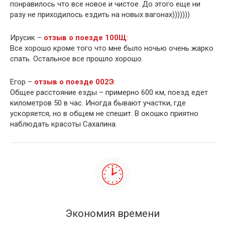
понравилось что все новое и чистое. До этого еще ни
разу не приходилось ездить на новых вагонах)))))))
Ирусик –
отзыв о поезде 100Щ
:
Все хорошо кроме того что мне было ночью очень жарко
спать. Остальное все прошло хорошо.
Егор –
отзыв о поезде 002Э
:
Общее расстояние езды – примерно 600 км, поезд едет
километров 50 в час. Иногда бывают участки, где
ускоряется, но в общем не спешит. В окошко приятно
наблюдать красоты Сахалина.
Экономия времени