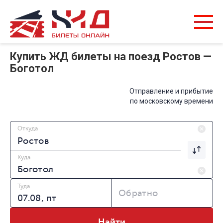
Купить ЖД билеты на поезд Ростов —
Боготол
Отправление и прибытие
по московскому времени
Откуда
Куда
Туда
Обратно
Найти