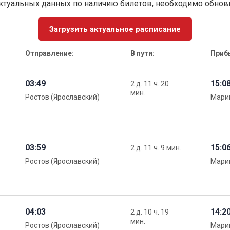
ктуальных данных по наличию билетов, необходимо обно
Загрузить актуальное расписание
Отправление:
В пути:
Приб
03:49
15:0
2 д. 11 ч. 20
мин.
Ростов (Ярославский)
Мари
03:59
15:0
2 д. 11 ч. 9 мин.
Ростов (Ярославский)
Мари
04:03
14:2
2 д. 10 ч. 19
мин.
Ростов (Ярославский)
Мари