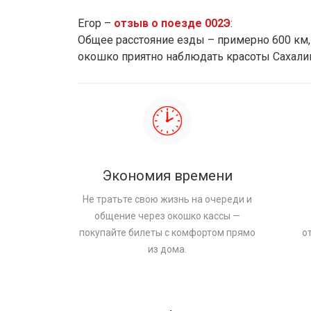
Егор –
отзыв о поезде 002Э
:
Общее расстояние езды – примерно 600 км, 
окошко приятно наблюдать красоты Сахали
Экономия времени
Не тратьте свою жизнь на очереди и
общение через окошко кассы —
покупайте билеты с комфортом прямо
о
из дома.