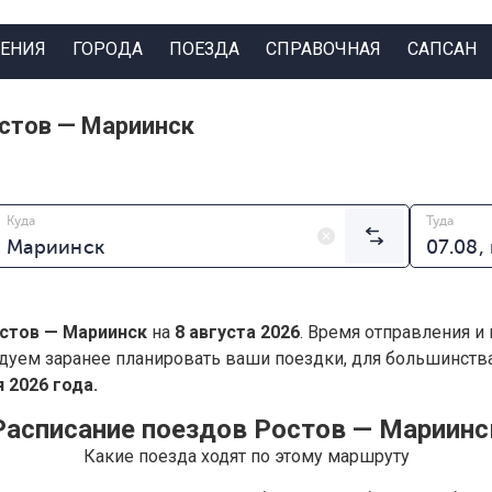
ЕНИЯ
ГОРОДА
ПОЕЗДА
СПРАВОЧНАЯ
САПСАН
стов — Мариинск
Куда
Туда
стов — Мариинск
на
8 августа 2026
. Время отправления и
дуем заранее планировать ваши поездки, для большинст
 2026 года.
Расписание поездов Ростов — Мариинс
Какие поезда ходят по этому маршруту