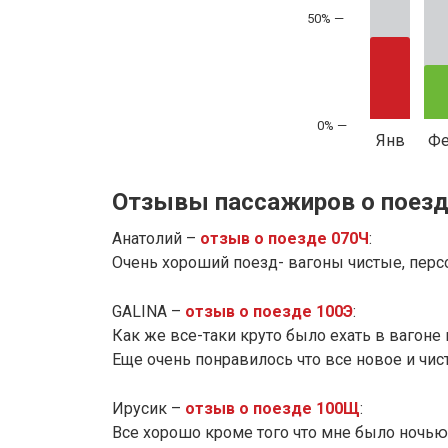
50% —
Янв
Ф
Отзывы пассажиров о поезд
Анатолий –
отзыв о поезде 070Ч
:
Очень хороший поезд- вагоны чистые, перс
GALINA –
отзыв о поезде 100Э
:
Как же все-таки круто было ехать в вагоне 
Еще очень понравилось что все новое и чисто
Ирусик –
отзыв о поезде 100Щ
:
Все хорошо кроме того что мне было ночью