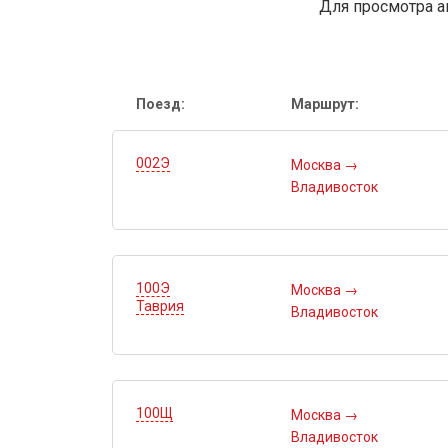
Для просмотра а
Поезд:
Маршрут:
002Э
Москва
→
Владивосток
100Э
Москва
→
Таврия
Владивосток
100Щ
Москва
→
Владивосток