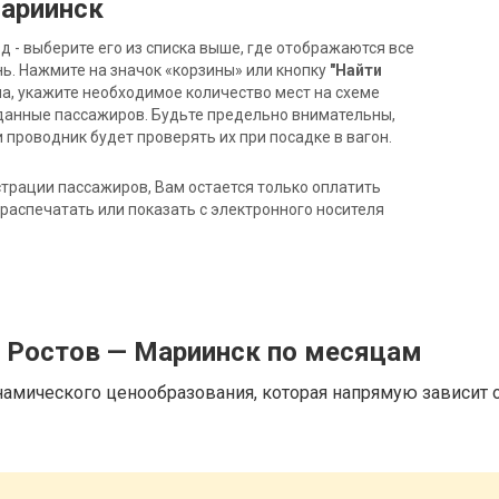
Мариинск
- выберите его из списка выше, где отображаются все
ь. Нажмите на значок «корзины» или кнопку
"Найти
на, укажите необходимое количество мест на схеме
данные пассажиров. Будьте предельно внимательны,
 проводник будет проверять их при посадке в вагон.
трации пассажиров, Вам остается только оплатить
распечатать или показать с электронного носителя
д Ростов — Мариинск по месяцам
намического ценообразования, которая напрямую зависит о