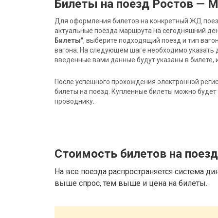
Билеты на поезд Ростов — 
Для оформления билетов на конкретный ЖД поезд 
актуальные поезда маршрута на сегодняшний ден
Билеты"
, выберите подходящий поезд и тип ваго
вагона. На следующем шаге необходимо указать 
введенные вами данные будут указаны в билете, и
После успешного прохождения электронной регис
билеты на поезд. Купленные билеты можно будет 
проводнику.
Стоимость билетов на поез
На все поезда распространяется система ди
выше спрос, тем выше и цена на билеты.