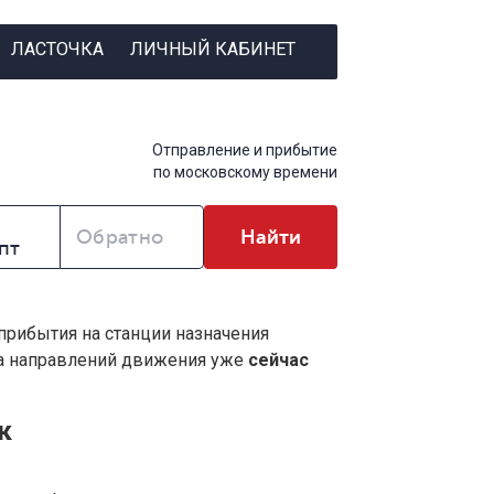
ЛАСТОЧКА
ЛИЧНЫЙ КАБИНЕТ
Отправление и прибытие
по московскому времени
Обратно
Найти
 прибытия на станции назначения
ва направлений движения уже
сейчас
к