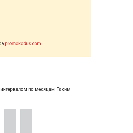
ера
promokodus.com
 интервалом по месяцам. Таким