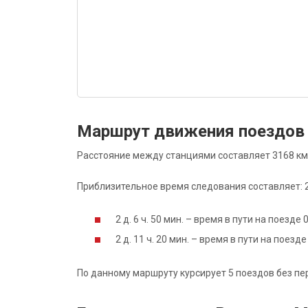
Маршрут движения поездов
Расстояние между станциями составляет 3168 км
Приблизительное время следования составляет: 2 д
2 д. 6 ч. 50 мин. – время в пути на поезд
2 д. 11 ч. 20 мин. – время в пути на поез
По данному маршруту курсирует 5 поездов без пе