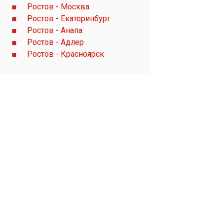
Ростов - Москва
Ростов - Екатеринбург
Ростов - Анапа
Ростов - Адлер
Ростов - Красноярск