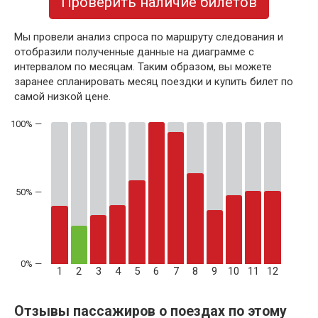
Проверить наличие билетов
Мы провели анализ спроса по маршруту следования и
отобразили полученные данные на диаграмме с
интервалом по месяцам. Таким образом, вы можете
заранее спланировать месяц поездки и купить билет по
самой низкой цене.
50% —
1
2
3
4
5
6
7
8
9
10
11
12
Отзывы пассажиров о поездах по этому