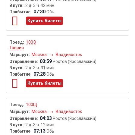
2 д. 3 ч. 42 мин.
07:30
Обь
Купить билеты
100Э
Таврия
Москва
→
Владивосток
03:59
Ростов (Ярославский)
2 д. 3 ч. 31 мин.
07:28
Обь
Купить билеты
100Щ
Москва
→
Владивосток
04:03
Ростов (Ярославский)
2 д. 3 ч. 12 мин.
07:13
Обь