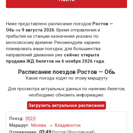
Ниже представлено расписание поездов
Ростов —
Обь
на
9 августа 2026
. Время отправления и
прибытия на станции назначения указано по
московскому времени. Рекомендуем заранее
планировать ваши поездки, для большинства
направлений движения уже
сейчас открыта
продажа ЖД билетов на 6 ноября 2026 года.
Расписание поездов Ростов — Обь
Какие поезда ходят по этому маршруту
Для просмотра актуальных данных по наличию билетов,
необходимо обновить информацию:
Загрузить актуальное расписание
002Э
Москва
→
Владивосток
03:49
Ростов (Ярославский)