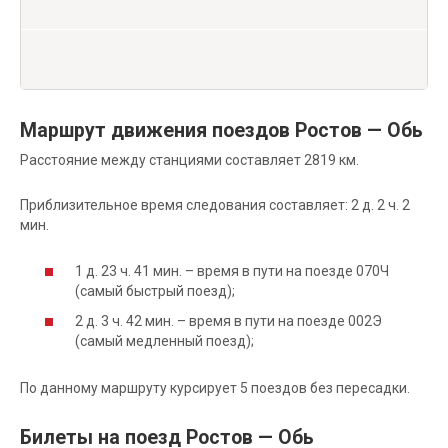
Маршрут движения поездов Ростов — Обь
Расстояние между станциями составляет 2819 км.
Приблизительное время следования составляет: 2 д. 2 ч. 2
мин.
1 д. 23 ч. 41 мин. – время в пути на поезде 070Ч
(самый быстрый поезд);
2 д. 3 ч. 42 мин. – время в пути на поезде 002Э
(самый медленный поезд);
По данному маршруту курсирует 5 поездов без пересадки.
Билеты на поезд Ростов — Обь