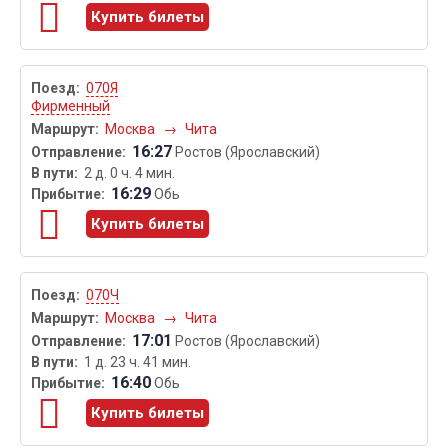
Купить билеты
070Я
Фирменный
Москва
→
Чита
16:27
Ростов (Ярославский)
2 д. 0 ч. 4 мин.
16:29
Обь
Купить билеты
070Ч
Москва
→
Чита
17:01
Ростов (Ярославский)
1 д. 23 ч. 41 мин.
16:40
Обь
Купить билеты