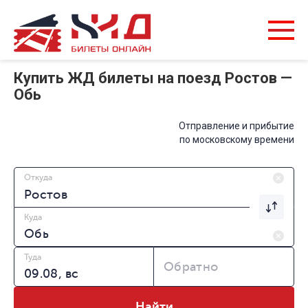
Купить ЖД билеты на поезд Ростов —
Обь
Отправление и прибытие
по московскому времени
Откуда
Куда
Туда
Обратно
Найти