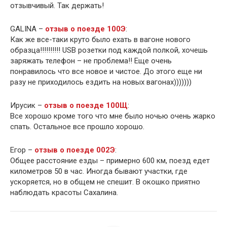
отзывчивый. Так держать!
GALINA –
отзыв о поезде 100Э
:
Как же все-таки круто было ехать в вагоне нового
образца!!!!!!!!!! USB розетки под каждой полкой, хочешь
заряжать телефон – не проблема!! Еще очень
понравилось что все новое и чистое. До этого еще ни
разу не приходилось ездить на новых вагонах)))))))
Ирусик –
отзыв о поезде 100Щ
:
Все хорошо кроме того что мне было ночью очень жарко
спать. Остальное все прошло хорошо.
Егор –
отзыв о поезде 002Э
:
Общее расстояние езды – примерно 600 км, поезд едет
километров 50 в час. Иногда бывают участки, где
ускоряется, но в общем не спешит. В окошко приятно
наблюдать красоты Сахалина.