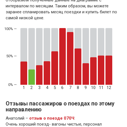
интервалом по месяцам. Таким образом, вы можете
заранее спланировать месяц поездки и купить билет по
самой низкой цене.
50% —
1
2
3
4
5
6
7
8
9
10
11
12
Отзывы пассажиров о поездах по этому
направлению
Анатолий –
отзыв о поезде 070Ч
:
Очень хороший поезд- вагоны чистые, персонал