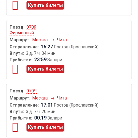
Купить билеты
070Я
Фирменный
Москва
→
Чита
16:27
Ростов (Ярославский)
3 д. 7 ч. 34 мин.
23:59
Залари
Купить билеты
070Ч
Москва
→
Чита
17:01
Ростов (Ярославский)
3 д. 7 ч. 20 мин.
00:19
Залари
Купить билеты