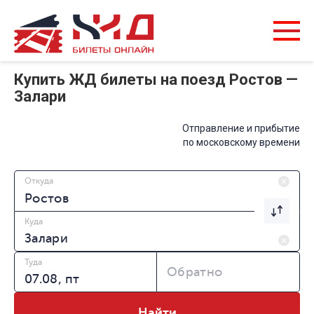
Купить ЖД билеты на поезд Ростов —
Залари
Отправление и прибытие
по московскому времени
Откуда
Куда
Туда
Обратно
Найти