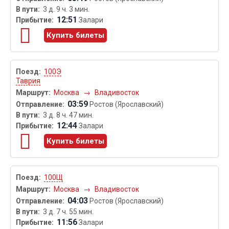
3 д. 9 ч. 3 мин.
12:51
Залари
Купить билеты
100Э
Таврия
Москва
→
Владивосток
03:59
Ростов (Ярославский)
3 д. 8 ч. 47 мин.
12:44
Залари
Купить билеты
100Щ
Москва
→
Владивосток
04:03
Ростов (Ярославский)
3 д. 7 ч. 55 мин.
11:56
Залари