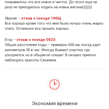
понравилось что все новое и чистое. До этого еще ни
разу не приходилось ездить на новых вагонах)))))))
Ирусик –
отзыв о поезде 100Щ
:
Все хорошо кроме того что мне было ночью очень жарко
спать. Остальное все прошло хорошо.
Егор –
отзыв о поезде 002Э
:
Общее расстояние езды – примерно 600 км, поезд едет
километров 50 в час. Иногда бывают участки, где
ускоряется, но в общем не спешит. В окошко приятно
наблюдать красоты Сахалина.
Экономия времени