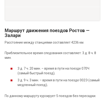
Маршрут движения поездов Ростов —
Залари
Расстояние между станциями составляет 4236 км.
Приблизительное время следования составляет: 3 д. 8 ч. 8
мин.
3 д. 7 ч. 20 мин. – время в пути на поезде 070Ч
(самый быстрый поезд);
3 д. 9 ч. 3 мин. – время в пути на поезде 002Э (самый
медленный поезд);
По данному маршруту курсирует 5 поездов без пересадки.