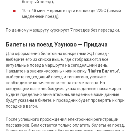
быстрый поезд);
10 ч. 48 мин. – время в пути на поезде 225С (самый
медленный поезд);
По данному маршруту курсирует 7 поездов без пересадки.
Билеты на поезд Узуново — Придача
Для оформления билетов на конкретный ЖД поезд -
выберите его из списка выше, где отображаются все
актуальные поезда маршрута на сегодняшний день.
Нажмите на значок «корзины» или кнопку
"Найти Билеты"
,
выберите подходящий поезд и тип вагона, укажите
необходимое количество мест на схеме вагона. На
следующем шаге необходимо указать данные пассажиров.
Будьте предельно внимательны, введенные вами данные
будут указаны в билете, и проводник будет проверять их при
посадке в вагон.
После успешного прохождения электронной регистрации
пассажиров, Вам остается только оплатить билеты на поезд.
Купленные билеты можно будет распечатать или показать с