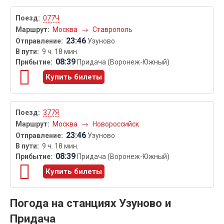
077Ч
Москва
→
Ставрополь
23:46
Узуново
9 ч. 18 мин.
08:39
Придача (Воронеж-Южный)
Купить билеты
377Я
Москва
→
Новороссийск
23:46
Узуново
9 ч. 18 мин.
08:39
Придача (Воронеж-Южный)
Купить билеты
Погода на станциях Узуново и
Придача