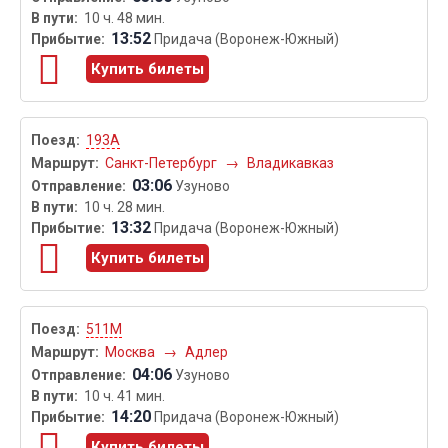
10 ч. 48 мин.
13:52
Придача (Воронеж-Южный)
Купить билеты
193А
Санкт-Петербург
→
Владикавказ
03:06
Узуново
10 ч. 28 мин.
13:32
Придача (Воронеж-Южный)
Купить билеты
511М
Москва
→
Адлер
04:06
Узуново
10 ч. 41 мин.
14:20
Придача (Воронеж-Южный)
Купить билеты