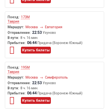
173М
Таврия
Москва
→
Евпатория
22:53
Узуново
8 ч. 16 мин.
06:44
Придача (Воронеж-Южный)
Купить билеты
195М
Таврия
Москва
→
Симферополь
22:53
Узуново
8 ч. 16 мин.
06:44
Придача (Воронеж-Южный)
Купить билеты