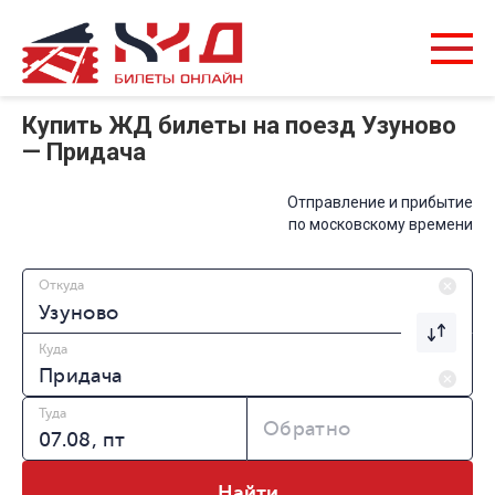
Купить ЖД билеты на поезд Узуново
— Придача
Отправление и прибытие
по московскому времени
Откуда
Куда
Туда
Обратно
Найти