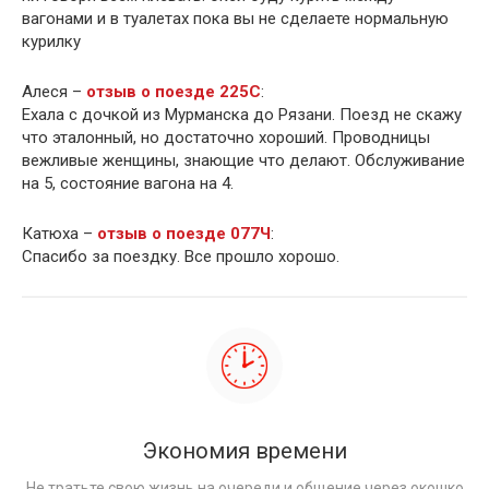
вагонами и в туалетах пока вы не сделаете нормальную
курилку
Алеся –
отзыв о поезде 225С
:
Ехала с дочкой из Мурманска до Рязани. Поезд не скажу
что эталонный, но достаточно хороший. Проводницы
вежливые женщины, знающие что делают. Обслуживание
на 5, состояние вагона на 4.
Катюха –
отзыв о поезде 077Ч
:
Спасибо за поездку. Все прошло хорошо.
Экономия времени
Не тратьте свою жизнь на очереди и общение через окошко