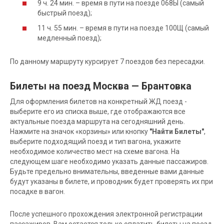
9 ч. 24 мин. – время в пути на поезде 068Ы (самый
быстрый поезд);
11 ч. 55 мин. – время в пути на поезде 100Щ (самый
медленный поезд);
По данному маршруту курсирует 7 поездов без пересадки.
Билеты на поезд Москва — Брантовка
Для оформления билетов на конкретный ЖД поезд -
выберите его из списка выше, где отображаются все
актуальные поезда маршрута на сегодняшний день.
Нажмите на значок «корзины» или кнопку
"Найти Билеты"
,
выберите подходящий поезд и тип вагона, укажите
необходимое количество мест на схеме вагона. На
следующем шаге необходимо указать данные пассажиров.
Будьте предельно внимательны, введенные вами данные
будут указаны в билете, и проводник будет проверять их при
посадке в вагон.
После успешного прохождения электронной регистрации
пассажиров, Вам остается только оплатить билеты на поезд.