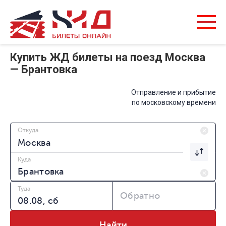
Купить ЖД билеты на поезд Москва
— Брантовка
Отправление и прибытие
по московскому времени
Откуда
Куда
Туда
Обратно
Найти