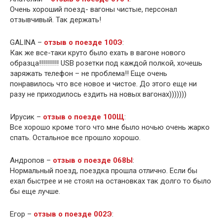
Очень хороший поезд- вагоны чистые, персонал
отзывчивый. Так держать!
GALINA –
отзыв о поезде 100Э
:
Как же все-таки круто было ехать в вагоне нового
образца!!!!!!!!!! USB розетки под каждой полкой, хочешь
заряжать телефон – не проблема!! Еще очень
понравилось что все новое и чистое. До этого еще ни
разу не приходилось ездить на новых вагонах)))))))
Ирусик –
отзыв о поезде 100Щ
:
Все хорошо кроме того что мне было ночью очень жарко
спать. Остальное все прошло хорошо.
Андропов –
отзыв о поезде 068Ы
:
Нормальный поезд, поездка прошла отлично. Если бы
ехал быстрее и не стоял на остановках так долго то было
бы еще лучше.
Егор –
отзыв о поезде 002Э
: