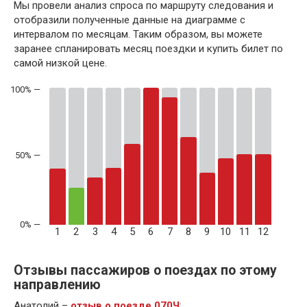
Мы провели анализ спроса по маршруту следования и
отобразили полученные данные на диаграмме с
интервалом по месяцам. Таким образом, вы можете
заранее спланировать месяц поездки и купить билет по
самой низкой цене.
50% —
1
2
3
4
5
6
7
8
9
10
11
12
Отзывы пассажиров о поездах по этому
направлению
Анатолий –
отзыв о поезде 070Ч
: