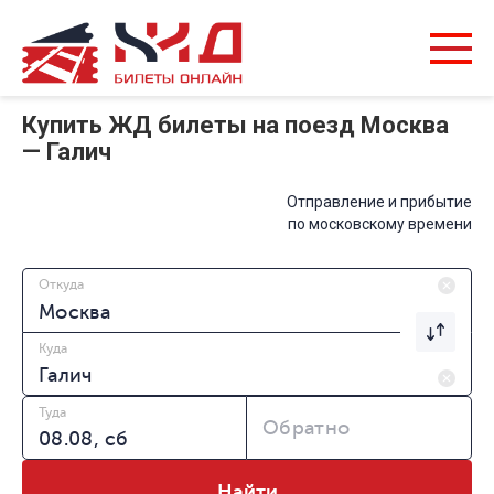
Купить ЖД билеты на поезд Москва
— Галич
Отправление и прибытие
по московскому времени
Откуда
Куда
Туда
Обратно
Найти