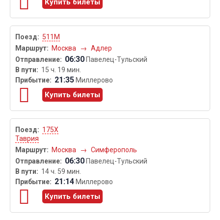
Купить билеты
511М
Москва
→
Адлер
06:30
Павелец-Тульский
15 ч. 19 мин.
21:35
Миллерово
Купить билеты
175Х
Таврия
Москва
→
Симферополь
06:30
Павелец-Тульский
14 ч. 59 мин.
21:14
Миллерово
Купить билеты