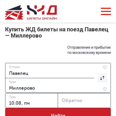
Купить ЖД билеты на поезд Павелец
— Миллерово
Отправление и прибытие
по московскому времени
Откуда
Куда
Туда
Обратно
Найти