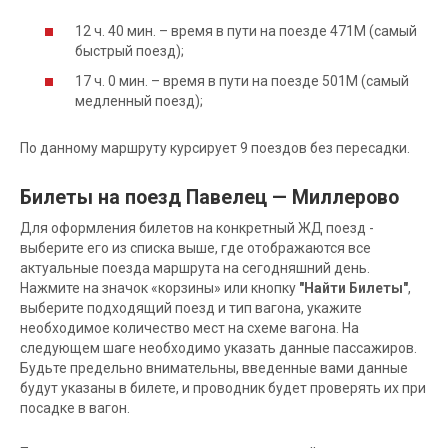
12 ч. 40 мин. – время в пути на поезде 471М (самый
быстрый поезд);
17 ч. 0 мин. – время в пути на поезде 501М (самый
медленный поезд);
По данному маршруту курсирует 9 поездов без пересадки.
Билеты на поезд Павелец — Миллерово
Для оформления билетов на конкретный ЖД поезд -
выберите его из списка выше, где отображаются все
актуальные поезда маршрута на сегодняшний день.
Нажмите на значок «корзины» или кнопку
"Найти Билеты"
,
выберите подходящий поезд и тип вагона, укажите
необходимое количество мест на схеме вагона. На
следующем шаге необходимо указать данные пассажиров.
Будьте предельно внимательны, введенные вами данные
будут указаны в билете, и проводник будет проверять их при
посадке в вагон.