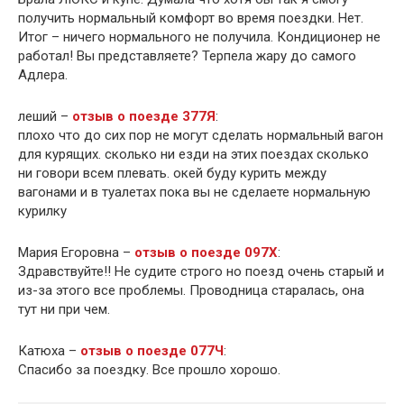
получить нормальный комфорт во время поездки. Нет.
Итог – ничего нормального не получила. Кондиционер не
работал! Вы представляете? Терпела жару до самого
Адлера.
леший –
отзыв о поезде 377Я
:
плохо что до сих пор не могут сделать нормальный вагон
для курящих. сколько ни езди на этих поездах сколько
ни говори всем плевать. окей буду курить между
вагонами и в туалетах пока вы не сделаете нормальную
курилку
Мария Егоровна –
отзыв о поезде 097Х
:
Здравствуйте!! Не судите строго но поезд очень старый и
из-за этого все проблемы. Проводница старалась, она
тут ни при чем.
Катюха –
отзыв о поезде 077Ч
:
Спасибо за поездку. Все прошло хорошо.