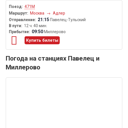
471М
Москва
→
Адлер
21:15
Павелец-Тульский
12 ч. 40 мин.
09:50
Миллерово
Купить билеты
Погода на станциях Павелец и
Миллерово