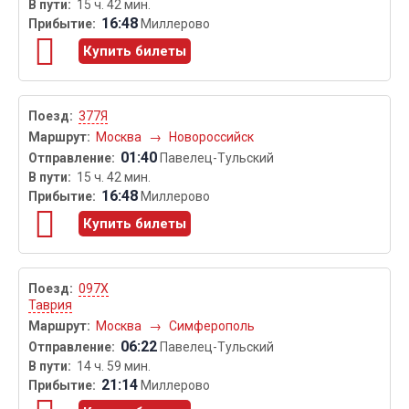
15 ч. 42 мин.
16:48
Миллерово
Купить билеты
377Я
Москва
→
Новороссийск
01:40
Павелец-Тульский
15 ч. 42 мин.
16:48
Миллерово
Купить билеты
097Х
Таврия
Москва
→
Симферополь
06:22
Павелец-Тульский
14 ч. 59 мин.
21:14
Миллерово