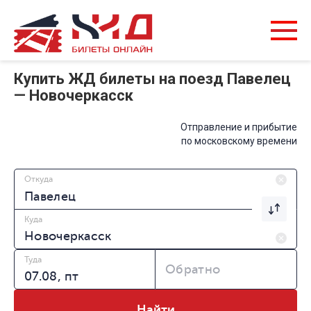
Купить ЖД билеты на поезд Павелец
— Новочеркасск
Отправление и прибытие
по московскому времени
Откуда
Куда
Туда
Обратно
Найти