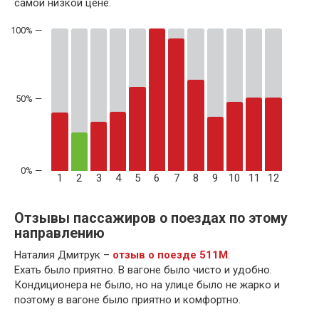
самой низкой цене.
50% —
1
2
3
4
5
6
7
8
9
10
11
12
Отзывы пассажиров о поездах по этому
направлению
Наталия Дмитрук –
отзыв о поезде 511М
:
Ехать было приятно. В вагоне было чисто и удобно.
Кондиционера не было, но на улице было не жарко и
поэтому в вагоне было приятно и комфортно.