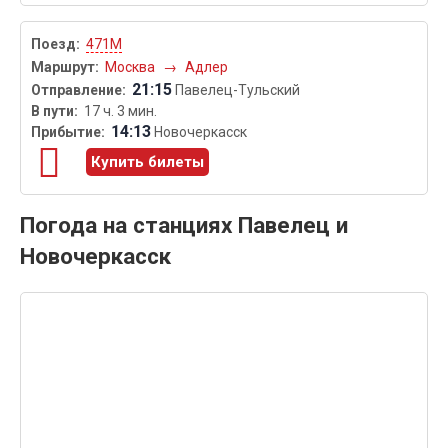
471М
Москва
→
Адлер
21:15
Павелец-Тульский
17 ч. 3 мин.
14:13
Новочеркасск
Купить билеты
Погода на станциях Павелец и
Новочеркасск