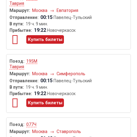
Таврия
Москва
→
Евпатория
00:15
Павелец-Тульский
19 ч. 9 мин.
19:22
Новочеркасск
Купить билеты
195М
Таврия
Москва
→
Симферополь
00:15
Павелец-Тульский
19 ч. 9 мин.
19:22
Новочеркасск
Купить билеты
077Ч
Москва
→
Ставрополь