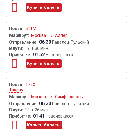
Купить билеты
511М
Москва
→
Адлер
06:30
Павелец-Тульский
19 ч. 36 мин.
01:52
Новочеркасск
Купить билеты
175Х
Таврия
Москва
→
Симферополь
06:30
Павелец-Тульский
19 ч. 26 мин.
01:41
Новочеркасск
Купить билеты