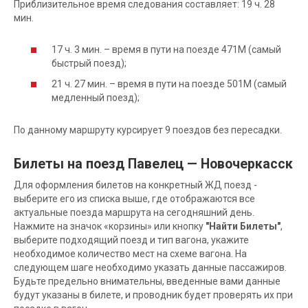
Приблизительное время следования составляет: 19 ч. 28
мин.
17 ч. 3 мин. – время в пути на поезде 471М (самый
быстрый поезд);
21 ч. 27 мин. – время в пути на поезде 501М (самый
медленный поезд);
По данному маршруту курсирует 9 поездов без пересадки.
Билеты на поезд Павелец — Новочеркасск
Для оформления билетов на конкретный ЖД поезд -
выберите его из списка выше, где отображаются все
актуальные поезда маршрута на сегодняшний день.
Нажмите на значок «корзины» или кнопку
"Найти Билеты"
,
выберите подходящий поезд и тип вагона, укажите
необходимое количество мест на схеме вагона. На
следующем шаге необходимо указать данные пассажиров.
Будьте предельно внимательны, введенные вами данные
будут указаны в билете, и проводник будет проверять их при