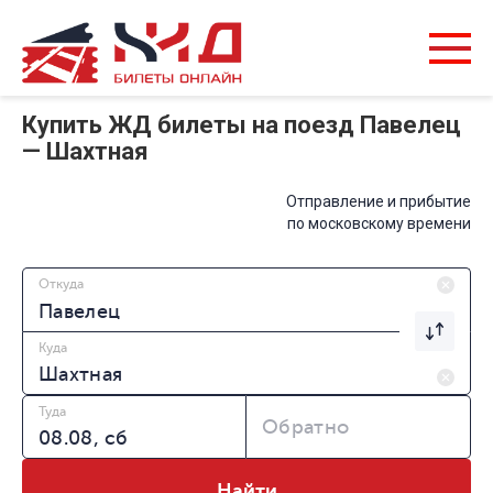
Купить ЖД билеты на поезд Павелец
— Шахтная
Отправление и прибытие
по московскому времени
Откуда
Куда
Туда
Обратно
Найти