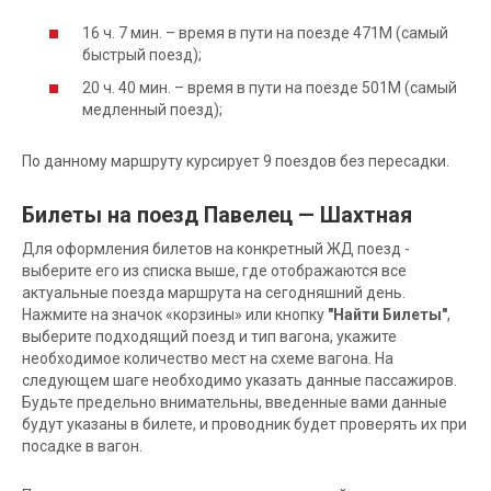
16 ч. 7 мин. – время в пути на поезде 471М (самый
быстрый поезд);
20 ч. 40 мин. – время в пути на поезде 501М (самый
медленный поезд);
По данному маршруту курсирует 9 поездов без пересадки.
Билеты на поезд Павелец — Шахтная
Для оформления билетов на конкретный ЖД поезд -
выберите его из списка выше, где отображаются все
актуальные поезда маршрута на сегодняшний день.
Нажмите на значок «корзины» или кнопку
"Найти Билеты"
,
выберите подходящий поезд и тип вагона, укажите
необходимое количество мест на схеме вагона. На
следующем шаге необходимо указать данные пассажиров.
Будьте предельно внимательны, введенные вами данные
будут указаны в билете, и проводник будет проверять их при
посадке в вагон.