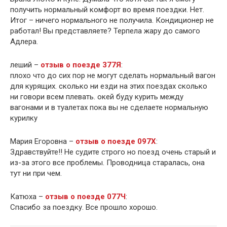
получить нормальный комфорт во время поездки. Нет.
Итог – ничего нормального не получила. Кондиционер не
работал! Вы представляете? Терпела жару до самого
Адлера.
леший –
отзыв о поезде 377Я
:
плохо что до сих пор не могут сделать нормальный вагон
для курящих. сколько ни езди на этих поездах сколько
ни говори всем плевать. окей буду курить между
вагонами и в туалетах пока вы не сделаете нормальную
курилку
Мария Егоровна –
отзыв о поезде 097Х
:
Здравствуйте!! Не судите строго но поезд очень старый и
из-за этого все проблемы. Проводница старалась, она
тут ни при чем.
Катюха –
отзыв о поезде 077Ч
:
Спасибо за поездку. Все прошло хорошо.