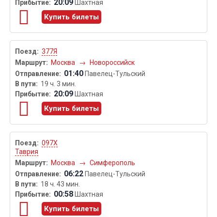
20:09
Шахтная
Купить билеты
377Я
Москва
→
Новороссийск
01:40
Павелец-Тульский
19 ч. 3 мин.
20:09
Шахтная
Купить билеты
097Х
Таврия
Москва
→
Симферополь
06:22
Павелец-Тульский
18 ч. 43 мин.
00:58
Шахтная
Купить билеты