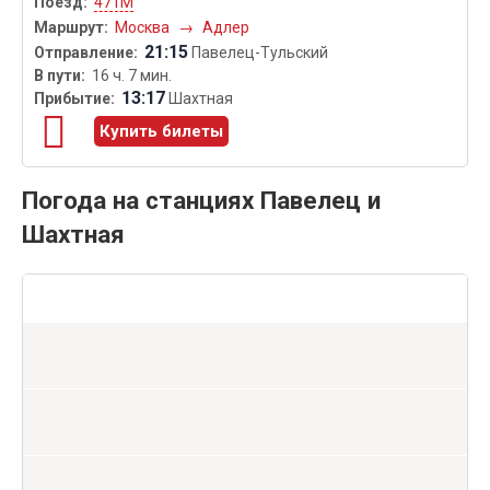
471М
Москва
→
Адлер
21:15
Павелец-Тульский
16 ч. 7 мин.
13:17
Шахтная
Купить билеты
Погода на станциях Павелец и
Шахтная