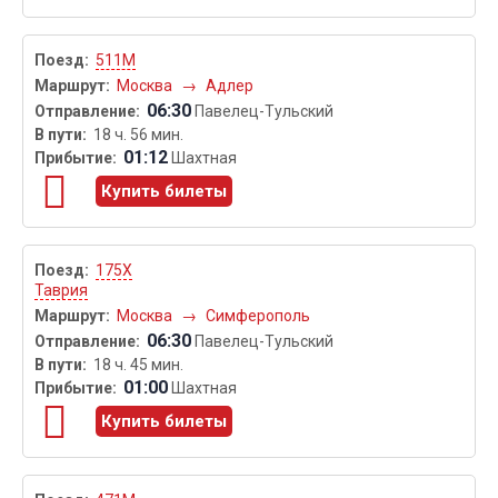
511М
Москва
→
Адлер
06:30
Павелец-Тульский
18 ч. 56 мин.
01:12
Шахтная
Купить билеты
175Х
Таврия
Москва
→
Симферополь
06:30
Павелец-Тульский
18 ч. 45 мин.
01:00
Шахтная
Купить билеты