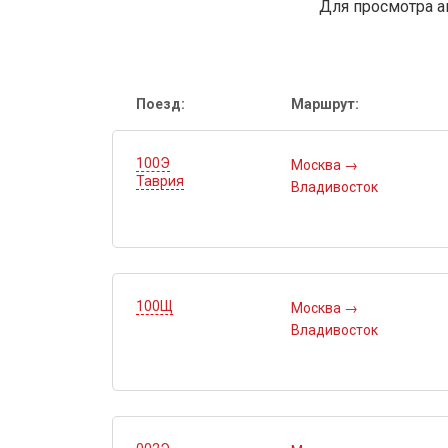
Для просмотра а
Поезд:
Маршрут:
100Э
Москва
→
Таврия
Владивосток
100Щ
Москва
→
Владивосток