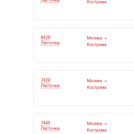
Ласточка
Кострома
842Я
Москва
→
Ласточка
Кострома
742Я
Москва
→
Ласточка
Кострома
744Я
Москва
→
Ласточка
Кострома