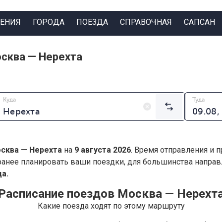
ЕНИЯ
ГОРОДА
ПОЕЗДА
СПРАВОЧНАЯ
САПСАН
сква — Нерехта
Куда
Туда
сква — Нерехта
на
9 августа 2026
. Время отправления и 
анее планировать ваши поездки, для большинства напра
а.
Расписание поездов Москва — Нерехт
Какие поезда ходят по этому маршруту