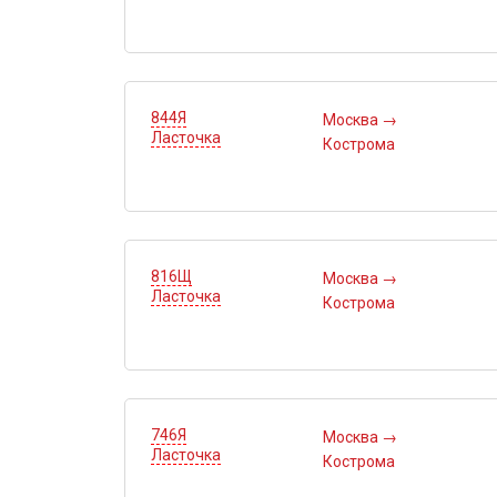
844Я
Москва
→
Ласточка
Кострома
816Щ
Москва
→
Ласточка
Кострома
746Я
Москва
→
Ласточка
Кострома