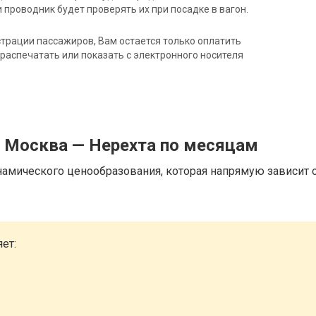
 проводник будет проверять их при посадке в вагон.
трации пассажиров, Вам остается только оплатить
распечатать или показать с электронного носителя
д Москва — Нерехта по месяцам
намического ценообразования, которая напрямую зависит о
ет: