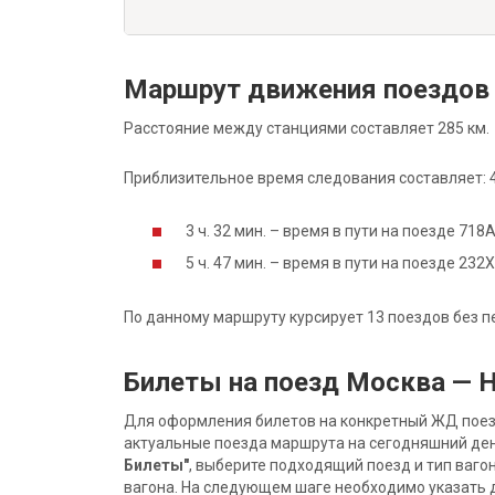
Маршрут движения поездов
Расстояние между станциями составляет 285 км.
Приблизительное время следования составляет: 4 
3 ч. 32 мин. – время в пути на поезде 71
5 ч. 47 мин. – время в пути на поезде 23
По данному маршруту курсирует 13 поездов без п
Билеты на поезд Москва — 
Для оформления билетов на конкретный ЖД поезд 
актуальные поезда маршрута на сегодняшний ден
Билеты"
, выберите подходящий поезд и тип ваго
вагона. На следующем шаге необходимо указать 