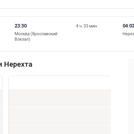
23:30
04:0
4 ч. 33 мин.
Москва (Ярославский
Нере
Вокзал)
и Нерехта