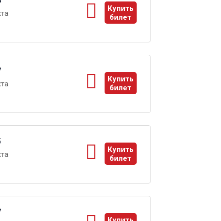
8
Купить
хта
билет
ы
7
Купить
хта
билет
ы
5
Купить
хта
билет
ы
7
Купить