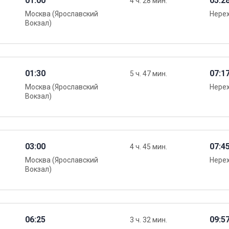
01:00
05:2
4 ч. 28 мин.
Москва (Ярославский
Нере
Вокзал)
01:30
07:1
5 ч. 47 мин.
Москва (Ярославский
Нере
Вокзал)
03:00
07:4
4 ч. 45 мин.
Москва (Ярославский
Нере
Вокзал)
06:25
09:5
3 ч. 32 мин.