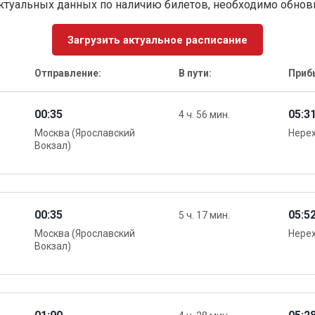
ктуальных данных по наличию билетов, необходимо обно
Загрузить актуальное расписание
Отправление:
В пути:
Приб
00:35
05:3
4 ч. 56 мин.
Москва (Ярославский
Нере
Вокзал)
00:35
05:5
5 ч. 17 мин.
Москва (Ярославский
Нере
Вокзал)