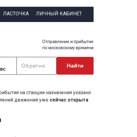
ЛАСТОЧКА
ЛИЧНЫЙ КАБИНЕТ
Отправление и прибытие
по московскому времени
Обратно
Найти
прибытия на станции назначения указано
влений движения уже
сейчас открыта
а