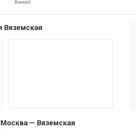
Вокзал)
и Вяземская
 Москва — Вяземская
.