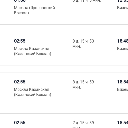
01:00
12:0
6 д. 11 ч. 5 мин.
Москва (Ярославский
Вязе
Вокзал)
02:55
18:4
8 д. 15 ч. 53
мин.
Москва Казанская
Вязе
(Казанский Вокзал)
02:55
18:5
8 д. 15 ч. 59
мин.
Москва Казанская
Вязе
(Казанский Вокзал)
02:55
18:5
7 д. 15 ч. 59