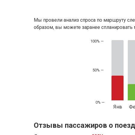
Мы провели анализ спроса по маршруту сле
образом, вы можете заранее спланировать м
50% —
Янв
Ф
Отзывы пассажиров о поезд