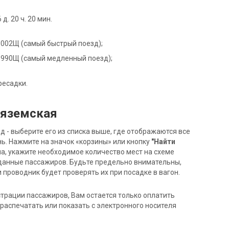
. 20 ч. 20 мин.
де 002Щ (самый быстрый поезд);
зде 990Щ (самый медленный поезд);
ресадки.
Вяземская
- выберите его из списка выше, где отображаются все
ь. Нажмите на значок «корзины» или кнопку
"Найти
на, укажите необходимое количество мест на схеме
данные пассажиров. Будьте предельно внимательны,
 проводник будет проверять их при посадке в вагон.
трации пассажиров, Вам остается только оплатить
распечатать или показать с электронного носителя