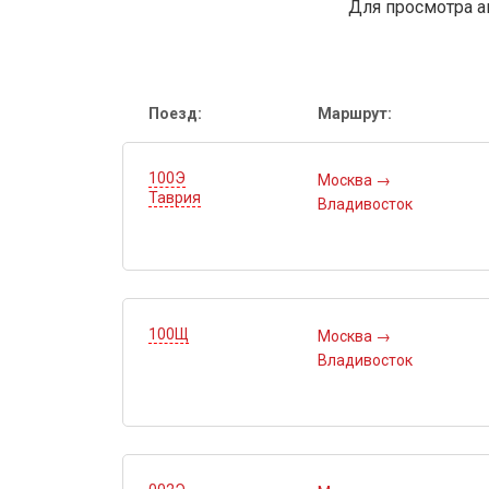
Для просмотра а
Поезд:
Маршрут:
100Э
Москва
→
Таврия
Владивосток
100Щ
Москва
→
Владивосток