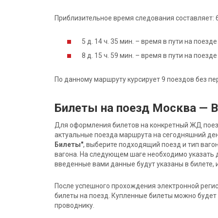
Приблизительное время следования составляет: 6 д
5 д. 14 ч. 35 мин. – время в пути на поез
8 д. 15 ч. 59 мин. – время в пути на пое
По данному маршруту курсирует 9 поездов без пе
Билеты на поезд Москва — 
Для оформления билетов на конкретный ЖД поезд 
актуальные поезда маршрута на сегодняшний ден
Билеты"
, выберите подходящий поезд и тип ваго
вагона. На следующем шаге необходимо указать 
введенные вами данные будут указаны в билете, и
После успешного прохождения электронной регис
билеты на поезд. Купленные билеты можно будет 
проводнику.