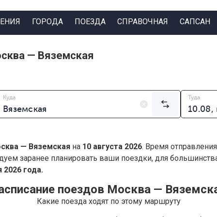
ЕНИЯ
ГОРОДА
ПОЕЗДА
СПРАВОЧНАЯ
САПСАН
осква — Вяземская
Куда
Туда
сква — Вяземская
на
10 августа 2026
. Время отправления
дуем заранее планировать ваши поездки, для большинст
 2026 года.
асписание поездов Москва — Вяземск
Какие поезда ходят по этому маршруту