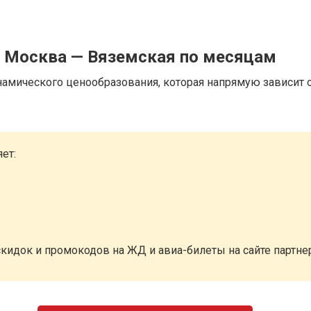
д Москва — Вяземская по месяцам
намического ценообразования, которая напрямую зависит о
ет:
кидок и промокодов на ЖД и авиа-билеты на сайте партн