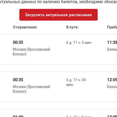
ктуальных данных по наличию билетов, необходимо обно
Загрузить актуальное расписание
Отправление:
В пути:
Приб
00:35
11:3
6 д. 11 ч. 3 мин.
Москва (Ярославский
Вязе
Вокзал)
00:35
12:0
6 д. 11 ч. 34
мин.
Москва (Ярославский
Вязе
Вокзал)