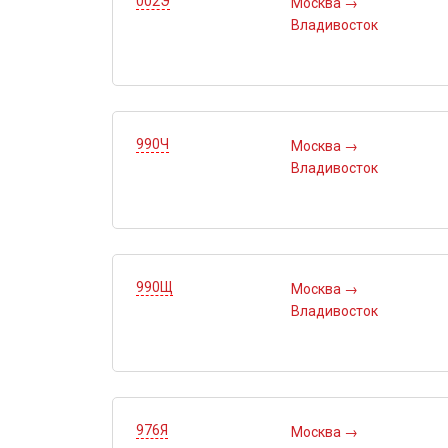
002Э
Москва
→
Владивосток
990Ч
Москва
→
Владивосток
990Щ
Москва
→
Владивосток
976Я
Москва
→