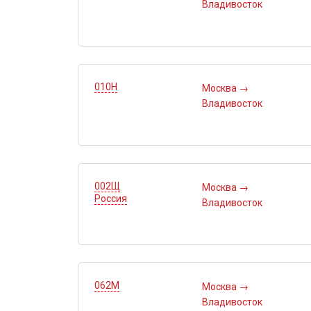
Владивосток
010Н
Москва
→
Владивосток
002Щ
Москва
→
Россия
Владивосток
062М
Москва
→
Владивосток