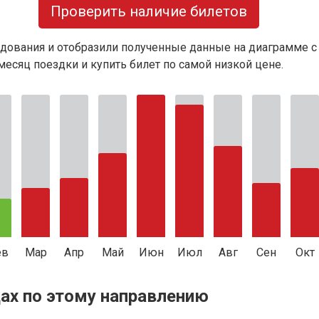
Проверить наличие билетов
дования и отобразили полученные данные на диаграмме с
есяц поездки и купить билет по самой низкой цене.
ев
Мар
Апр
Май
Июн
Июл
Авг
Сен
Окт
ах по этому направлению