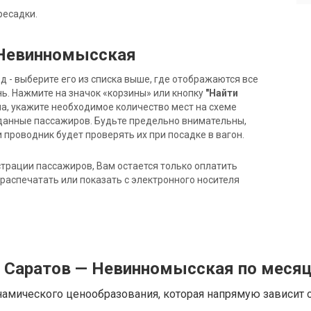
ресадки.
 Невинномысская
- выберите его из списка выше, где отображаются все
ь. Нажмите на значок «корзины» или кнопку
"Найти
на, укажите необходимое количество мест на схеме
данные пассажиров. Будьте предельно внимательны,
 проводник будет проверять их при посадке в вагон.
трации пассажиров, Вам остается только оплатить
распечатать или показать с электронного носителя
д Саратов — Невинномысская по меся
намического ценообразования, которая напрямую зависит о