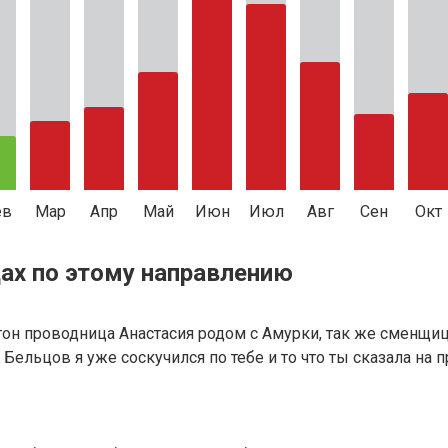
ев
Мар
Апр
Май
Июн
Июл
Авг
Сен
Окт
ах по этому направлению
агон проводница Анастасия родом с Амурки, так же сменщиц
ек Бельцов я уже соскучился по тебе и то что ты сказала на 