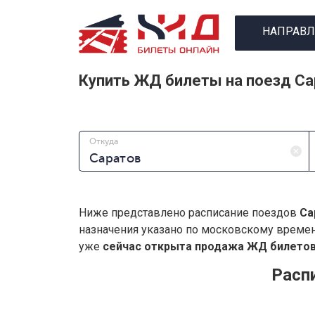
НАПРАВЛ
Купить ЖД билеты на поезд С
Откуда
Ниже представлено расписание поездов
Са
назначения указано по московскому време
уже
сейчас открыта продажа ЖД билетов 
Расп