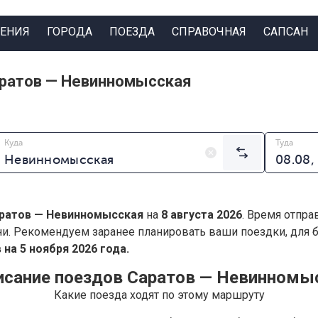
ЕНИЯ
ГОРОДА
ПОЕЗДА
СПРАВОЧНАЯ
САПСАН
аратов — Невинномысская
Куда
Туда
ратов — Невинномысская
на
8 августа 2026
. Время отпра
ни. Рекомендуем заранее планировать ваши поездки, для
на 5 ноября 2026 года.
исание поездов Саратов — Невинномы
Какие поезда ходят по этому маршруту