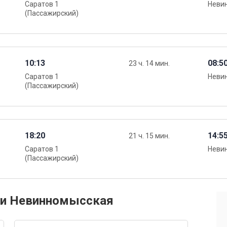
Саратов 1
Неви
(Пассажирский)
10:13
08:5
23 ч. 14 мин.
Саратов 1
Неви
(Пассажирский)
18:20
14:5
21 ч. 15 мин.
Саратов 1
Неви
(Пассажирский)
в и Невинномысская