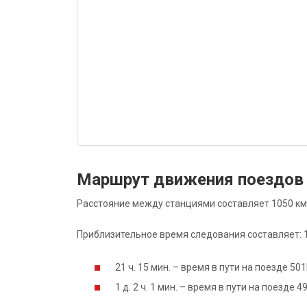
Маршрут движения поездов
Расстояние между станциями составляет 1050 км
Приблизительное время следования составляет: 1 д
21 ч. 15 мин. – время в пути на поезде 5
1 д. 2 ч. 1 мин. – время в пути на поезде