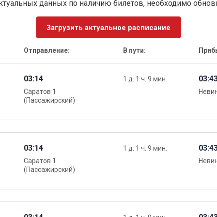
ктуальных данных по наличию билетов, необходимо обно
Загрузить актуальное расписание
Отправление:
В пути:
Приб
03:14
03:4
1 д. 1 ч. 9 мин.
Саратов 1
Неви
(Пассажирский)
03:14
03:4
1 д. 1 ч. 9 мин.
Саратов 1
Неви
(Пассажирский)