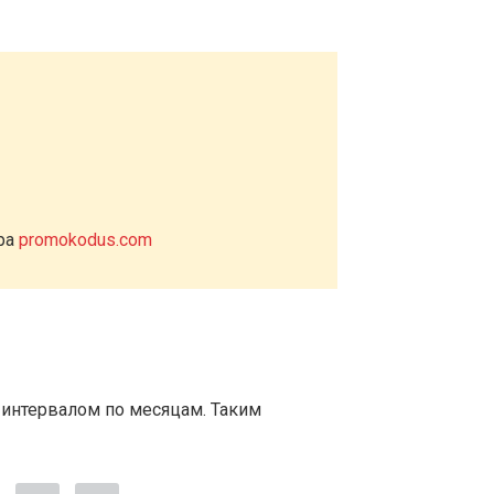
ера
promokodus.com
 интервалом по месяцам. Таким