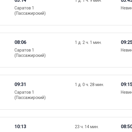
03:14
03:4
1 д. 1 ч. 9 мин.
Саратов 1
Неви
(Пассажирский)
08:06
09:2
1 д. 2 ч. 1 мин.
Саратов 1
Неви
(Пассажирский)
09:31
09:1
1 д. 0 ч. 28 мин.
Саратов 1
Неви
(Пассажирский)
10:13
08:5
23 ч. 14 мин.