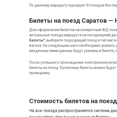
По данному маршруту курсирует 8 поездов без пе
Билеты на поезд Саратов —
Для оформления билетов на конкретный ЖД поезд 
актуальные поезда маршрута на сегодняшний ден
Билеты"
, выберите подходящий поезд и тип ваго
вагона. На следующем шаге необходимо указать 
введенные вами данные будут указаны в билете, и
После успешного прохождения электронной регис
билеты на поезд. Купленные билеты можно будет 
проводнику.
Стоимость билетов на поез
На все поезда распространяется система ди
выше спрос, тем выше и цена на билеты.