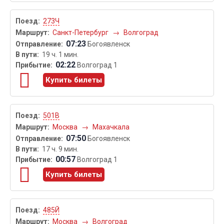
273Ч
Санкт-Петербург
→
Волгоград
07:23
Богоявленск
19 ч. 1 мин.
02:22
Волгоград 1
Купить билеты
501В
Москва
→
Махачкала
07:50
Богоявленск
17 ч. 9 мин.
00:57
Волгоград 1
Купить билеты
485Й
Москва
→
Волгоград