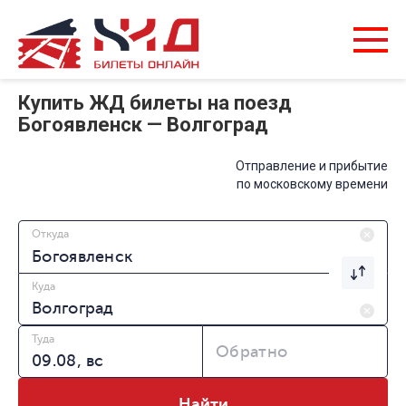
Купить ЖД билеты на поезд
Богоявленск — Волгоград
Отправление и прибытие
по московскому времени
Откуда
Куда
Туда
Обратно
Найти