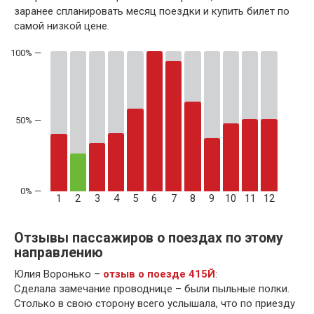
заранее спланировать месяц поездки и купить билет по
самой низкой цене.
50% —
1
2
3
4
5
6
7
8
9
10
11
12
Отзывы пассажиров о поездах по этому
направлению
Юлия Воронько –
отзыв о поезде 415Й
:
Сделала замечание проводнице – были пыльные полки.
Столько в свою сторону всего услышала, что по приезду