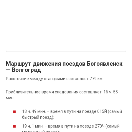
Маршрут движения поездов Богоявленск
— Волгоград
Расстояние между станциями составляет 779 км.
Приблизительное время следования составляет: 16 ч. 55
мин.
13 ч. 49 мин. – время в пути на поезде 015Й (самый
быстрый поезд);
19 ч. 1 мин. – время в пути на поезде 273Ч (самый
медленный поезд);