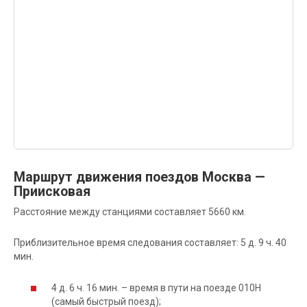
Маршрут движения поездов Москва —
Приисковая
Расстояние между станциями составляет 5660 км.
Приблизительное время следования составляет: 5 д. 9 ч. 40
мин.
4 д. 6 ч. 16 мин. – время в пути на поезде 010Н
(самый быстрый поезд);