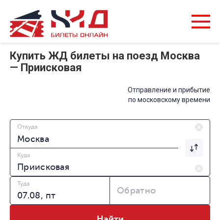
Купить ЖД билеты на поезд Москва
— Приисковая
Отправление и прибытие
по московскому времени
Откуда
Куда
Туда
Обратно
Найти