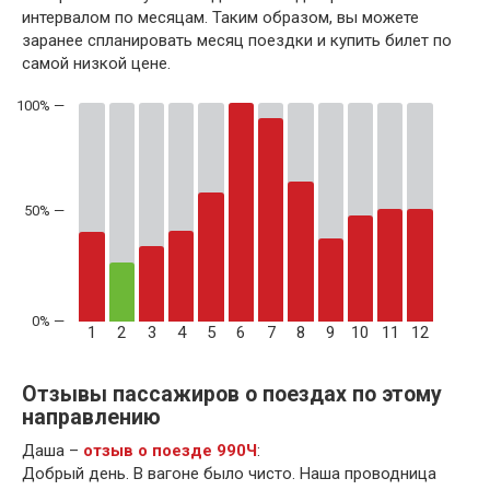
интервалом по месяцам. Таким образом, вы можете
заранее спланировать месяц поездки и купить билет по
самой низкой цене.
50% —
1
2
3
4
5
6
7
8
9
10
11
12
Отзывы пассажиров о поездах по этому
направлению
Даша –
отзыв о поезде 990Ч
:
Добрый день. В вагоне было чисто. Наша проводница