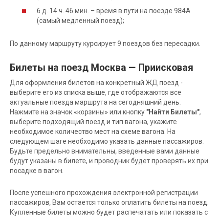
6 д. 14 ч. 46 мин. – время в пути на поезде 984А
(самый медленный поезд);
По данному маршруту курсирует 9 поездов без пересадки.
Билеты на поезд Москва — Приисковая
Для оформления билетов на конкретный ЖД поезд -
выберите его из списка выше, где отображаются все
актуальные поезда маршрута на сегодняшний день.
Нажмите на значок «корзины» или кнопку
"Найти Билеты"
,
выберите подходящий поезд и тип вагона, укажите
необходимое количество мест на схеме вагона. На
следующем шаге необходимо указать данные пассажиров.
Будьте предельно внимательны, введенные вами данные
будут указаны в билете, и проводник будет проверять их при
посадке в вагон.
После успешного прохождения электронной регистрации
пассажиров, Вам остается только оплатить билеты на поезд.
Купленные билеты можно будет распечатать или показать с