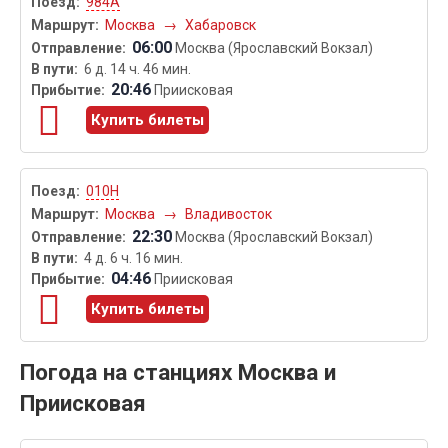
984А
Москва
→
Хабаровск
06:00
Москва (Ярославский Вокзал)
6 д. 14 ч. 46 мин.
20:46
Приисковая
Купить билеты
010Н
Москва
→
Владивосток
22:30
Москва (Ярославский Вокзал)
4 д. 6 ч. 16 мин.
04:46
Приисковая
Купить билеты
Погода на станциях Москва и
Приисковая