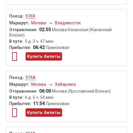
976Я
Москва
→
Владивосток
02:55
Москва Казанская (Казанский
Вокзал)
5 д. 3 ч. 47 мин.
06:42
Приисковая
Купить билеты
974А
Москва
→
Хабаровск
06:00
Москва (Ярославский Вокзал)
6 д. 5 ч. 54 мин.
11:54
Приисковая
Купить билеты