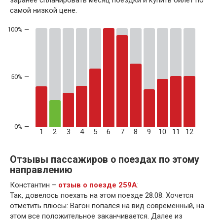
самой низкой цене.
50% —
1
2
3
4
5
6
7
8
9
10
11
12
Отзывы пассажиров о поездах по этому
направлению
Константин –
отзыв о поезде 259А
:
Так, довелось поехать на этом поезде 28.08. Хочется
отметить плюсы: Вагон попался на вид современный, на
этом все положительное заканчивается. Далее из