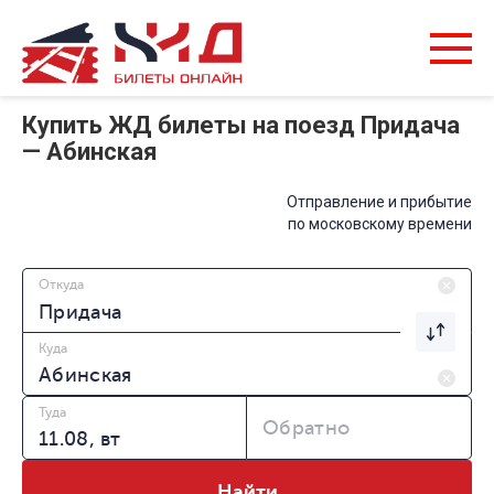
Купить ЖД билеты на поезд Придача
— Абинская
Отправление и прибытие
по московскому времени
Откуда
Куда
Туда
Обратно
Найти