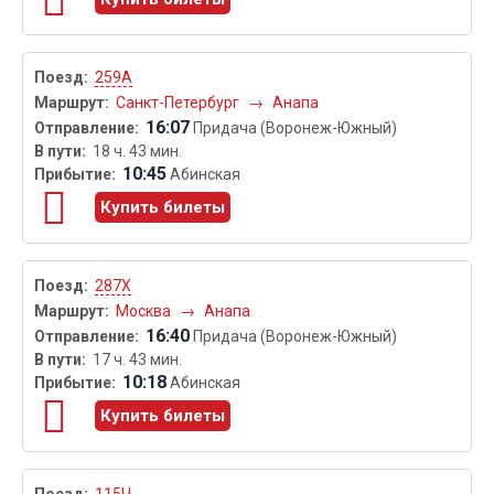
259А
Санкт-Петербург
→
Анапа
16:07
Придача (Воронеж-Южный)
18 ч. 43 мин.
10:45
Абинская
Купить билеты
287Х
Москва
→
Анапа
16:40
Придача (Воронеж-Южный)
17 ч. 43 мин.
10:18
Абинская
Купить билеты