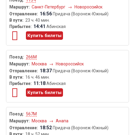
115Ч
Санкт-Петербург
→
Новороссийск
16:56
Придача (Воронеж-Южный)
23 ч. 40 мин.
14:41
Абинская
Купить билеты
266М
Москва
→
Новороссийск
18:37
Придача (Воронеж-Южный)
16 ч. 46 мин.
11:18
Абинская
Купить билеты
567М
Москва
→
Анапа
18:52
Придача (Воронеж-Южный)
18 ч. 52 мин.