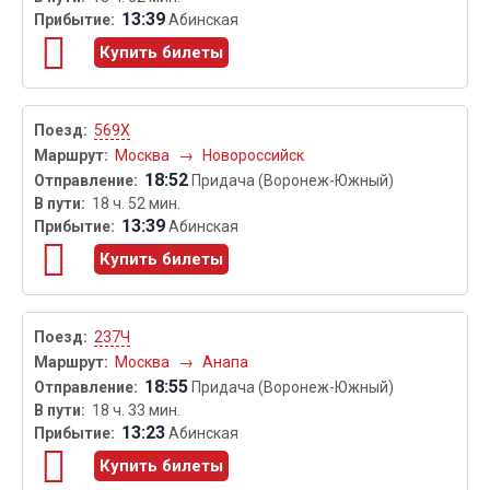
13:39
Абинская
Купить билеты
569Х
Москва
→
Новороссийск
18:52
Придача (Воронеж-Южный)
18 ч. 52 мин.
13:39
Абинская
Купить билеты
237Ч
Москва
→
Анапа
18:55
Придача (Воронеж-Южный)
18 ч. 33 мин.
13:23
Абинская
Купить билеты