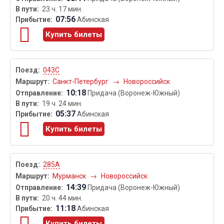
23 ч. 17 мин.
07:56
Абинская
Купить билеты
043С
Санкт-Петербург
→
Новороссийск
10:18
Придача (Воронеж-Южный)
19 ч. 24 мин.
05:37
Абинская
Купить билеты
285А
Мурманск
→
Новороссийск
14:39
Придача (Воронеж-Южный)
20 ч. 44 мин.
11:18
Абинская
Купить билеты