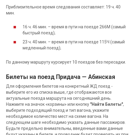
Приблизительное время следования составляет: 19 ч. 40
мин.
16 ч. 46 мин. – время в пути на поезде 266М (самый
быстрый поезд);
23 ч. 40 мин. – время в пути на поезде 115Ч (самый
медленный поезд);
По данному маршруту курсирует 10 поездов без пересадки.
Билеты на поезд Придача — Абинская
Для оформления билетов на конкретный ЖД поезд -
выберите его из списка выше, где отображаются все
актуальные поезда маршрута на сегодняшний день.
Нажмите на значок «корзины» или кнопку
"Найти Билеты"
,
выберите подходящий поезд и тип вагона, укажите
необходимое количество мест на схеме вагона. На
следующем шаге необходимо указать данные пассажиров.
Будьте предельно внимательны, введенные вами данные
будут указаны в билете, и проводник будет проверять их при