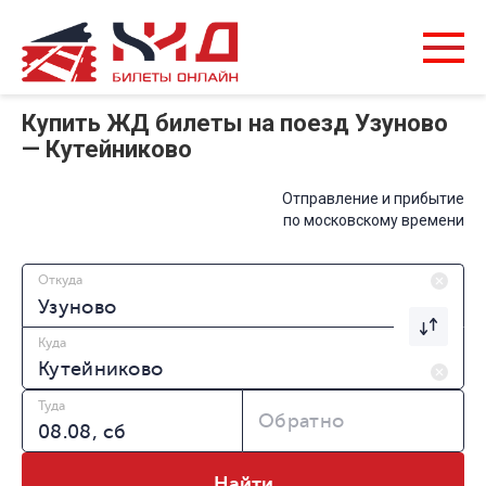
Купить ЖД билеты на поезд Узуново
— Кутейниково
Отправление и прибытие
по московскому времени
Откуда
Куда
Туда
Обратно
Найти