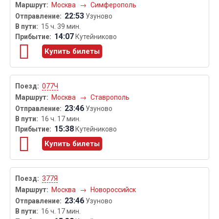
Москва
→
Симферополь
22:53
Узуново
15 ч. 39 мин.
14:07
Кутейниково
Купить билеты
077Ч
Москва
→
Ставрополь
23:46
Узуново
16 ч. 17 мин.
15:38
Кутейниково
Купить билеты
377Я
Москва
→
Новороссийск
23:46
Узуново
16 ч. 17 мин.