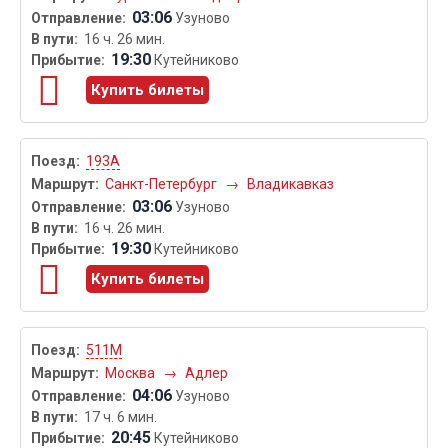
03:06
Узуново
16 ч. 26 мин.
19:30
Кутейниково
Купить билеты
193А
Санкт-Петербург
→
Владикавказ
03:06
Узуново
16 ч. 26 мин.
19:30
Кутейниково
Купить билеты
511М
Москва
→
Адлер
04:06
Узуново
17 ч. 6 мин.
20:45
Кутейниково