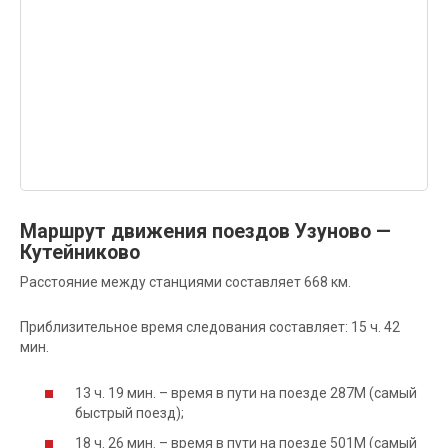
Маршрут движения поездов Узуново —
Кутейниково
Расстояние между станциями составляет 668 км.
Приблизительное время следования составляет: 15 ч. 42
мин.
13 ч. 19 мин. – время в пути на поезде 287М (самый
быстрый поезд);
18 ч. 26 мин. – время в пути на поезде 501М (самый