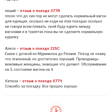
леший –
отзыв о поезде 377Я
:
плохо что до сих пор не могут сделать нормальный вагон
для курящих. сколько ни езди на этих поездах сколько
ни говори всем плевать. окей буду курить между
вагонами и в туалетах пока вы не сделаете нормальную
курилку
Алеся –
отзыв о поезде 225С
:
Ехала с дочкой из Мурманска до Рязани. Поезд не скажу
что эталонный, но достаточно хороший. Проводницы
вежливые женщины, знающие что делают. Обслуживание
на 5, состояние вагона на 4.
Катюха –
отзыв о поезде 077Ч
:
Спасибо за поездку. Все прошло хорошо.