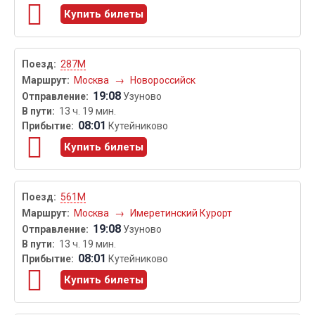
Купить билеты
287М
Москва
→
Новороссийск
19:08
Узуново
13 ч. 19 мин.
08:01
Кутейниково
Купить билеты
561М
Москва
→
Имеретинский Курорт
19:08
Узуново
13 ч. 19 мин.
08:01
Кутейниково
Купить билеты