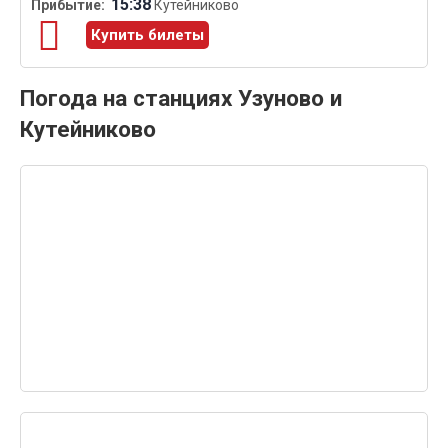
15:38
Кутейниково
Купить билеты
Погода на станциях Узуново и
Кутейниково