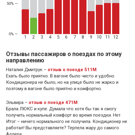
50% —
1
2
3
4
5
6
7
8
9
10
11
12
Отзывы пассажиров о поездах по этому
направлению
Наталия Дмитрук –
отзыв о поезде 511М
:
Ехать было приятно. В вагоне было чисто и удобно.
Кондиционера не было, но на улице было не жарко и
поэтому в вагоне было приятно и комфортно.
Эльвира –
отзыв о поезде 471М
:
Брала ЛЮКС и купе. Думала что хотя бы так я смогу
получить нормальный комфорт во время поездки. Нет.
Итог – ничего нормального не получила. Кондиционер не
работал! Вы представляете? Терпела жару до самого
Адлера.