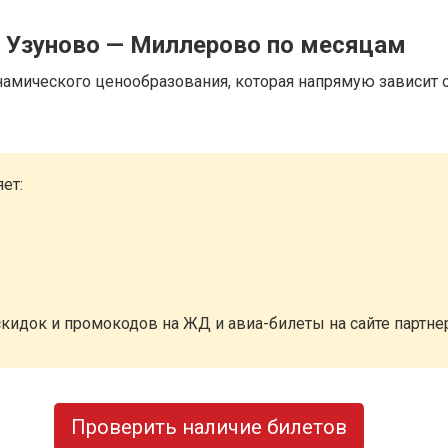
д Узуново — Миллерово по месяцам
намического ценообразования, которая напрямую зависит о
ет:
кидок и промокодов на ЖД и авиа-билеты на сайте партн
Проверить наличие билетов