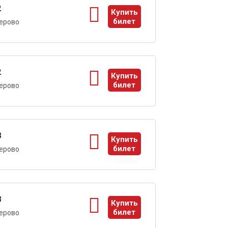
2
Купить
билет
ерово
ы
2
Купить
билет
ерово
ы
8
Купить
билет
ерово
ы
8
Купить
билет
ерово
ы