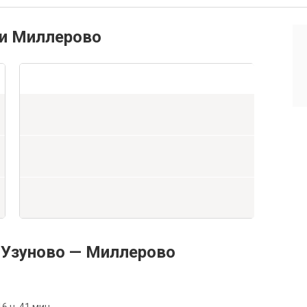
 и Миллерово
 Узуново — Миллерово