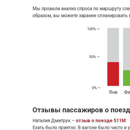
Мы провели анализ спроса по маршруту сле
образом, вы можете заранее спланировать м
50% —
Янв
Ф
Отзывы пассажиров о поезд
Наталия Дмитрук –
отзыв о поезде 511М
:
Ехать было приятно. В вагоне было чисто и