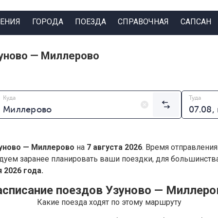
ЕНИЯ
ГОРОДА
ПОЕЗДА
СПРАВОЧНАЯ
САПСАН
уново — Миллерово
Куда
Туда
уново — Миллерово
на
7 августа 2026
. Время отправления
дуем заранее планировать ваши поездки, для большинст
 2026 года.
асписание поездов Узуново — Миллеро
Какие поезда ходят по этому маршруту