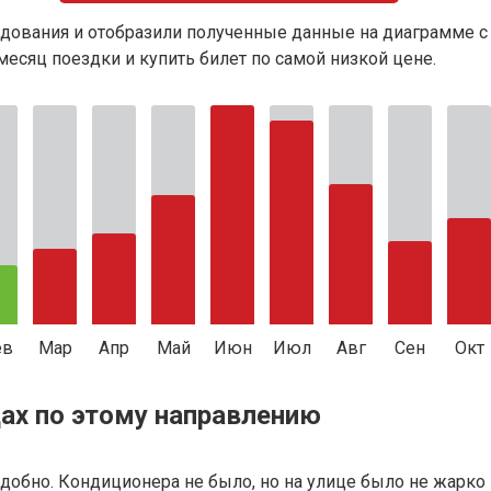
дования и отобразили полученные данные на диаграмме с
есяц поездки и купить билет по самой низкой цене.
ев
Мар
Апр
Май
Июн
Июл
Авг
Сен
Окт
ах по этому направлению
 удобно. Кондиционера не было, но на улице было не жарко