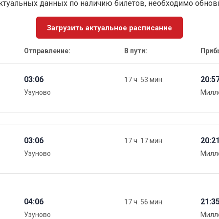
ктуальных данных по наличию билетов, необходимо обно
Загрузить актуальное расписание
Отправление:
В пути:
Приб
03:06
20:5
17 ч. 53 мин.
Узуново
Милл
03:06
20:2
17 ч. 17 мин.
Узуново
Милл
04:06
21:3
17 ч. 56 мин.
Узуново
Милл