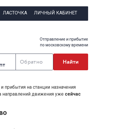
ЛАСТОЧКА
ЛИЧНЫЙ КАБИНЕТ
Отправление и прибытие
по московскому времени
Обратно
Найти
 и прибытия на станции назначения
ва направлений движения уже
сейчас
во