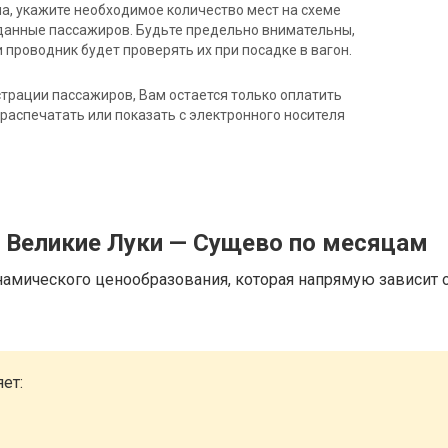
на, укажите необходимое количество мест на схеме
данные пассажиров. Будьте предельно внимательны,
 проводник будет проверять их при посадке в вагон.
трации пассажиров, Вам остается только оплатить
распечатать или показать с электронного носителя
д Великие Луки — Сущево по месяцам
намического ценообразования, которая напрямую зависит о
ет: