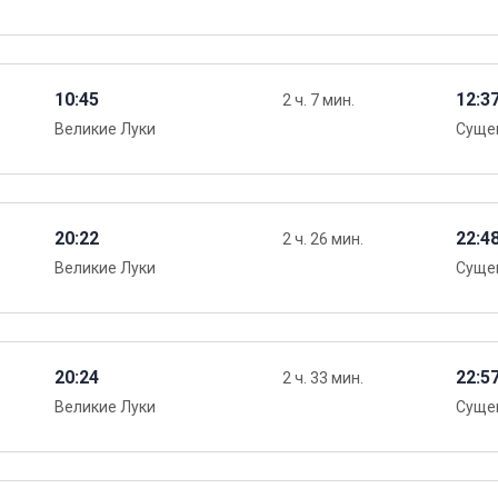
10:45
12:3
2 ч. 7 мин.
Великие Луки
Суще
20:22
22:4
2 ч. 26 мин.
Великие Луки
Суще
20:24
22:5
2 ч. 33 мин.
Великие Луки
Суще