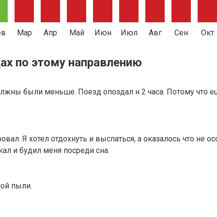
ев
Мар
Апр
Май
Июн
Июл
Авг
Сен
Окт
ах по этому направлению
должны были меньше. Поезд опоздал н 2 часа. Потому что е
вал. Я хотел отдохнуть и выспаться, а оказалось что не ос
ал и будил меня посреди сна.
лой пыли.