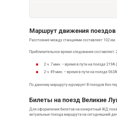
Маршрут движения поездов 
Расстояние между станциями составляет 102 км.
Приблизительное время следования составляет: 2 
2 ч. 7 мин. – время в пути на поезде 219А
2 ч. 49 мин. – время в пути на поезде 06
По данному маршруту курсирует 8 поездов без пе
Билеты на поезд Великие Лу
Для оформления билетов на конкретный ЖД поезд 
актуальные поезда маршрута на сегодняшний ден