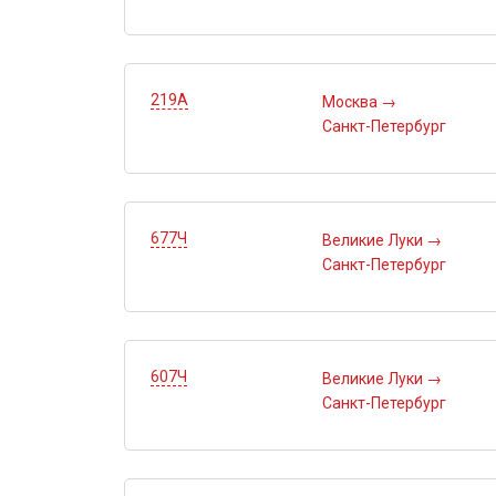
219А
Москва
→
Санкт-Петербург
677Ч
Великие Луки
→
Санкт-Петербург
607Ч
Великие Луки
→
Санкт-Петербург