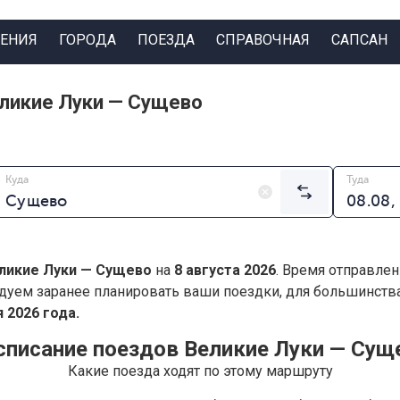
ЕНИЯ
ГОРОДА
ПОЕЗДА
СПРАВОЧНАЯ
САПСАН
ликие Луки — Сущево
Куда
Туда
ликие Луки — Сущево
на
8 августа 2026
. Время отправлен
дуем заранее планировать ваши поездки, для большинст
 2026 года.
списание поездов Великие Луки — Сущ
Какие поезда ходят по этому маршруту