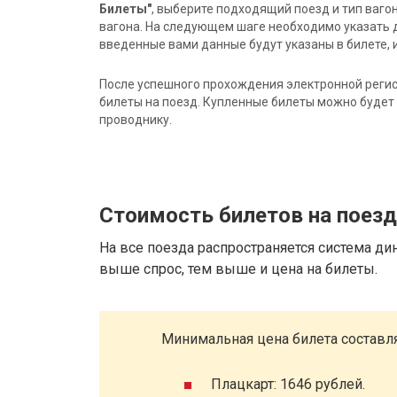
Билеты"
, выберите подходящий поезд и тип ваго
вагона. На следующем шаге необходимо указать 
введенные вами данные будут указаны в билете, и
После успешного прохождения электронной регис
билеты на поезд. Купленные билеты можно будет 
проводнику.
Стоимость билетов на поез
На все поезда распространяется система ди
выше спрос, тем выше и цена на билеты.
Минимальная цена билета составля
Плацкарт: 1646 рублей.