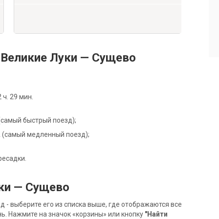
Великие Луки — Сущево
ч. 29 мин.
 (самый быстрый поезд);
3А (самый медленный поезд);
ресадки.
ки — Сущево
- выберите его из списка выше, где отображаются все
ь. Нажмите на значок «корзины» или кнопку
"Найти