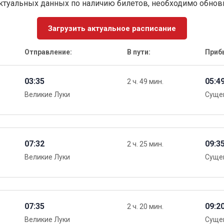
ктуальных данных по наличию билетов, необходимо обно
Загрузить актуальное расписание
Отправление:
В пути:
Приб
03:35
05:4
2 ч. 49 мин.
Великие Луки
Суще
07:32
09:3
2 ч. 25 мин.
Великие Луки
Суще
07:35
09:2
2 ч. 20 мин.
Великие Луки
Суще