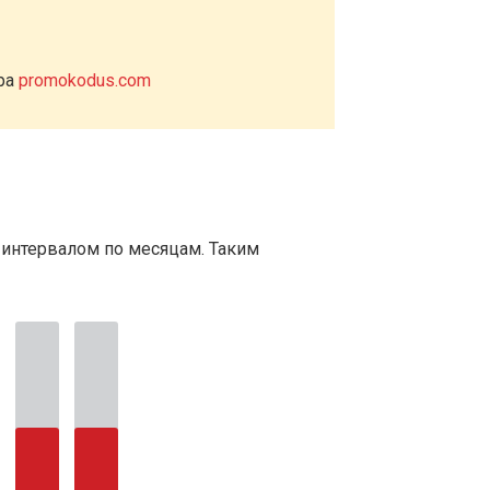
ера
promokodus.com
 интервалом по месяцам. Таким