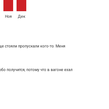
Ноя
Дек
ще стояли пропускали кого-то. Меня
обо получится, потому что в вагоне ехал