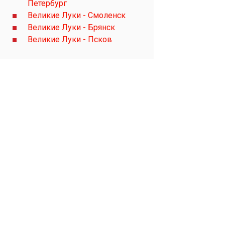
Петербург
Великие Луки - Смоленск
Великие Луки - Брянск
Великие Луки - Псков