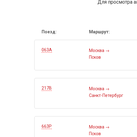
Для просмотра а
Поезд:
Маршрут:
063А
Москва
→
Псков
217В
Москва
→
Санкт-Петербург
663Р
Москва
→
Псков