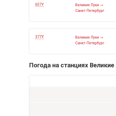
607У
Великие Луки
→
Санкт-Петербург
377У
Великие Луки
→
Санкт-Петербург
Погода на станциях Великие