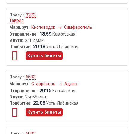
327С
Таврия
Кисловодск
→
Симферополь
18:59
Кавказская
2 ч. 2 мин.
20:18
Усть-Лабинская
Купить билеты
653С
Ставрополь
→
Адлер
20:15
Кавказская
2 ч. 55 мин.
22:08
Усть-Лабинская
Купить билеты
603С