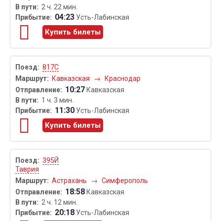
2 ч. 22 мин.
04:23
Усть-Лабинская
Купить билеты
817С
Кавказская
→
Краснодар
10:27
Кавказская
1 ч. 3 мин.
11:30
Усть-Лабинская
Купить билеты
395Й
Таврия
Астрахань
→
Симферополь
18:58
Кавказская
2 ч. 12 мин.
20:18
Усть-Лабинская