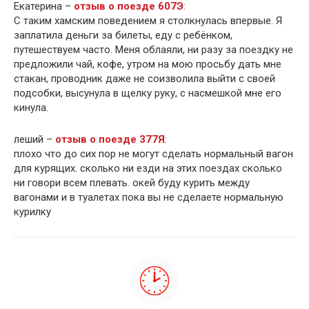
Екатерина –
отзыв о поезде 607Э
:
С таким хамским поведением я столкнулась впервые. Я
заплатила деньги за билеты, еду с ребёнком,
путешествуем часто. Меня облаяли, ни разу за поездку не
предложили чай, кофе, утром на мою просьбу дать мне
стакан, проводник даже не соизволила выйти с своей
подсобки, высунула в щелку руку, с насмешкой мне его
кинула.
леший –
отзыв о поезде 377Я
:
плохо что до сих пор не могут сделать нормальный вагон
для курящих. сколько ни езди на этих поездах сколько
ни говори всем плевать. окей буду курить между
вагонами и в туалетах пока вы не сделаете нормальную
курилку