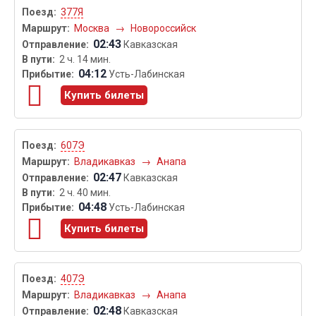
377Я
Москва
→
Новороссийск
02:43
Кавказская
2 ч. 14 мин.
04:12
Усть-Лабинская
Купить билеты
607Э
Владикавказ
→
Анапа
02:47
Кавказская
2 ч. 40 мин.
04:48
Усть-Лабинская
Купить билеты
407Э
Владикавказ
→
Анапа
02:48
Кавказская