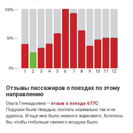
50% —
1
2
3
4
5
6
7
8
9
10
11
12
Отзывы пассажиров о поездах по этому
направлению
Ольга Геннадьевна –
отзыв о поезде 677С
:
Подушки были твердые, поспать нормально так и не
удалось. И еще мне было немного жарковато. Хотелось
бы, чтобы побольше свежего воздуха было.