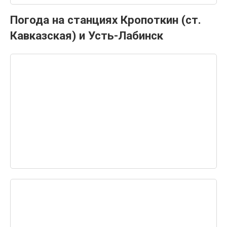
Погода на станциях Кропоткин (ст.
Кавказская) и Усть-Лабинск