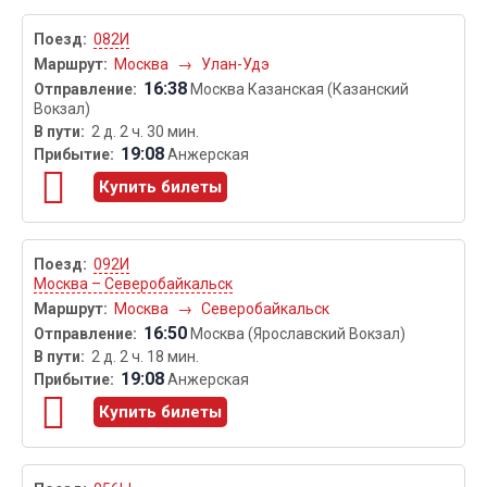
082И
Москва
→
Улан-Удэ
16:38
Москва Казанская (Казанский
Вокзал)
2 д. 2 ч. 30 мин.
19:08
Анжерская
Купить билеты
092И
Москва – Северобайкальск
Москва
→
Северобайкальск
16:50
Москва (Ярославский Вокзал)
2 д. 2 ч. 18 мин.
19:08
Анжерская
Купить билеты