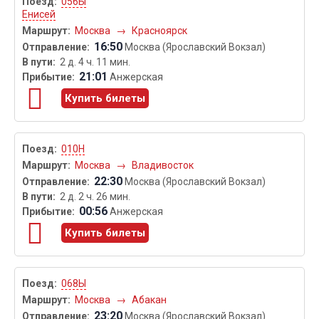
056Ы
Енисей
Москва
→
Красноярск
16:50
Москва (Ярославский Вокзал)
2 д. 4 ч. 11 мин.
21:01
Анжерская
Купить билеты
010Н
Москва
→
Владивосток
22:30
Москва (Ярославский Вокзал)
2 д. 2 ч. 26 мин.
00:56
Анжерская
Купить билеты
068Ы
Москва
→
Абакан
23:20
Москва (Ярославский Вокзал)