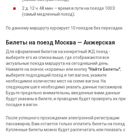
2 д. 12 ч. 48 мин. – время в пути на поезде 100Э
(самый медленный поезд);
По данному маршруту курсирует 10 поездов без пересадки.
Билеты на поезд Москва — Анжерская
Для оформления билетов на конкретный ЖД поезд -
выберите его из списка выше, где отображаются все
актуальные поезда маршрута на сегодняшний день.
Нажмите на значок «корзины» или кнопку
"Найти Билеты"
,
выберите подходящий поезд и тип вагона, укажите
необходимое количество мест на схеме вагона. На
следующем шаге необходимо указать данные пассажиров.
Будьте предельно внимательны, введенные вами данные
будут указаны в билете, и проводник будет проверять их при
посадке в вагон.
После успешного прохождения электронной регистрации
пассажиров, Вам остается только оплатить билеты на поезд.
Купленные билеты можно будет распечатать или показать с