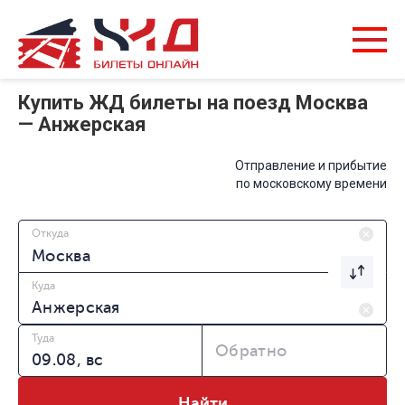
Купить ЖД билеты на поезд Москва
— Анжерская
Отправление и прибытие
по московскому времени
Откуда
Куда
Туда
Обратно
Найти