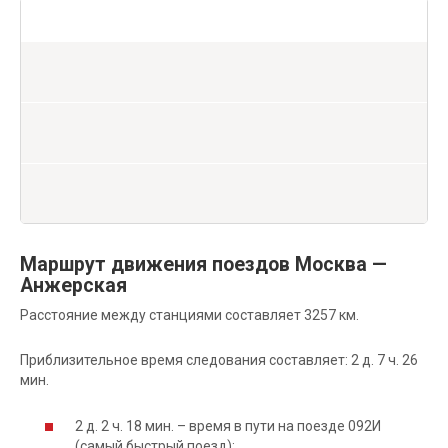
Маршрут движения поездов Москва —
Анжерская
Расстояние между станциями составляет 3257 км.
Приблизительное время следования составляет: 2 д. 7 ч. 26
мин.
2 д. 2 ч. 18 мин. – время в пути на поезде 092И
(самый быстрый поезд);