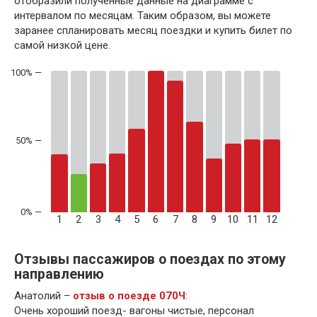
отобразили полученные данные на диаграмме с
интервалом по месяцам. Таким образом, вы можете
заранее спланировать месяц поездки и купить билет по
самой низкой цене.
50% —
1
2
3
4
5
6
7
8
9
10
11
12
Отзывы пассажиров о поездах по этому
направлению
Анатолий –
отзыв о поезде 070Ч
:
Очень хороший поезд- вагоны чистые, персонал