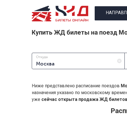
НАПРАВЛ
Купить ЖД билеты на поезд Мо
Откуда
Ниже представлено расписание поездов
Мо
назначения указано по московскому време
уже
сейчас открыта продажа ЖД билетов 
Расп