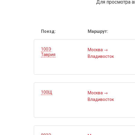
Для просмотра а
Поезд:
Маршрут:
100Э
Москва
→
Таврия
Владивосток
100Щ
Москва
→
Владивосток