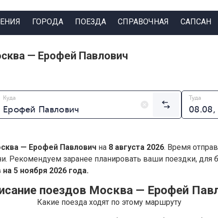
ЕНИЯ
ГОРОДА
ПОЕЗДА
СПРАВОЧНАЯ
САПСАН
сква — Ерофей Павлович
Куда
Туда
сква — Ерофей Павлович
на
8 августа 2026
. Время отпра
ни. Рекомендуем заранее планировать ваши поездки, для
на 5 ноября 2026 года.
исание поездов Москва — Ерофей Пав
Какие поезда ходят по этому маршруту