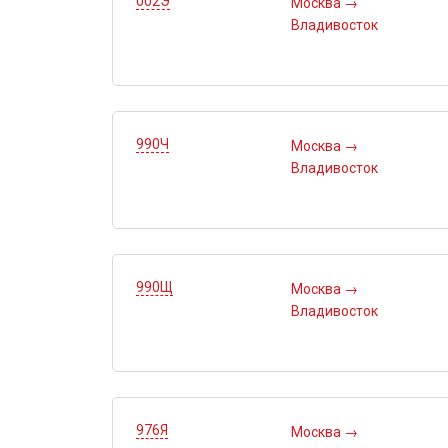
002Э
Москва
→
Владивосток
990Ч
Москва
→
Владивосток
990Щ
Москва
→
Владивосток
976Я
Москва
→