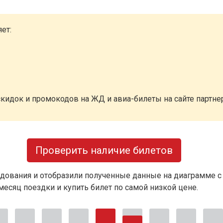
ет:
кидок и промокодов на ЖД и авиа-билеты на сайте партн
Проверить наличие билетов
дования и отобразили полученные данные на диаграмме с
есяц поездки и купить билет по самой низкой цене.