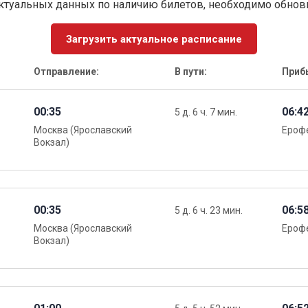
ктуальных данных по наличию билетов, необходимо обно
Загрузить актуальное расписание
Отправление:
В пути:
Приб
00:35
06:4
5 д. 6 ч. 7 мин.
Москва (Ярославский
Ероф
Вокзал)
00:35
06:5
5 д. 6 ч. 23 мин.
Москва (Ярославский
Ероф
Вокзал)