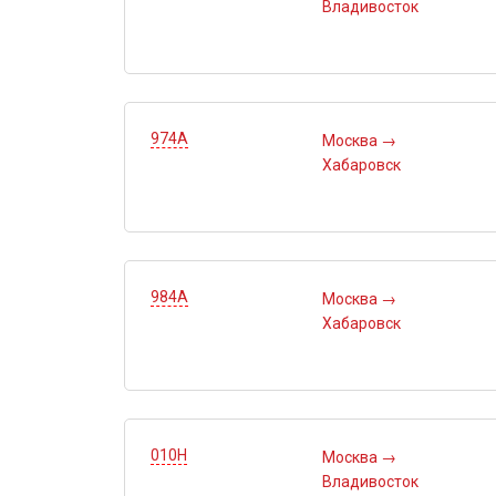
Владивосток
974А
Москва
→
Хабаровск
984А
Москва
→
Хабаровск
010Н
Москва
→
Владивосток