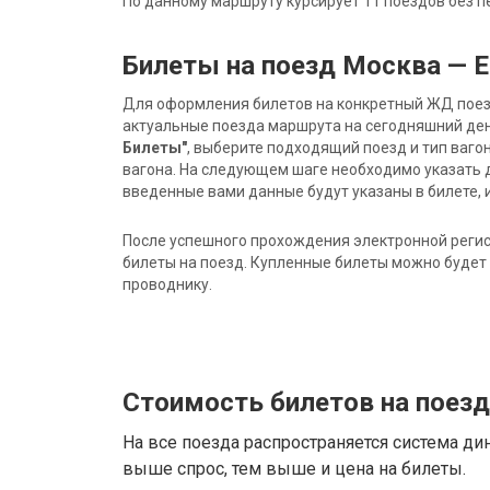
По данному маршруту курсирует 11 поездов без п
Билеты на поезд Москва — 
Для оформления билетов на конкретный ЖД поезд 
актуальные поезда маршрута на сегодняшний ден
Билеты"
, выберите подходящий поезд и тип ваго
вагона. На следующем шаге необходимо указать 
введенные вами данные будут указаны в билете, и
После успешного прохождения электронной регис
билеты на поезд. Купленные билеты можно будет 
проводнику.
Стоимость билетов на поез
На все поезда распространяется система ди
выше спрос, тем выше и цена на билеты.