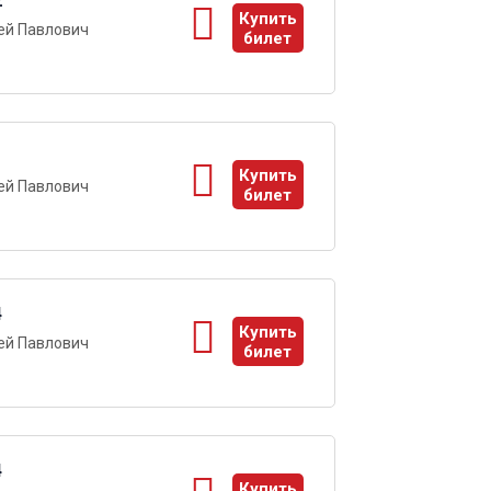
2
Купить
ей Павлович
билет
ы
1
Купить
ей Павлович
билет
ы
4
Купить
ей Павлович
билет
ы
4
Купить