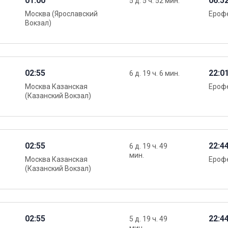
01:00
06:5
5 д. 5 ч. 52 мин.
Москва (Ярославский
Ероф
Вокзал)
02:55
22:0
6 д. 19 ч. 6 мин.
Москва Казанская
Ероф
(Казанский Вокзал)
02:55
22:4
6 д. 19 ч. 49
мин.
Москва Казанская
Ероф
(Казанский Вокзал)
02:55
22:4
5 д. 19 ч. 49