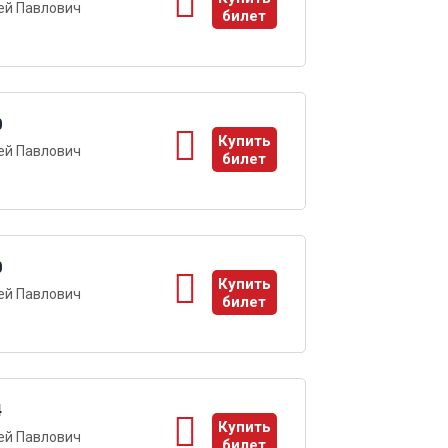
ей Павлович
билет
ы
0
Купить
ей Павлович
билет
ы
0
Купить
ей Павлович
билет
ы
4
Купить
ей Павлович
билет