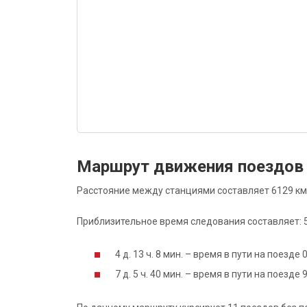
Маршрут движения поездов
Расстояние между станциями составляет 6129 км
Приблизительное время следования составляет: 5 д
4 д. 13 ч. 8 мин. – время в пути на поезд
7 д. 5 ч. 40 мин. – время в пути на поезд