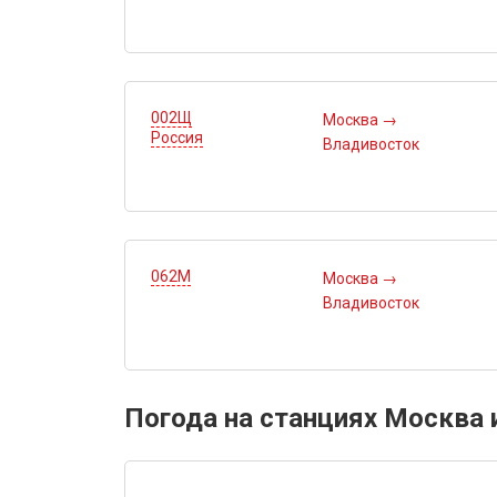
002Щ
Москва
→
Россия
Владивосток
062М
Москва
→
Владивосток
Погода на станциях Москва 