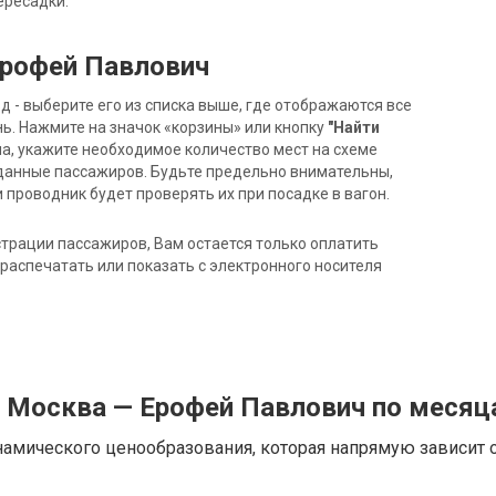
ересадки.
Ерофей Павлович
- выберите его из списка выше, где отображаются все
ь. Нажмите на значок «корзины» или кнопку
"Найти
на, укажите необходимое количество мест на схеме
данные пассажиров. Будьте предельно внимательны,
 проводник будет проверять их при посадке в вагон.
трации пассажиров, Вам остается только оплатить
распечатать или показать с электронного носителя
д Москва — Ерофей Павлович по меся
намического ценообразования, которая напрямую зависит о