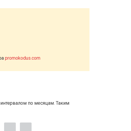
ера
promokodus.com
 интервалом по месяцам. Таким