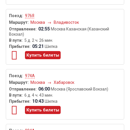
976Я
Москва
→
Владивосток
02:55
Москва Казанская (Казанский
Вокзал)
5 д. 2 ч. 26 мин.
05:21
Шилка
Купить билеты
974А
Москва
→
Хабаровск
06:00
Москва (Ярославский Вокзал)
6 д. 4 ч. 43 мин.
10:43
Шилка
Купить билеты