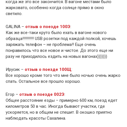
когда же это все закончится. В вагоне местами было
жарковато, особенно когда солнце прямо в окно
светило.
GALINA –
отзыв о поезде 100Э
:
Как же все-таки круто было ехать в вагоне нового
образца!!!!!!!!!! USB розетки под каждой полкой, хочешь
заряжать телефон – не проблема!! Еще очень
понравилось что все новое и чистое. До этого еще ни
разу не приходилось ездить на новых вагонах)))))))
Ирусик –
отзыв о поезде 100Щ
:
Все хорошо кроме того что мне было ночью очень жарко
спать. Остальное все прошло хорошо.
Егор –
отзыв о поезде 002Э
:
Общее расстояние езды – примерно 600 км, поезд едет
километров 50 в час. Иногда бывают участки, где
ускоряется, но в общем не спешит. В окошко приятно
наблюдать красоты Сахалина.