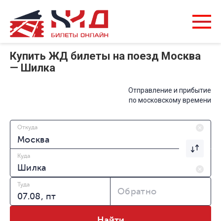
Купить ЖД билеты на поезд Москва
— Шилка
Отправление и прибытие
по московскому времени
Откуда
Куда
Туда
Обратно
Найти