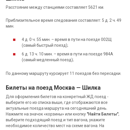
Расстояние между станциями составляет 5621 км.
Приблизительное время следования составляет: 5 д. 2 ч. 49
мин.
4 д. 0 ч. 55 мин. – время в пути на поезде 002Щ
(самый быстрый поезд);
6 д. 13 ч. 10 мин. – время в пути на поезде 984А
(самый медленный поезд);
По данному маршруту курсирует 11 поездов без пересадки.
Билеты на поезд Москва — Шилка
Для оформления билетов на конкретный ЖД поезд -
выберите его из списка выше, где отображаются все
актуальные поезда маршрута на сегодняшний день.
Нажмите на значок «корзины» или кнопку
"Найти Билеты"
,
выберите подходящий поезд и тип вагона, укажите
необходимое количество мест на схеме вагона. На