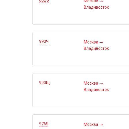
002Э
Москва
→
Владивосток
990Ч
Москва
→
Владивосток
990Щ
Москва
→
Владивосток
976Я
Москва
→