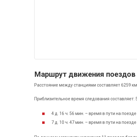
Маршрут движения поездов
Расстояние между станциями составляет 6259 км
Приблизительное время следования составляет: 5 д
4 д. 16 ч. 56 мин. – время в пути на поез
7 д. 10 ч. 47 мин. – время в пути на поез