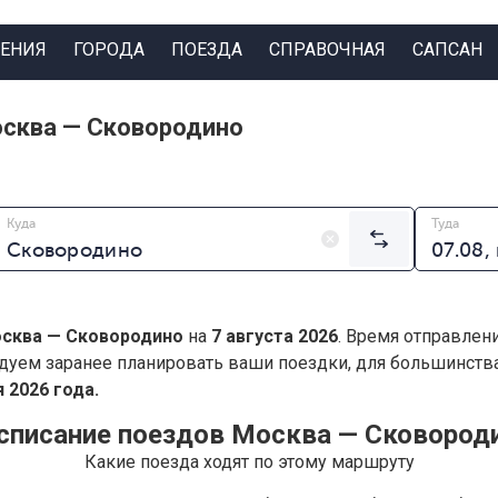
ЕНИЯ
ГОРОДА
ПОЕЗДА
СПРАВОЧНАЯ
САПСАН
осква — Сковородино
Куда
Туда
сква — Сковородино
на
7 августа 2026
. Время отправлен
дуем заранее планировать ваши поездки, для большинст
 2026 года.
списание поездов Москва — Сковород
Какие поезда ходят по этому маршруту