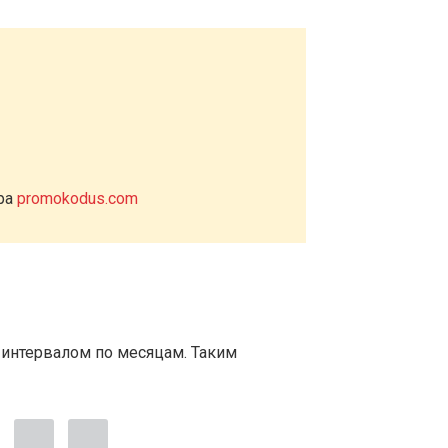
ера
promokodus.com
 интервалом по месяцам. Таким