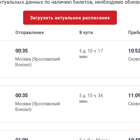
ктуальных данных по наличию билетов, необходимо обно
Загрузить актуальное расписание
Отправление:
В пути:
Приб
00:35
10:5
5 д. 10 ч. 17
мин.
Москва (Ярославский
Сков
Вокзал)
00:35
11:0
5 д. 10 ч. 34
мин.
Москва (Ярославский
Сков
Вокзал)