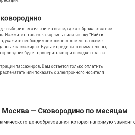
ересадки.
Сковородино
- выберите его из списка выше, где отображаются все
ь. Нажмите на значок «корзины» или кнопку
"Найти
на, укажите необходимое количество мест на схеме
данные пассажиров. Будьте предельно внимательны,
 проводник будет проверять их при посадке в вагон.
трации пассажиров, Вам остается только оплатить
распечатать или показать с электронного носителя
д Москва — Сковородино по месяцам
намического ценообразования, которая напрямую зависит о