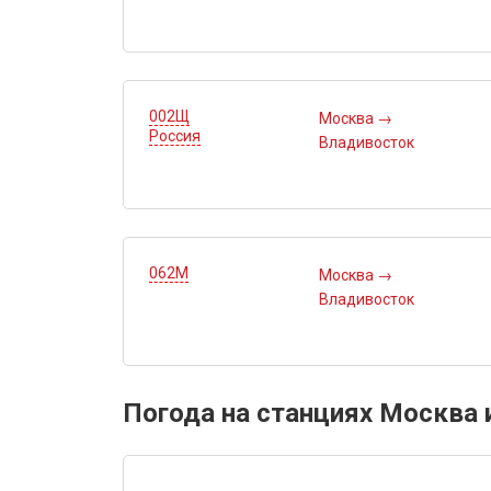
002Щ
Москва
→
Россия
Владивосток
062М
Москва
→
Владивосток
Погода на станциях Москва 