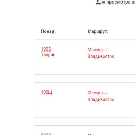
Для просмотра а
Поезд:
Маршрут:
100Э
Москва
→
Таврия
Владивосток
100Щ
Москва
→
Владивосток