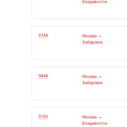
Владивосток
974А
Москва
→
Хабаровск
984А
Москва
→
Хабаровск
010Н
Москва
→
Владивосток