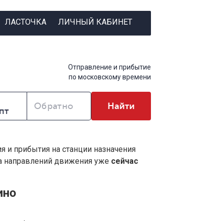
ЛАСТОЧКА
ЛИЧНЫЙ КАБИНЕТ
Отправление и прибытие
по московскому времени
Обратно
Найти
ия и прибытия на станции назначения
ва направлений движения уже
сейчас
ино