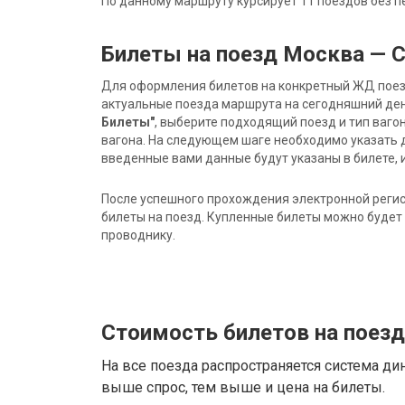
По данному маршруту курсирует 11 поездов без п
Билеты на поезд Москва — 
Для оформления билетов на конкретный ЖД поезд 
актуальные поезда маршрута на сегодняшний ден
Билеты"
, выберите подходящий поезд и тип ваго
вагона. На следующем шаге необходимо указать 
введенные вами данные будут указаны в билете, и
После успешного прохождения электронной регис
билеты на поезд. Купленные билеты можно будет 
проводнику.
Стоимость билетов на поез
На все поезда распространяется система ди
выше спрос, тем выше и цена на билеты.