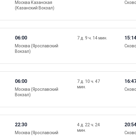
Москва Казанская
Сков
(Казанский Вокзал)
06:00
15:1
7 д. 9 ч. 14 мин.
Москва (Ярославский
Сков
Вокзал)
06:00
16:4
7 д. 10 ч. 47
мин.
Москва (Ярославский
Сков
Вокзал)
22:30
20:5
4 д. 22 ч. 24
мин.
Москва (Ярославский
Сков