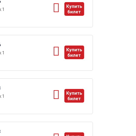
6
Купить
 1
билет
ы
6
Купить
 1
билет
ы
3
Купить
 1
билет
ы
3