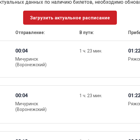
ктуальных данных по наличию билетов, необходимо обно
Загрузить актуальное расписание
Отправление:
В пути:
Приб
00:04
01:2
1 ч. 23 мин.
Мичуринск
Ряжск
(Воронежский)
00:04
01:2
1 ч. 23 мин.
Мичуринск
Ряжск
(Воронежский)