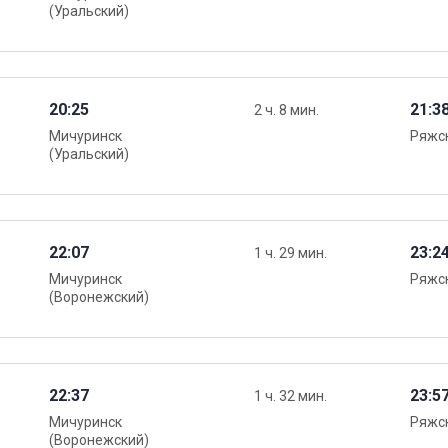
(Уральский)
20:25
21:3
2 ч. 8 мин.
Мичуринск
Ряжск
(Уральский)
22:07
23:2
1 ч. 29 мин.
Мичуринск
Ряжск
(Воронежский)
22:37
23:5
1 ч. 32 мин.
Мичуринск
Ряжск
(Воронежский)