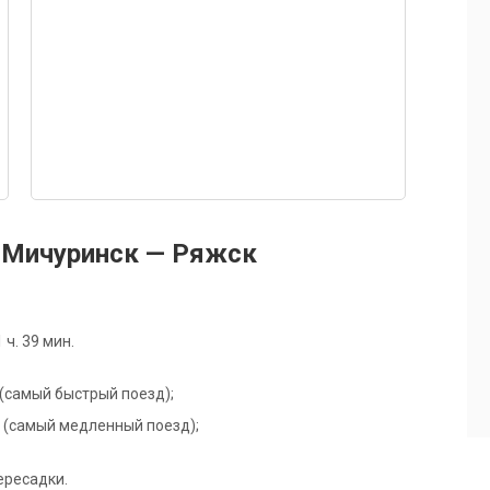
 Мичуринск — Ряжск
ч. 39 мин.
Ж (самый быстрый поезд);
6С (самый медленный поезд);
ересадки.