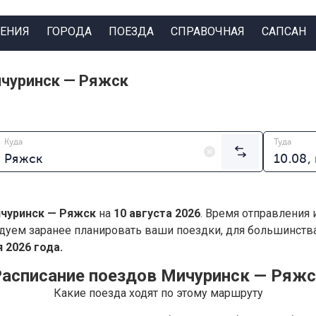
ЕНИЯ
ГОРОДА
ПОЕЗДА
СПРАВОЧНАЯ
САПСАН
ичуринск — Ряжск
Куда
Туда
чуринск — Ряжск
на
10 августа 2026
. Время отправления 
дуем заранее планировать ваши поездки, для большинст
 2026 года.
асписание поездов Мичуринск — Ряж
Какие поезда ходят по этому маршруту