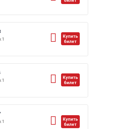
билет
ы
8
Купить
 1
билет
ы
4
Купить
 1
билет
ы
7
Купить
 1
билет