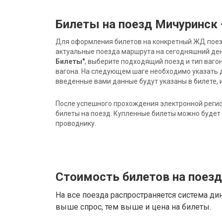
Билеты на поезд Мичуринск
Для оформления билетов на конкретный ЖД поезд 
актуальные поезда маршрута на сегодняшний ден
Билеты"
, выберите подходящий поезд и тип ваго
вагона. На следующем шаге необходимо указать 
введенные вами данные будут указаны в билете, и
После успешного прохождения электронной регис
билеты на поезд. Купленные билеты можно будет 
проводнику.
Стоимость билетов на поез
На все поезда распространяется система ди
выше спрос, тем выше и цена на билеты.