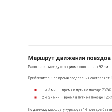
Маршрут движения поездов
Расстояние между станциями составляет 92 км.
Приблизительное время следования составляет: 1 
1 ч. 3 мин. – время в пути на поезде 737
2 ч. 27 мин. – время в пути на поезде 12
По данному маршруту курсирует 14 поездов без п