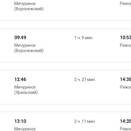
Мичуринск
Ряжск
(Воронежский)
09:49
10:5
1 ч. 9 мин.
Мичуринск
Ряжск
(Воронежский)
12:46
14:3
2 ч. 27 мин.
Мичуринск
Ряжск
(Уральский)
13:10
14:3
2 ч. 11 мин.
Мичуринск
Ряжск