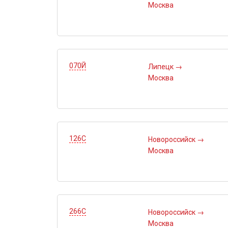
Москва
070Й
Липецк
→
Москва
126С
Новороссийск
→
Москва
266С
Новороссийск
→
Москва