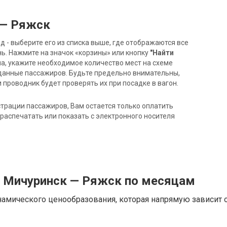
 — Ряжск
- выберите его из списка выше, где отображаются все
ь. Нажмите на значок «корзины» или кнопку
"Найти
на, укажите необходимое количество мест на схеме
данные пассажиров. Будьте предельно внимательны,
 проводник будет проверять их при посадке в вагон.
трации пассажиров, Вам остается только оплатить
распечатать или показать с электронного носителя
д Мичуринск — Ряжск по месяцам
намического ценообразования, которая напрямую зависит о