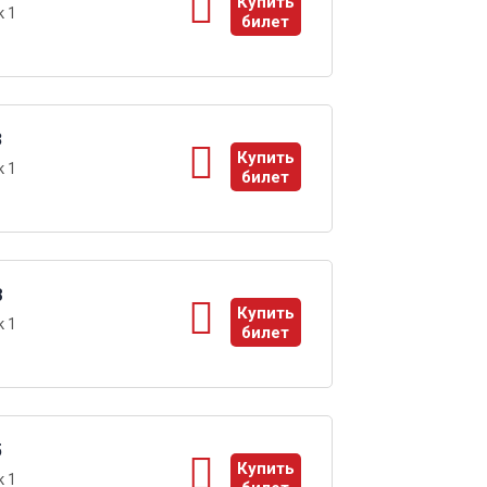
Купить
 1
билет
ы
3
Купить
 1
билет
ы
8
Купить
 1
билет
ы
5
Купить
 1