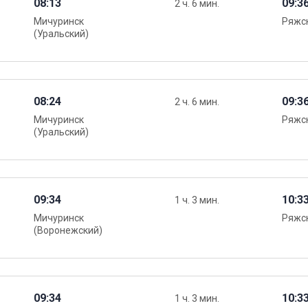
08:13
09:3
2 ч. 6 мин.
Мичуринск
Ряжск
(Уральский)
08:24
09:3
2 ч. 6 мин.
Мичуринск
Ряжск
(Уральский)
09:34
10:3
1 ч. 3 мин.
Мичуринск
Ряжск
(Воронежский)
09:34
10:3
1 ч. 3 мин.