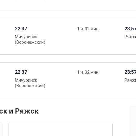
22:37
23:5
1 ч. 32 мин.
Мичуринск
Ряжск
(Воронежский)
22:37
23:5
1 ч. 32 мин.
Мичуринск
Ряжск
(Воронежский)
ск и Ряжск