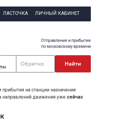
ЛАСТОЧКА
ЛИЧНЫЙ КАБИНЕТ
Отправление и прибытие
по московскому времени
Обратно
Найти
и прибытия на станции назначения
ва направлений движения уже
сейчас
ск