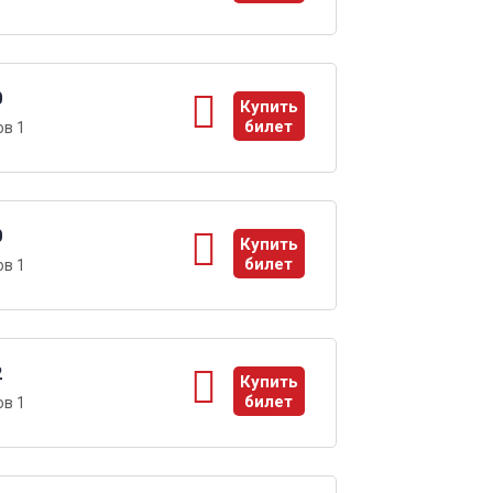
ы
0
Купить
билет
в 1
ы
0
Купить
билет
в 1
ы
2
Купить
билет
в 1
ы