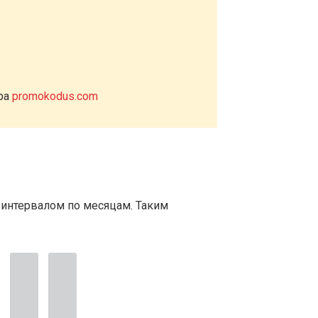
ера
promokodus.com
 интервалом по месяцам. Таким