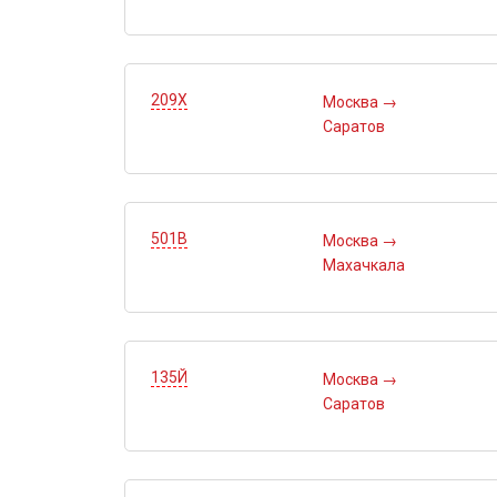
209Х
Москва
→
Саратов
501В
Москва
→
Махачкала
135Й
Москва
→
Саратов