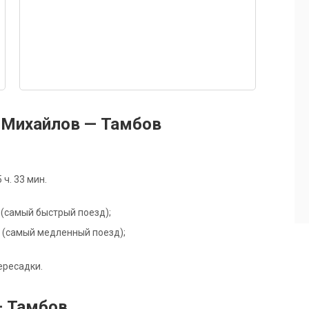
 Михайлов — Тамбов
ч. 33 мин.
Г (самый быстрый поезд);
1Ч (самый медленный поезд);
ересадки.
— Тамбов