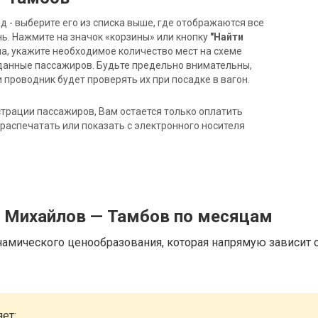
- выберите его из списка выше, где отображаются все
ь. Нажмите на значок «корзины» или кнопку
"Найти
на, укажите необходимое количество мест на схеме
данные пассажиров. Будьте предельно внимательны,
 проводник будет проверять их при посадке в вагон.
трации пассажиров, Вам остается только оплатить
распечатать или показать с электронного носителя
д Михайлов — Тамбов по месяцам
намического ценообразования, которая напрямую зависит о
ет: