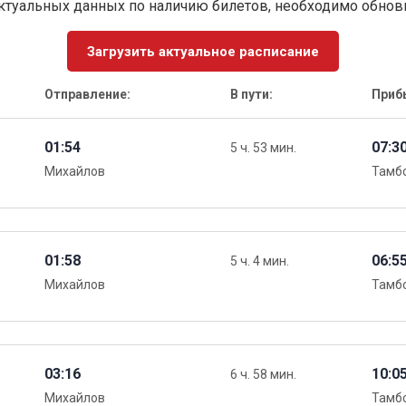
ктуальных данных по наличию билетов, необходимо обно
Загрузить актуальное расписание
Отправление:
В пути:
Приб
01:54
07:3
5 ч. 53 мин.
Михайлов
Тамбо
01:58
06:5
5 ч. 4 мин.
Михайлов
Тамбо
03:16
10:0
6 ч. 58 мин.
Михайлов
Тамбо