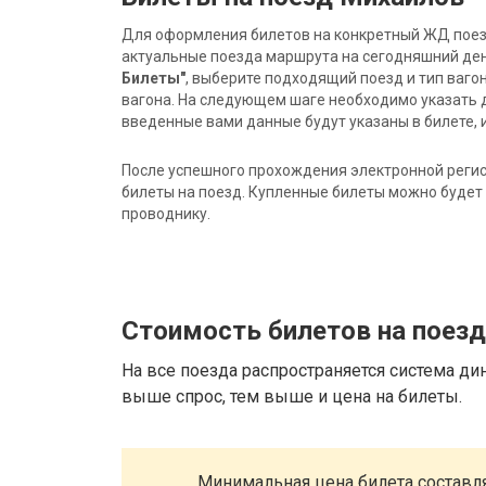
Для оформления билетов на конкретный ЖД поезд 
актуальные поезда маршрута на сегодняшний ден
Билеты"
, выберите подходящий поезд и тип ваго
вагона. На следующем шаге необходимо указать 
введенные вами данные будут указаны в билете, и
После успешного прохождения электронной регис
билеты на поезд. Купленные билеты можно будет 
проводнику.
Стоимость билетов на поез
На все поезда распространяется система ди
выше спрос, тем выше и цена на билеты.
Минимальная цена билета составля