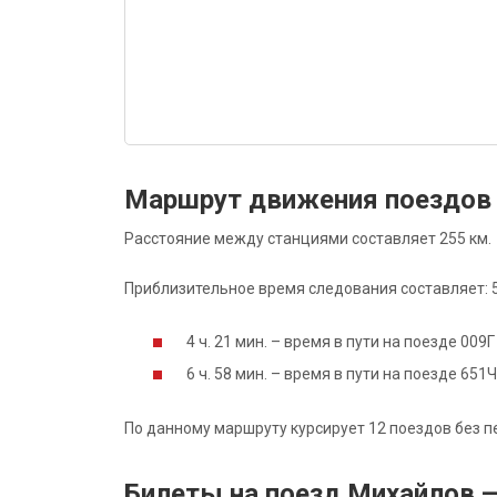
Маршрут движения поездов
Расстояние между станциями составляет 255 км.
Приблизительное время следования составляет: 5 
4 ч. 21 мин. – время в пути на поезде 009
6 ч. 58 мин. – время в пути на поезде 65
По данному маршруту курсирует 12 поездов без п
Билеты на поезд Михайлов 