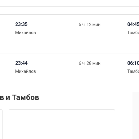
23:35
04:4
5 ч. 12 мин.
Михайлов
Тамбо
23:44
06:1
6 ч. 28 мин.
Михайлов
Тамбо
в и Тамбов