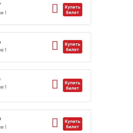
7
Купить
билет
в 1
ы
6
Купить
билет
в 1
ы
4
Купить
в 1
билет
ы
9
Купить
билет
в 1
ы