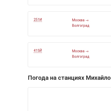
251И
Москва
→
Волгоград
415Й
Москва
→
Волгоград
Погода на станциях Михайло