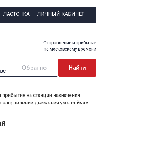
ЛАСТОЧКА
ЛИЧНЫЙ КАБИНЕТ
Отправление и прибытие
по московскому времени
Обратно
Найти
и прибытия на станции назначения
ва направлений движения уже
сейчас
ая