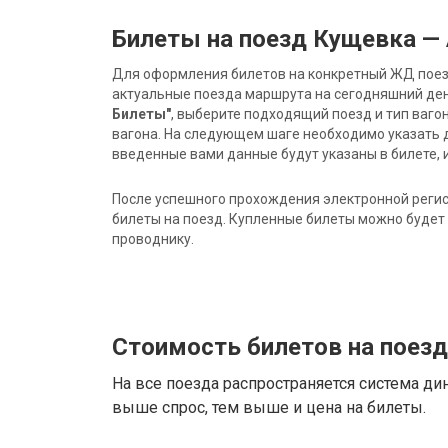
Билеты на поезд Кущевка —
Для оформления билетов на конкретный ЖД поезд 
актуальные поезда маршрута на сегодняшний ден
Билеты"
, выберите подходящий поезд и тип ваго
вагона. На следующем шаге необходимо указать 
введенные вами данные будут указаны в билете, и
После успешного прохождения электронной регис
билеты на поезд. Купленные билеты можно будет 
проводнику.
Стоимость билетов на поез
На все поезда распространяется система ди
выше спрос, тем выше и цена на билеты.