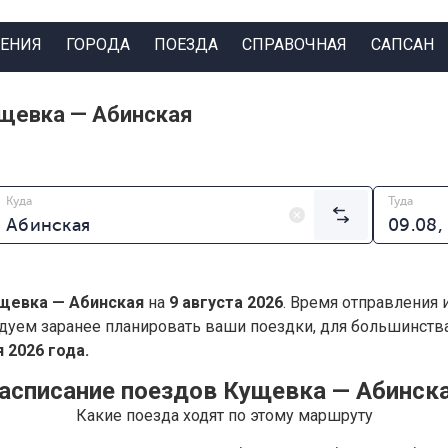
ЕНИЯ
ГОРОДА
ПОЕЗДА
СПРАВОЧНАЯ
САПСАН
ущевка — Абинская
Куда
Туда
щевка — Абинская
на
9 августа 2026
. Время отправления 
дуем заранее планировать ваши поездки, для большинст
 2026 года.
асписание поездов Кущевка — Абинск
Какие поезда ходят по этому маршруту