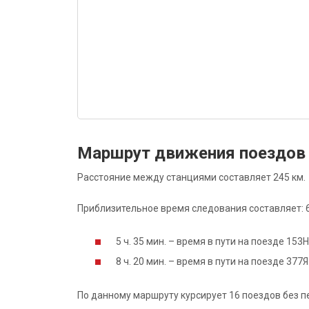
Маршрут движения поездов
Расстояние между станциями составляет 245 км.
Приблизительное время следования составляет: 6 
5 ч. 35 мин. – время в пути на поезде 153
8 ч. 20 мин. – время в пути на поезде 37
По данному маршруту курсирует 16 поездов без п