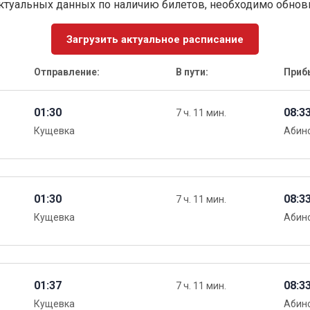
ктуальных данных по наличию билетов, необходимо обно
Загрузить актуальное расписание
Отправление:
В пути:
Приб
01:30
08:3
7 ч. 11 мин.
Кущевка
Абин
01:30
08:3
7 ч. 11 мин.
Кущевка
Абин
01:37
08:3
7 ч. 11 мин.
Кущевка
Абин