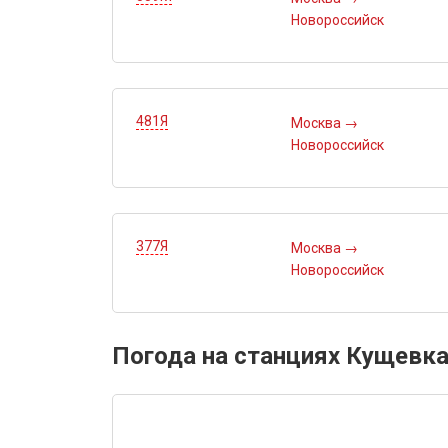
Новороссийск
481Я
Москва
→
Новороссийск
377Я
Москва
→
Новороссийск
Погода на станциях Кущевка