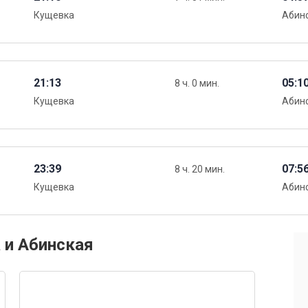
Кущевка
Абин
21:13
05:1
8 ч. 0 мин.
Кущевка
Абин
23:39
07:5
8 ч. 20 мин.
Кущевка
Абин
 и Абинская