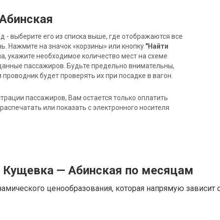
 Абинская
- выберите его из списка выше, где отображаются все
ь. Нажмите на значок «корзины» или кнопку
"Найти
на, укажите необходимое количество мест на схеме
данные пассажиров. Будьте предельно внимательны,
 проводник будет проверять их при посадке в вагон.
трации пассажиров, Вам остается только оплатить
распечатать или показать с электронного носителя
д Кущевка — Абинская по месяцам
намического ценообразования, которая напрямую зависит о