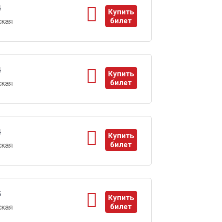
4
Купить
билет
ская
ы
4
Купить
билет
ская
ы
4
Купить
билет
ская
ы
5
Купить
билет
ская
ы