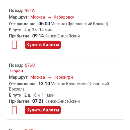
984А
Москва
→
Хабаровск
06:00
Москва (Ярославский Вокзал)
4 д. 3 ч. 14 мин.
09:14
Канск-Енисейский
Купить билеты
076Э
Таврия
Москва
→
Нерюнгри
13:10
Москва Казанская (Казанский
Вокзал)
2 д. 18 ч. 11 мин.
07:21
Канск-Енисейский
Купить билеты