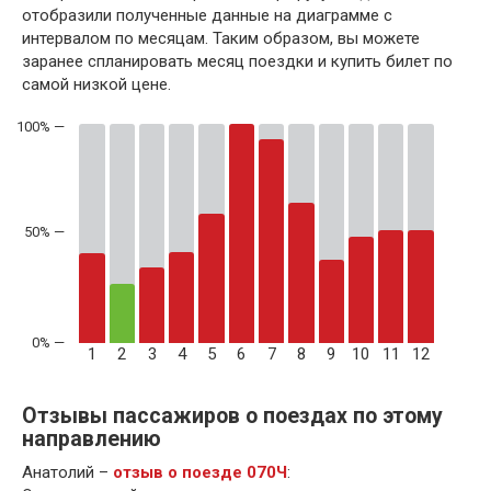
отобразили полученные данные на диаграмме с
интервалом по месяцам. Таким образом, вы можете
заранее спланировать месяц поездки и купить билет по
самой низкой цене.
50% —
1
2
3
4
5
6
7
8
9
10
11
12
Отзывы пассажиров о поездах по этому
направлению
Анатолий –
отзыв о поезде 070Ч
: