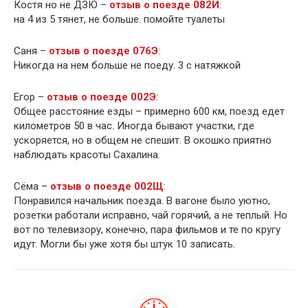
Костя но не ДЗЮ –
отзыв о поезде 082И
:
на 4 из 5 тянет, не больше. помойте туалеты
Саня –
отзыв о поезде 076Э
:
Никогда на нем больше не поеду. 3 с натяжкой
Егор –
отзыв о поезде 002Э
:
Общее расстояние езды – примерно 600 км, поезд едет
километров 50 в час. Иногда бывают участки, где
ускоряется, но в общем не спешит. В окошко приятно
наблюдать красоты Сахалина.
Сёма –
отзыв о поезде 002Щ
:
Понравился начальник поезда. В вагоне было уютно,
розетки работали исправно, чай горячий, а не теплый. Но
вот по телевизору, конечно, пара фильмов и те по кругу
идут. Могли бы уже хотя бы штук 10 записать.