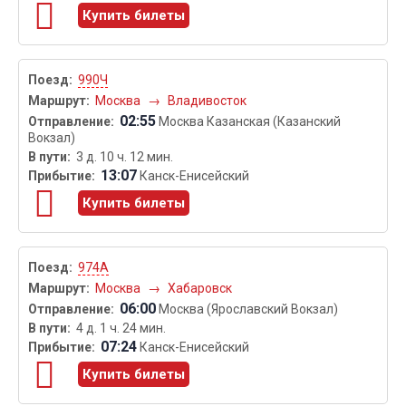
Купить билеты
990Ч
Москва
→
Владивосток
02:55
Москва Казанская (Казанский
Вокзал)
3 д. 10 ч. 12 мин.
13:07
Канск-Енисейский
Купить билеты
974А
Москва
→
Хабаровск
06:00
Москва (Ярославский Вокзал)
4 д. 1 ч. 24 мин.
07:24
Канск-Енисейский
Купить билеты