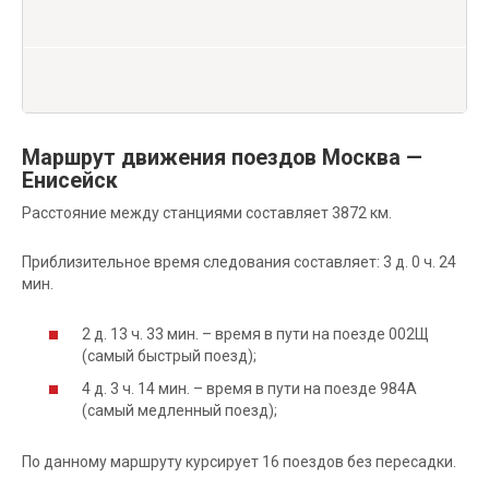
Маршрут движения поездов Москва —
Енисейск
Расстояние между станциями составляет 3872 км.
Приблизительное время следования составляет: 3 д. 0 ч. 24
мин.
2 д. 13 ч. 33 мин. – время в пути на поезде 002Щ
(самый быстрый поезд);
4 д. 3 ч. 14 мин. – время в пути на поезде 984А
(самый медленный поезд);
По данному маршруту курсирует 16 поездов без пересадки.