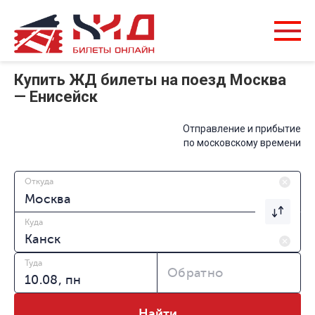
Купить ЖД билеты на поезд Москва
— Енисейск
Отправление и прибытие
по московскому времени
Откуда
Куда
Туда
Обратно
Найти