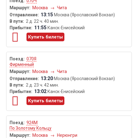
070Ч
Москва
→
Чита
13:15
Москва (Ярославский Вокзал)
2 д. 22 ч. 40 мин.
11:55
Канск-Енисейский
Купить билеты
070Я
Фирменный
Москва
→
Чита
13:20
Москва (Ярославский Вокзал)
2 д. 23 ч. 42 мин.
13:02
Канск-Енисейский
Купить билеты
924М
По Золотому Кольцу
Москва
→
Нерюнгри