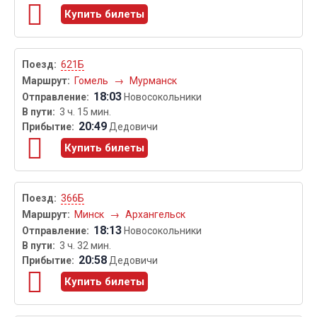
Купить билеты
621Б
Гомель
→
Мурманск
18:03
Новосокольники
3 ч. 15 мин.
20:49
Дедовичи
Купить билеты
366Б
Минск
→
Архангельск
18:13
Новосокольники
3 ч. 32 мин.
20:58
Дедовичи
Купить билеты