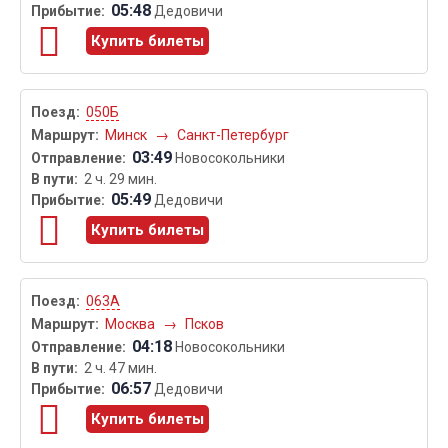
05:48
Дедовичи
Купить билеты
050Б
Минск
→
Санкт-Петербург
03:49
Новосокольники
2 ч. 29 мин.
05:49
Дедовичи
Купить билеты
063А
Москва
→
Псков
04:18
Новосокольники
2 ч. 47 мин.
06:57
Дедовичи
Купить билеты