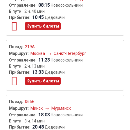
08:15
Новосокольники
2 ч. 40 мин.
10:45
Дедовичи
Купить билеты
219А
Москва
→
Санкт-Петербург
11:23
Новосокольники
2 ч. 13 мин.
13:33
Дедовичи
Купить билеты
066Б
Минск
→
Мурманск
18:03
Новосокольники
3 ч. 14 мин.
20:48
Дедовичи