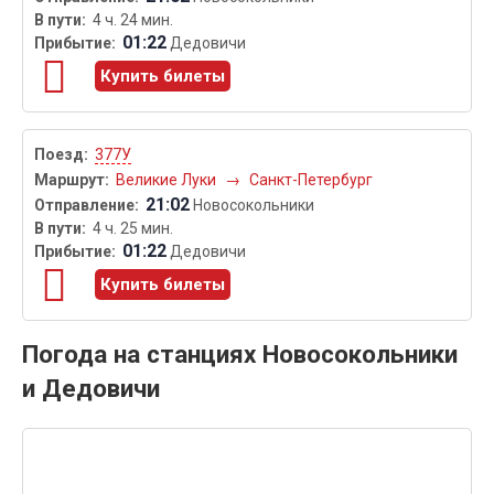
4 ч. 24 мин.
01:22
Дедовичи
Купить билеты
377У
Великие Луки
→
Санкт-Петербург
21:02
Новосокольники
4 ч. 25 мин.
01:22
Дедовичи
Купить билеты
Погода на станциях Новосокольники
и Дедовичи