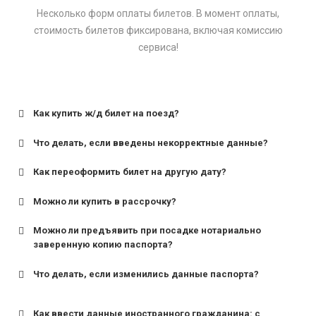
Несколько форм оплаты билетов. В момент оплаты,
стоимость билетов фиксирована, включая комиссию
сервиса!
Как купить ж/д билет на поезд?
Что делать, если введены некорректные данные?
Как переоформить билет на другую дату?
Можно ли купить в рассрочку?
Можно ли предъявить при посадке нотариально
заверенную копию паспорта?
Что делать, если изменились данные паспорта?
Как ввести данные иностранного гражданина: с