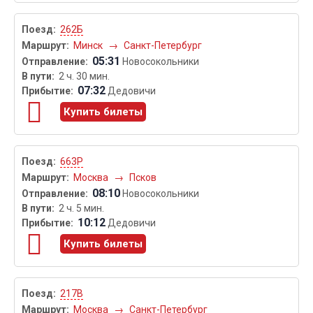
262Б
Минск
→
Санкт-Петербург
05:31
Новосокольники
2 ч. 30 мин.
07:32
Дедовичи
Купить билеты
663Р
Москва
→
Псков
08:10
Новосокольники
2 ч. 5 мин.
10:12
Дедовичи
Купить билеты
217В
Москва
→
Санкт-Петербург