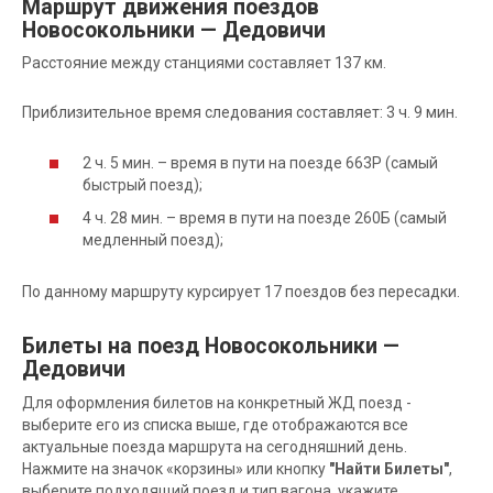
Маршрут движения поездов
Новосокольники — Дедовичи
Расстояние между станциями составляет 137 км.
Приблизительное время следования составляет: 3 ч. 9 мин.
2 ч. 5 мин. – время в пути на поезде 663Р (самый
быстрый поезд);
4 ч. 28 мин. – время в пути на поезде 260Б (самый
медленный поезд);
По данному маршруту курсирует 17 поездов без пересадки.
Билеты на поезд Новосокольники —
Дедовичи
Для оформления билетов на конкретный ЖД поезд -
выберите его из списка выше, где отображаются все
актуальные поезда маршрута на сегодняшний день.
Нажмите на значок «корзины» или кнопку
"Найти Билеты"
,
выберите подходящий поезд и тип вагона, укажите