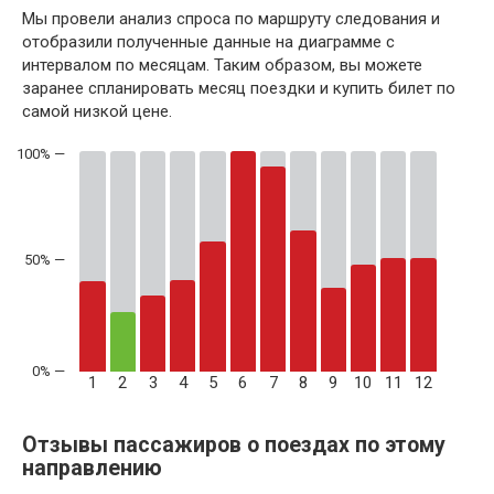
Мы провели анализ спроса по маршруту следования и
отобразили полученные данные на диаграмме с
интервалом по месяцам. Таким образом, вы можете
заранее спланировать месяц поездки и купить билет по
самой низкой цене.
50% —
1
2
3
4
5
6
7
8
9
10
11
12
Отзывы пассажиров о поездах по этому
направлению