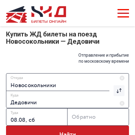
Купить ЖД билеты на поезд
Новосокольники — Дедовичи
Отправление и прибытие
по московскому времени
Откуда
Куда
Туда
Обратно
Найти