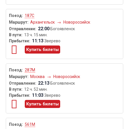
187С
Архангельск
→
Новороссийск
22:00
Богоявленск
13 ч. 15 мин.
11:13
Зверево
Купить билеты
287М
Москва
→
Новороссийск
22:13
Богоявленск
12 ч. 52 мин.
11:03
Зверево
Купить билеты
561М