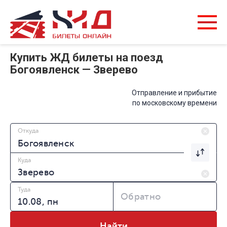
Купить ЖД билеты на поезд
Богоявленск — Зверево
Отправление и прибытие
по московскому времени
Откуда
Куда
Туда
Обратно
Найти