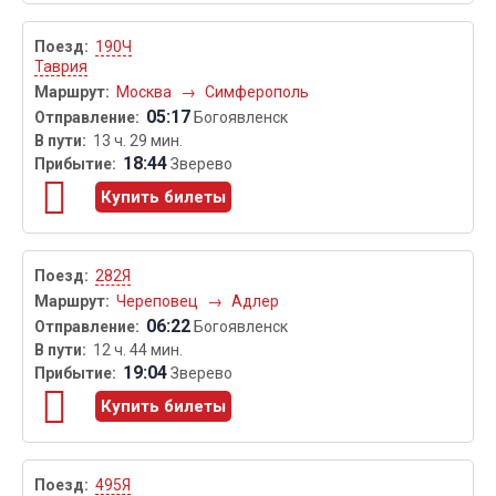
190Ч
Таврия
Москва
→
Симферополь
05:17
Богоявленск
13 ч. 29 мин.
18:44
Зверево
Купить билеты
282Я
Череповец
→
Адлер
06:22
Богоявленск
12 ч. 44 мин.
19:04
Зверево
Купить билеты
495Я