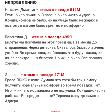
направлению
Наталия Дмитрук –
отзыв о поезде 511М
:
Ехать было приятно. В вагоне было чисто и удобно.
Кондиционера не было, но на улице было не жарко и
поэтому в вагоне было приятно и комфортно.
Валентина Д. –
отзыв о поезде 495Я
:
Билеты мы покупали на этот поезд еще за месяц до
отправления. Через интернет. Оказалось быстро и очень
удобно. Во время посадки боялась что будут накладки
из-за электронных билетов. Но их не было. Все прошло
хорошо.
Эльвира –
отзыв о поезде 471М
:
Брала ЛЮКС и купе. Думала что хотя бы так я смогу
получить нормальный комфорт во время поездки. Нет.
Итог – ничего нормального не получила. Кондиционер не
работал! Вы представляете? Терпела жару до самого
Адлера.