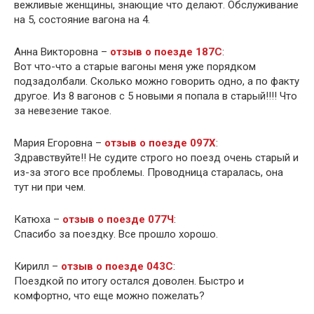
вежливые женщины, знающие что делают. Обслуживание
на 5, состояние вагона на 4.
Анна Викторовна –
отзыв о поезде 187С
:
Вот что-что а старые вагоны меня уже порядком
подзадолбали. Сколько можно говорить одно, а по факту
другое. Из 8 вагонов с 5 новыми я попала в старый!!!! Что
за невезение такое.
Мария Егоровна –
отзыв о поезде 097Х
:
Здравствуйте!! Не судите строго но поезд очень старый и
из-за этого все проблемы. Проводница старалась, она
тут ни при чем.
Катюха –
отзыв о поезде 077Ч
:
Спасибо за поездку. Все прошло хорошо.
Кирилл –
отзыв о поезде 043С
:
Поездкой по итогу остался доволен. Быстро и
комфортно, что еще можно пожелать?