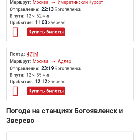
Москва
→
Имеретинский Курорт
22:13
Богоявленск
12 ч. 52 мин.
11:03
Зверево
Купить билеты
471М
Москва
→
Адлер
23:19
Богоявленск
12 ч. 55 мин.
12:12
Зверево
Купить билеты
Погода на станциях Богоявленск и
Зверево