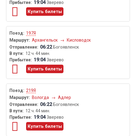
19:04
Зверево
Купить билеты
197Я
Архангельск
→
Кисловодск
06:22
Богоявленск
12 ч. 44 мин.
19:04
Зверево
Купить билеты
219Я
Вологда
→
Адлер
06:22
Богоявленск
12 ч. 44 мин.
19:04
Зверево
Купить билеты