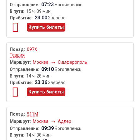
07:23
Богоявленск
15 ч. 39 мин.
23:00
Зверево
Купить билеты
097Х
Таврия
Москва
→
Симферополь
09:10
Богоявленск
14 ч. 28 мин.
23:36
Зверево
Купить билеты
511М
Москва
→
Адлер
09:39
Богоявленск
14 ч. 38 мин.