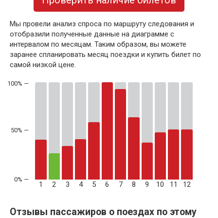
Мы провели анализ спроса по маршруту следования и
отобразили полученные данные на диаграмме с
интервалом по месяцам. Таким образом, вы можете
заранее спланировать месяц поездки и купить билет по
самой низкой цене.
50% —
1
2
3
4
5
6
7
8
9
10
11
12
Отзывы пассажиров о поездах по этому