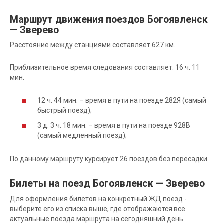
Маршрут движения поездов Богоявленск
— Зверево
Расстояние между станциями составляет 627 км.
Приблизительное время следования составляет: 16 ч. 11
мин.
12 ч. 44 мин. – время в пути на поезде 282Я (самый
быстрый поезд);
3 д. 3 ч. 18 мин. – время в пути на поезде 928В
(самый медленный поезд);
По данному маршруту курсирует 26 поездов без пересадки.
Билеты на поезд Богоявленск — Зверево
Для оформления билетов на конкретный ЖД поезд -
выберите его из списка выше, где отображаются все
актуальные поезда маршрута на сегодняшний день.