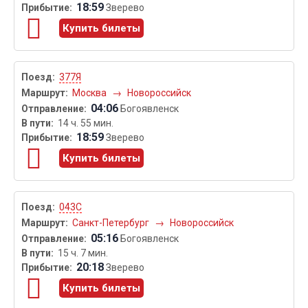
18:59
Зверево
Купить билеты
377Я
Москва
→
Новороссийск
04:06
Богоявленск
14 ч. 55 мин.
18:59
Зверево
Купить билеты
043С
Санкт-Петербург
→
Новороссийск
05:16
Богоявленск
15 ч. 7 мин.
20:18
Зверево
Купить билеты