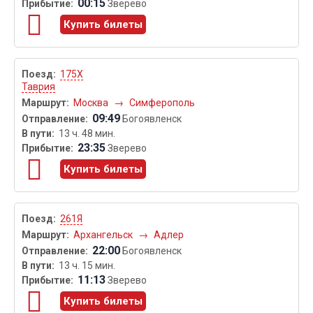
00:15
Зверево
Купить билеты
175Х
Таврия
Москва
→
Симферополь
09:49
Богоявленск
13 ч. 48 мин.
23:35
Зверево
Купить билеты
261Я
Архангельск
→
Адлер
22:00
Богоявленск
13 ч. 15 мин.
11:13
Зверево
Купить билеты