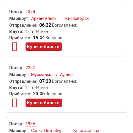
139Я
Архангельск
→
Кисловодск
06:22
Богоявленск
12 ч. 44 мин.
19:04
Зверево
Купить билеты
225С
Мурманск
→
Адлер
07:23
Богоявленск
15 ч. 44 мин.
23:05
Зверево
Купить билеты
193А
Санкт-Петербург
→
Владикавказ