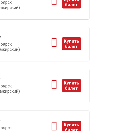
ноярск
билет
ажирский)
ы
6
Купить
ноярск
билет
ажирский)
ы
5
Купить
ноярск
билет
ажирский)
ы
5
Купить
ноярск
билет