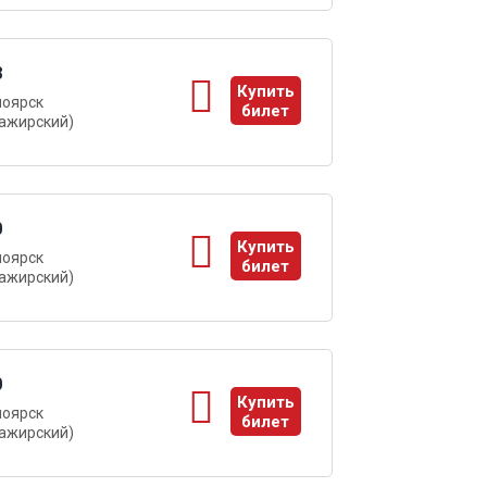
8
Купить
ноярск
билет
ажирский)
ы
0
Купить
ноярск
билет
ажирский)
ы
0
Купить
ноярск
билет
ажирский)
ы