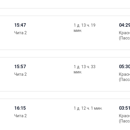
15:47
04:2
1 д. 13 ч. 19
мин.
Чита 2
Крас
(Пасс
15:57
05:3
1 д. 13 ч. 33
мин.
Чита 2
Крас
(Пасс
16:15
03:5
1 д. 12 ч. 1 мин.
Чита 2
Крас
(Пасс