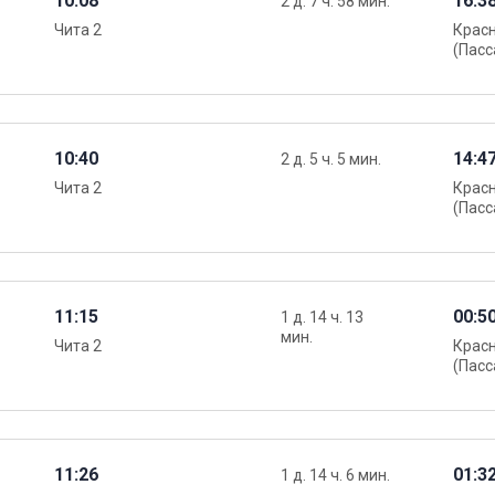
10:08
16:3
2 д. 7 ч. 58 мин.
Чита 2
Крас
(Пасс
10:40
14:4
2 д. 5 ч. 5 мин.
Чита 2
Крас
(Пасс
11:15
00:5
1 д. 14 ч. 13
мин.
Чита 2
Крас
(Пасс
11:26
01:3
1 д. 14 ч. 6 мин.