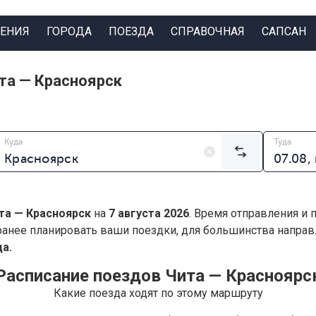
ЕНИЯ
ГОРОДА
ПОЕЗДА
СПРАВОЧНАЯ
САПСАН
та — Красноярск
Куда
Туда
та — Красноярск
на
7 августа 2026
. Время отправления и 
анее планировать ваши поездки, для большинства напра
а.
Расписание поездов Чита — Красноярс
Какие поезда ходят по этому маршруту