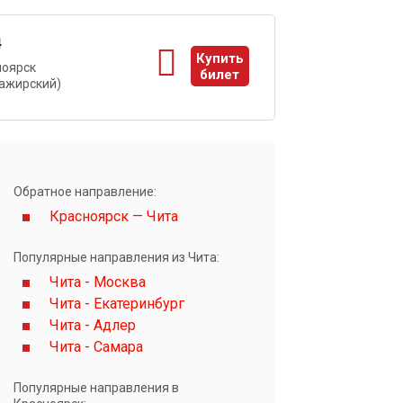
4
Купить
ноярск
билет
ажирский)
ы
Обратное направление:
Красноярск — Чита
Популярные направления из Чита:
Чита - Москва
Чита - Екатеринбург
Чита - Адлер
Чита - Самара
Популярные направления в