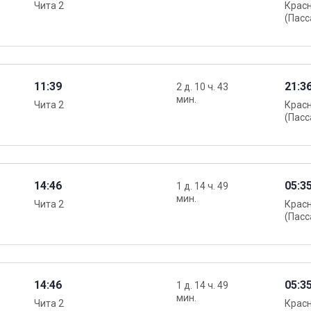
Чита 2
Крас
(Пасс
11:39
21:3
2 д. 10 ч. 43
мин.
Чита 2
Крас
(Пасс
14:46
05:3
1 д. 14 ч. 49
мин.
Чита 2
Крас
(Пасс
14:46
05:3
1 д. 14 ч. 49
мин.
Чита 2
Крас