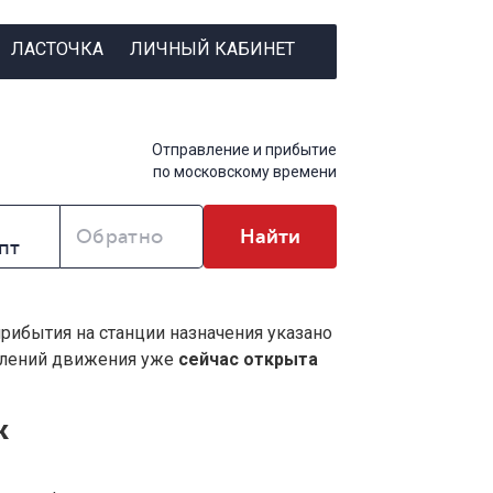
ЛАСТОЧКА
ЛИЧНЫЙ КАБИНЕТ
Отправление и прибытие
по московскому времени
Обратно
Найти
прибытия на станции назначения указано
влений движения уже
сейчас открыта
к