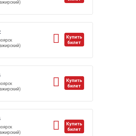
ажирский)
ы
2
Купить
ноярск
билет
ажирский)
ы
4
Купить
ноярск
билет
ажирский)
ы
4
Купить
ноярск
билет
ажирский)
ы