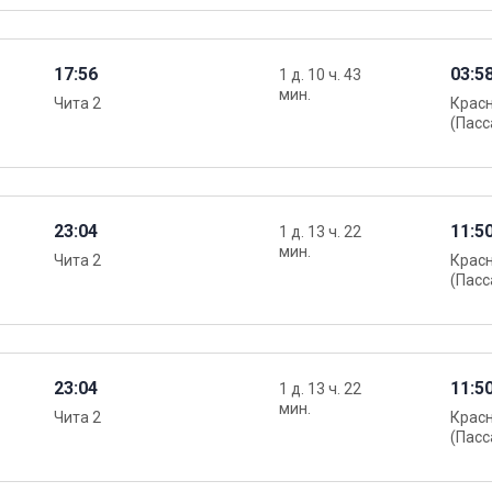
17:56
03:5
1 д. 10 ч. 43
мин.
Чита 2
Крас
(Пасс
23:04
11:5
1 д. 13 ч. 22
мин.
Чита 2
Крас
(Пасс
23:04
11:5
1 д. 13 ч. 22
мин.
Чита 2
Крас
(Пасс