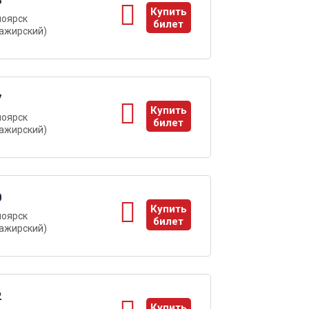
8
Купить
ноярск
билет
ажирский)
ы
7
Купить
ноярск
билет
ажирский)
ы
0
Купить
ноярск
билет
ажирский)
ы
2
Купить