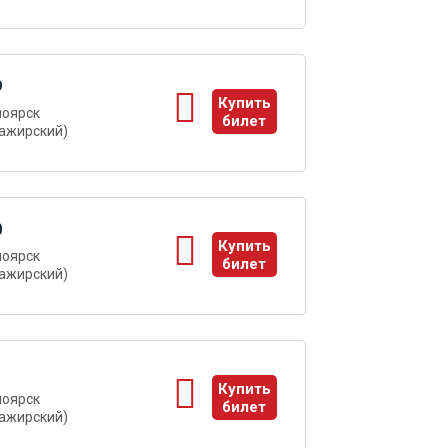
9
Купить
ноярск
билет
ажирский)
ы
0
Купить
ноярск
билет
ажирский)
ы
1
Купить
ноярск
билет
ажирский)
ы