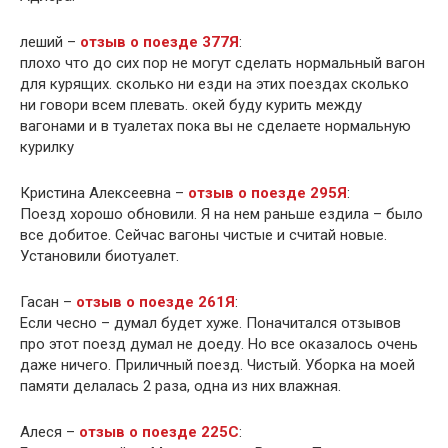
леший –
отзыв о поезде 377Я
:
плохо что до сих пор не могут сделать нормальный вагон
для курящих. сколько ни езди на этих поездах сколько
ни говори всем плевать. окей буду курить между
вагонами и в туалетах пока вы не сделаете нормальную
курилку
Кристина Алексеевна –
отзыв о поезде 295Я
:
Поезд хорошо обновили. Я на нем раньше ездила – было
все добитое. Сейчас вагоны чистые и считай новые.
Установили биотуалет.
Гасан –
отзыв о поезде 261Я
:
Если чесно – думал будет хуже. Поначитался отзывов
про этот поезд думал не доеду. Но все оказалось очень
даже ничего. Приличный поезд. Чистый. Уборка на моей
памяти делалась 2 раза, одна из них влажная.
Алеся –
отзыв о поезде 225С
: