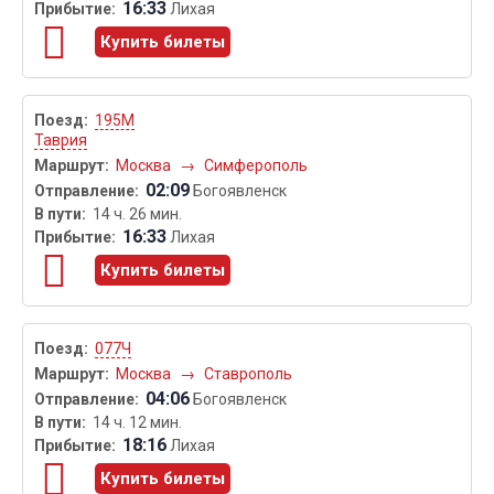
16:33
Лихая
Купить билеты
195М
Таврия
Москва
→
Симферополь
02:09
Богоявленск
14 ч. 26 мин.
16:33
Лихая
Купить билеты
077Ч
Москва
→
Ставрополь
04:06
Богоявленск
14 ч. 12 мин.
18:16
Лихая
Купить билеты