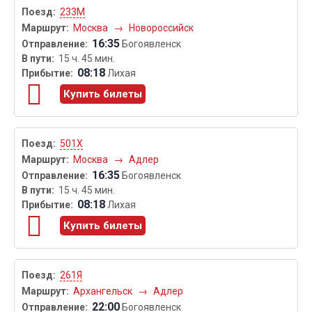
233М
Москва
→
Новороссийск
16:35
Богоявленск
15 ч. 45 мин.
08:18
Лихая
Купить билеты
501Х
Москва
→
Адлер
16:35
Богоявленск
15 ч. 45 мин.
08:18
Лихая
Купить билеты
261Я
Архангельск
→
Адлер
22:00
Богоявленск