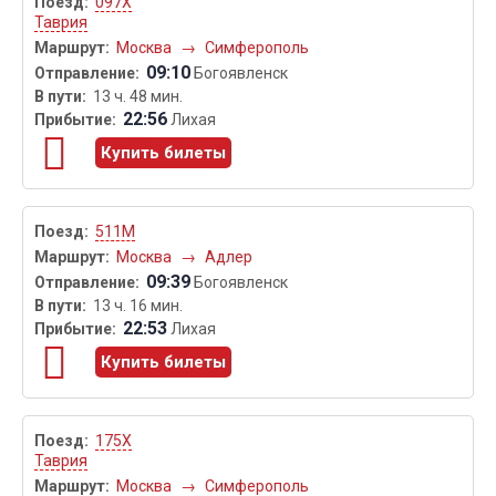
097Х
Таврия
Москва
→
Симферополь
09:10
Богоявленск
13 ч. 48 мин.
22:56
Лихая
Купить билеты
511М
Москва
→
Адлер
09:39
Богоявленск
13 ч. 16 мин.
22:53
Лихая
Купить билеты
175Х
Таврия
Москва
→
Симферополь