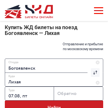
Купить ЖД билеты на поезд
Богоявленск — Лихая
Отправление и прибытие
по московскому времени
Откуда
Куда
Туда
Обратно
Найти