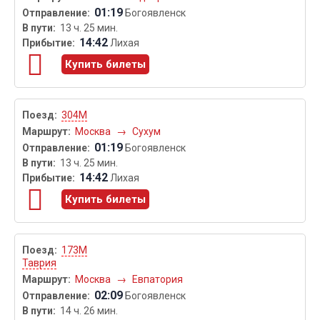
01:19
Богоявленск
13 ч. 25 мин.
14:42
Лихая
Купить билеты
304М
Москва
→
Сухум
01:19
Богоявленск
13 ч. 25 мин.
14:42
Лихая
Купить билеты
173М
Таврия
Москва
→
Евпатория
02:09
Богоявленск
14 ч. 26 мин.