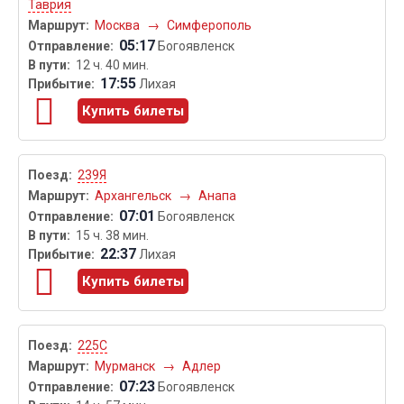
Таврия
Москва
→
Симферополь
05:17
Богоявленск
12 ч. 40 мин.
17:55
Лихая
Купить билеты
239Я
Архангельск
→
Анапа
07:01
Богоявленск
15 ч. 38 мин.
22:37
Лихая
Купить билеты
225С
Мурманск
→
Адлер
07:23
Богоявленск