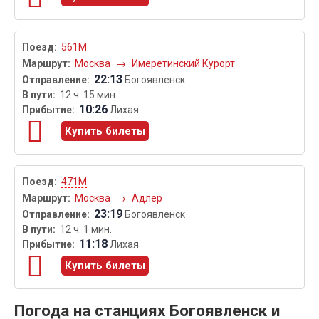
561М
Москва
→
Имеретинский Курорт
22:13
Богоявленск
12 ч. 15 мин.
10:26
Лихая
Купить билеты
471М
Москва
→
Адлер
23:19
Богоявленск
12 ч. 1 мин.
11:18
Лихая
Купить билеты
Погода на станциях Богоявленск и