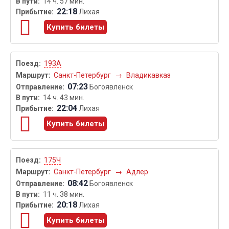
14 ч. 57 мин.
22:18
Лихая
Купить билеты
193А
Санкт-Петербург
→
Владикавказ
07:23
Богоявленск
14 ч. 43 мин.
22:04
Лихая
Купить билеты
175Ч
Санкт-Петербург
→
Адлер
08:42
Богоявленск
11 ч. 38 мин.
20:18
Лихая
Купить билеты