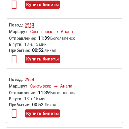
Купить билеты
255Я
Сосногорск
→
Анапа
11:39
Богоявленск
13 ч. 15 мин.
00:52
Лихая
Купить билеты
296Я
Сыктывкар
→
Анапа
11:39
Богоявленск
13 ч. 15 мин.
00:52
Лихая
Купить билеты