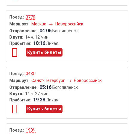
377Я
Москва
→
Новороссийск
04:06
Богоявленск
14 ч. 12 мин.
18:16
Лихая
Купить билеты
043С
Санкт-Петербург
→
Новороссийск
05:16
Богоявленск
14 ч. 27 мин.
19:38
Лихая
Купить билеты
190Ч