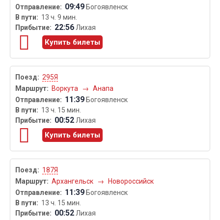
09:49
Богоявленск
13 ч. 9 мин.
22:56
Лихая
Купить билеты
295Я
Воркута
→
Анапа
11:39
Богоявленск
13 ч. 15 мин.
00:52
Лихая
Купить билеты
187Я
Архангельск
→
Новороссийск
11:39
Богоявленск
13 ч. 15 мин.
00:52
Лихая