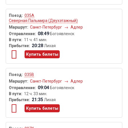
035А
Северная Пальмира (Двухэтажный)
Санкт-Петербург
→
Адлер
08:49
Богоявленск
11 ч. 41 мин.
20:28
Лихая
Купить билеты
035В
Санкт-Петербург
→
Адлер
09:04
Богоявленск
12 ч. 33 мин.
21:35
Лихая
Купить билеты