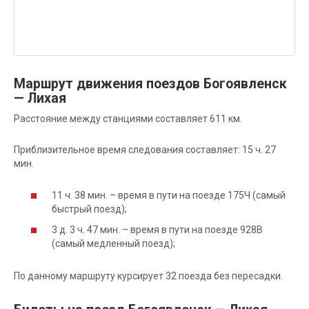
Маршрут движения поездов Богоявленск
— Лихая
Расстояние между станциями составляет 611 км.
Приблизительное время следования составляет: 15 ч. 27
мин.
11 ч. 38 мин. – время в пути на поезде 175Ч (самый
быстрый поезд);
3 д. 3 ч. 47 мин. – время в пути на поезде 928В
(самый медленный поезд);
По данному маршруту курсирует 32 поезда без пересадки.