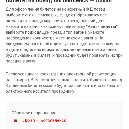
Билеты на поезд Богоявленск — Лихая
Для оформления билетов на конкретный ЖД поезд -
выберите его из списка выше, где отображаются все
актуальные поезда маршрута на сегодняшний день.
Нажмите на значок «корзины» или кнопку
"Найти Билеты"
,
выберите подходящий поезд и тип вагона, укажите
необходимое количество мест на схеме вагона. На
следующем шаге необходимо указать данные пассажиров.
Будьте предельно внимательны, введенные вами данные
будут указаны в билете, и проводник будет проверять их при
посадке в вагон.
После успешного прохождения электронной регистрации
пассажиров, Вам остается только оплатить билеты на поезд.
Купленные билеты можно будет распечатать или показать с
электронного носителя проводнику.
Обратное направление:
Лихая — Богоявленск