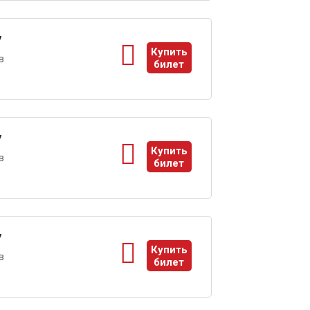
7
Купить
в
билет
ы
7
Купить
в
билет
ы
7
Купить
в
билет
ы