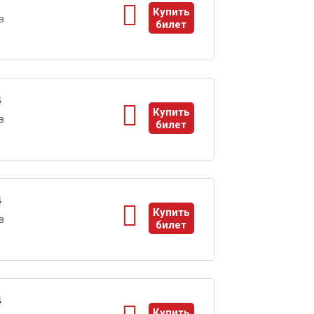
1
Купить
в
билет
ы
4
Купить
в
билет
ы
4
Купить
в
билет
ы
4
Купить