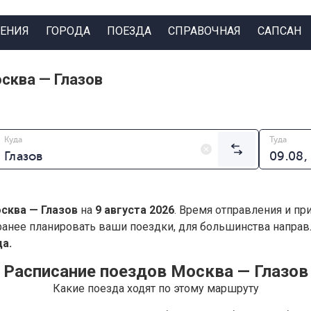
ЕНИЯ
ГОРОДА
ПОЕЗДА
СПРАВОЧНАЯ
САПСАН
сква — Глазов
Куда
Туда
сква — Глазов
на
9 августа 2026
. Время отправления и пр
анее планировать ваши поездки, для большинства напра
а.
Расписание поездов Москва — Глазов
Какие поезда ходят по этому маршруту