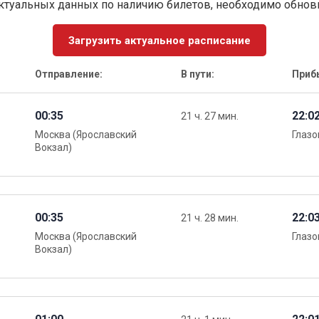
ктуальных данных по наличию билетов, необходимо обно
Загрузить актуальное расписание
Отправление:
В пути:
Приб
00:35
22:0
21 ч. 27 мин.
Москва (Ярославский
Глазо
Вокзал)
00:35
22:0
21 ч. 28 мин.
Москва (Ярославский
Глазо
Вокзал)