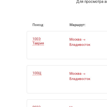
Для просмотра а
Поезд:
Маршрут:
100Э
Москва
→
Таврия
Владивосток
100Щ
Москва
→
Владивосток