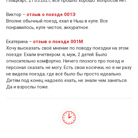
Плацкарт, 21.05.2021, все прошло хорошо. Вопросов нет.
Виктор –
отзыв о поезде 001Э
:
Вполне обычный поезд, ехал в Ныш в купе. Все
понравилось, купе чистое, аккуратное.
Екатерина –
отзыв о поезде 001М
:
Хочу высказать своё мнение по поводу поездки на этом
поезде. Ехали вчетвером: я, муж, 2 детей. Было
относительно комфортно. Ничего плохого про поезд и
персонал сказать не могу. Есть свои косячки, но я ни разу
не видела поезда, где всё было бы просто идеально.
Детям под конец надоело ехать, не знали чем заняться.
Да и взрослы тоже.