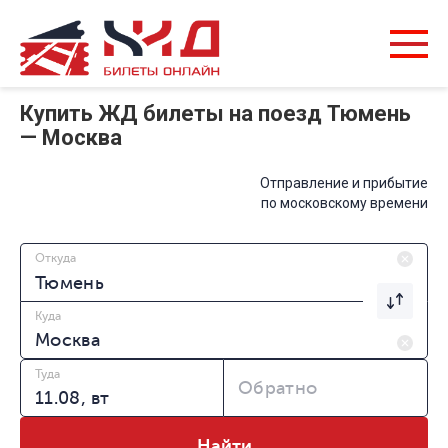
Купить ЖД билеты на поезд Тюмень
— Москва
Отправление и прибытие
по московскому времени
Откуда
Куда
Туда
Обратно
Найти