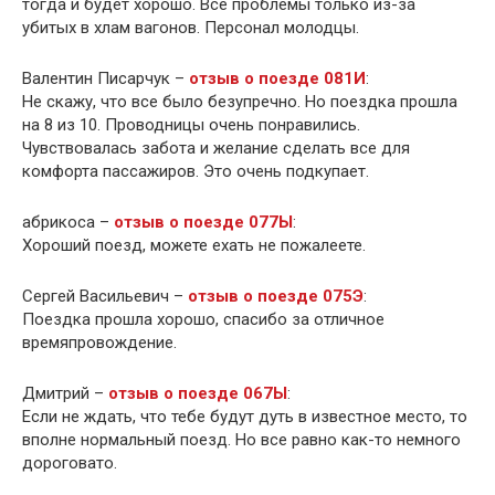
тогда и будет хорошо. Все проблемы только из-за
убитых в хлам вагонов. Персонал молодцы.
Валентин Писарчук –
отзыв о поезде 081И
:
Не скажу, что все было безупречно. Но поездка прошла
на 8 из 10. Проводницы очень понравились.
Чувствовалась забота и желание сделать все для
комфорта пассажиров. Это очень подкупает.
абрикоса –
отзыв о поезде 077Ы
:
Хороший поезд, можете ехать не пожалеете.
Сергей Васильевич –
отзыв о поезде 075Э
:
Поездка прошла хорошо, спасибо за отличное
времяпровождение.
Дмитрий –
отзыв о поезде 067Ы
:
Если не ждать, что тебе будут дуть в известное место, то
вполне нормальный поезд. Но все равно как-то немного
дороговато.