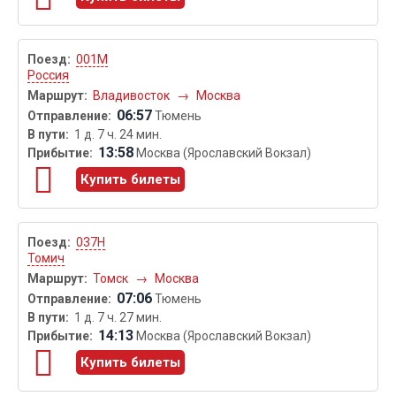
001М
Россия
Владивосток
→
Москва
06:57
Тюмень
1 д. 7 ч. 24 мин.
13:58
Москва (Ярославский Вокзал)
Купить билеты
037Н
Томич
Томск
→
Москва
07:06
Тюмень
1 д. 7 ч. 27 мин.
14:13
Москва (Ярославский Вокзал)
Купить билеты