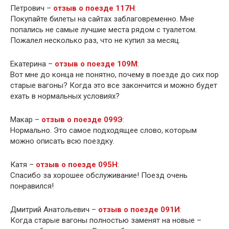
Петрович –
отзыв о поезде 117Н
:
Покупайте билеты на сайтах заблаговременно. Мне
попались не самые лучшие места рядом с туалетом.
Пожалел несколько раз, что не купил за месяц.
Екатерина –
отзыв о поезде 109М
:
Вот мне до конца не понятно, почему в поезде до сих пор
старые вагоны? Когда это все закончится и можно будет
ехать в нормальных условиях?
Макар –
отзыв о поезде 099Э
:
Нормально. Это самое подходящее слово, которым
можно описать всю поездку.
Катя –
отзыв о поезде 095Н
:
Спасибо за хорошее обслуживание! Поезд очень
понравился!
Дмитрий Анатольевич –
отзыв о поезде 091И
:
Когда старые вагоны полностью заменят на новые –