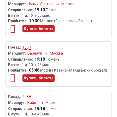
Новый Уренгой
→
Москва
19:10
Тюмень
1 д. 16 ч. 55 мин.
10:30
Москва (Ярославский Вокзал)
Купить билеты
136Н
Барнаул
→
Москва
19:18
Тюмень
1 д. 10 ч. 48 мин.
05:46
Москва Казанская (Казанский Вокзал)
Купить билеты
658Н
Бийск
→
Москва
19:18
Тюмень
1 д. 10 ч. 48 мин.