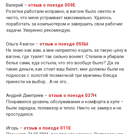
Валерий –
отзыв о поезде 059Е
:
Розетки работали исправно, в вагоне было светло и
чисто, что меня устраивает максимально. Удалось
поработать за компьютером и завершить свои рабочие
задачи. Уверенно рекомендую.
Ольга 4 вагон –
отзыв о поезде 055Ы
:
Не знаю как вам, а мне неприятно ездить за такую цену в
вагоне, где туалет так сильно воняет. Стелили и убирали
белье сами, еда остыла, что это вообще было? Да за
такие деньги, как стоит ваш билет, мне должны были на
подносах с золотой тесемочкой три мужчины блюда
принести на выбор… А не это…
Андрей Дмитриев –
отзыв о поезде 037Н
:
Понравился уровень обслуживания и комфорта в купе –
были зарядки, телевизор и тепло. Никто не замерз и не
простудился.
Игорь –
отзыв о поезде 011Е
: