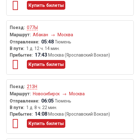
Купить билеты
077Ы
Абакан
→
Москва
05:48
Тюмень
1 д. 12 ч. 14 мин.
17:43
Москва (Ярославский Вокзал)
Купить билеты
213Н
Новосибирск
→
Москва
06:05
Тюмень
1 д. 8 ч. 22 мин.
14:08
Москва (Ярославский Вокзал)
Купить билеты