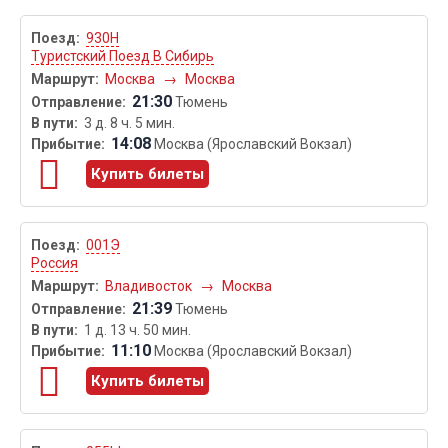
930Н
Туристский Поезд В Сибирь
Москва
→
Москва
21:30
Тюмень
3 д. 8 ч. 5 мин.
14:08
Москва (Ярославский Вокзал)
Купить билеты
001Э
Россия
Владивосток
→
Москва
21:39
Тюмень
1 д. 13 ч. 50 мин.
11:10
Москва (Ярославский Вокзал)
Купить билеты