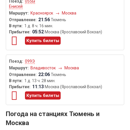
055Ы
Енисей
Красноярск
→
Москва
21:56
Тюмень
1 д. 8 ч. 16 мин.
05:52
Москва (Ярославский Вокзал)
Купить билеты
099Э
Владивосток
→
Москва
22:06
Тюмень
1 д. 13 ч. 28 мин.
11:13
Москва (Ярославский Вокзал)
Купить билеты
Погода на станциях Тюмень и
Москва