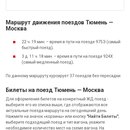
Маршрут движения поездов Тюмень —
Москва
22 ч. 19 мин. – время в пути на поезде 975Э (самый
быстрый поезд);
3 д. 11 ч. 18 мин. – время в пути на поезде 924Х
(самый медленный поезд);
По данному маршруту курсирует 37 поездов без пересадки.
Билеты на поезд Тюмень — Москва
Для оформления билетов на конкретный ЖД поезд -
выберите его из списка выше, где отображаются все
актуальные поезда маршрута на сегодняшний день.
Нажмите на значок «корзины» или кнопку
"Найти Билеты"
,
выберите подходящий поезд и тип вагона, укажите
необходимое количество мест на схеме вагона. На