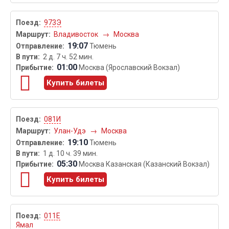
973Э
Владивосток
→
Москва
19:07
Тюмень
2 д. 7 ч. 52 мин.
01:00
Москва (Ярославский Вокзал)
Купить билеты
081И
Улан-Удэ
→
Москва
19:10
Тюмень
1 д. 10 ч. 39 мин.
05:30
Москва Казанская (Казанский Вокзал)
Купить билеты
011Е
Ямал